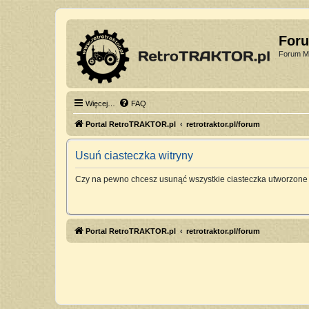
For
Forum Mi
Więcej…
FAQ
Portal RetroTRAKTOR.pl
retrotraktor.pl/forum
Usuń ciasteczka witryny
Czy na pewno chcesz usunąć wszystkie ciasteczka utworzone 
Portal RetroTRAKTOR.pl
retrotraktor.pl/forum