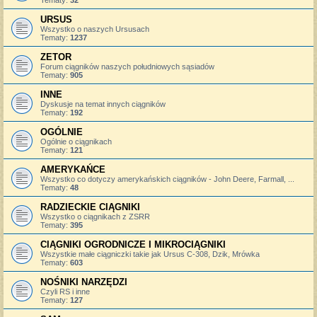
URSUS
Wszystko o naszych Ursusach
Tematy:
1237
ZETOR
Forum ciągników naszych południowych sąsiadów
Tematy:
905
INNE
Dyskusje na temat innych ciągników
Tematy:
192
OGÓLNIE
Ogólnie o ciągnikach
Tematy:
121
AMERYKAŃCE
Wszystko co dotyczy amerykańskich ciągników - John Deere, Farmall, ...
Tematy:
48
RADZIECKIE CIĄGNIKI
Wszystko o ciągnikach z ZSRR
Tematy:
395
CIĄGNIKI OGRODNICZE I MIKROCIĄGNIKI
Wszystkie małe ciągniczki takie jak Ursus C-308, Dzik, Mrówka
Tematy:
603
NOŚNIKI NARZĘDZI
Czyli RS i inne
Tematy:
127