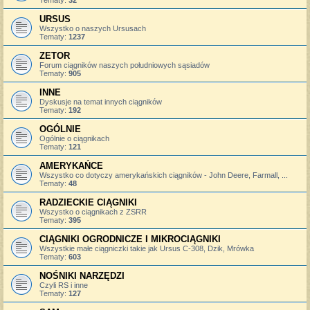
URSUS
Wszystko o naszych Ursusach
Tematy:
1237
ZETOR
Forum ciągników naszych południowych sąsiadów
Tematy:
905
INNE
Dyskusje na temat innych ciągników
Tematy:
192
OGÓLNIE
Ogólnie o ciągnikach
Tematy:
121
AMERYKAŃCE
Wszystko co dotyczy amerykańskich ciągników - John Deere, Farmall, ...
Tematy:
48
RADZIECKIE CIĄGNIKI
Wszystko o ciągnikach z ZSRR
Tematy:
395
CIĄGNIKI OGRODNICZE I MIKROCIĄGNIKI
Wszystkie małe ciągniczki takie jak Ursus C-308, Dzik, Mrówka
Tematy:
603
NOŚNIKI NARZĘDZI
Czyli RS i inne
Tematy:
127