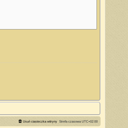
Usuń ciasteczka witryny
Strefa czasowa
UTC+02:00