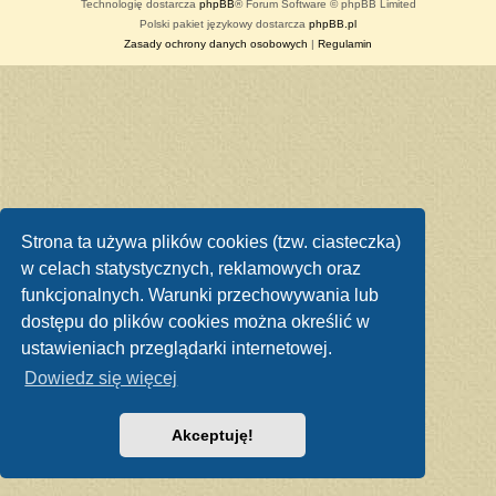
Technologię dostarcza
phpBB
® Forum Software © phpBB Limited
Polski pakiet językowy dostarcza
phpBB.pl
Zasady ochrony danych osobowych
|
Regulamin
Strona ta używa plików cookies (tzw. ciasteczka)
w celach statystycznych, reklamowych oraz
funkcjonalnych. Warunki przechowywania lub
dostępu do plików cookies można określić w
ustawieniach przeglądarki internetowej.
Dowiedz się więcej
Akceptuję!