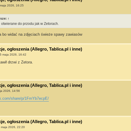
maja 2026, 16:25
isze:
↑
 otwierane do przodu jak w Zetorach.
ka bo widać na zdjęciach świeże spawy zawiasów
e, ogłoszenia (Allegro, Tablica.pl i inne)
5 maja 2026, 16:42
awił drzwi z Zetora.
e, ogłoszenia (Allegro, Tablica.pl i inne)
ja 2026, 14:56
ok.com/share/p/1FmYb7ecpE/
e, ogłoszenia (Allegro, Tablica.pl i inne)
 maja 2026, 22:20