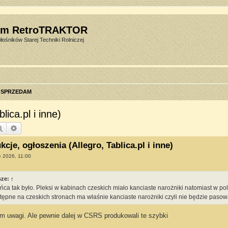
um RetroTRAKTOR
łośników Starej Techniki Rolniczej
SPRZEDAM
ica.pl i inne)
Szukaj
Wyszukiwanie zaawansowane
cje, ogłoszenia (Allegro, Tablica.pl i inne)
e 2026, 11:00
sze:
↑
ca tak było. Pleksi w kabinach czeskich miało kanciaste narożniki natomiast w pol
tępne na czeskich stronach ma właśnie kanciaste narożniki czyli nie będzie pasow
em uwagi. Ale pewnie dalej w CSRS produkowali te szybki