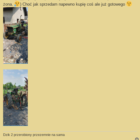
żona.
) Choć jak sprzedam napewno kupię coś ale już gotowego
Dzik 2 przerobiony przezemnie na sama