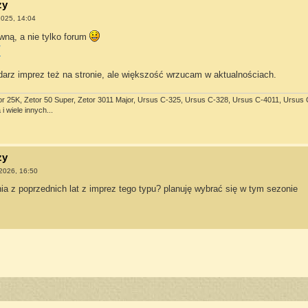
zy
2025, 14:04
ówną, a nie tylko forum
/
arz imprez też na stronie, ale większość wrzucam w aktualnościach.
or 25K, Zetor 50 Super, Zetor 3011 Major, Ursus C-325, Ursus C-328, Ursus C-4011, Ursus C-3
i wiele innych...
zy
 2026, 16:50
ia z poprzednich lat z imprez tego typu? planuję wybrać się w tym sezonie