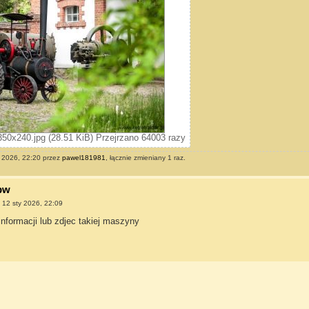
50x240.jpg (28.51 KiB) Przejrzano 64003 razy
y 2026, 22:20 przez
pawel181981
, łącznie zmieniany 1 raz.
bw
»
12 sty 2026, 22:09
nformacji lub zdjec takiej maszyny