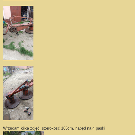
Wrzucam kilka zdjęć, szerokość 165cm, napęd na 4 paski