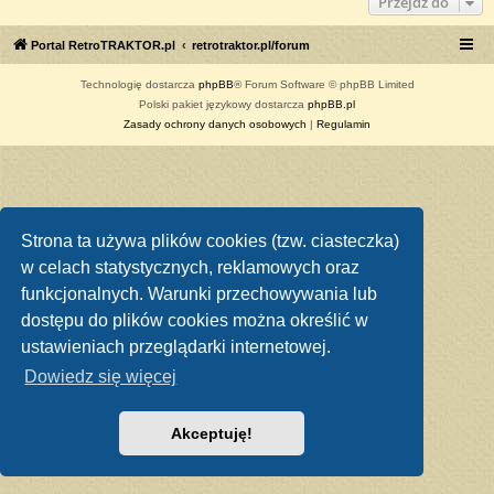
Przejdź do
Portal RetroTRAKTOR.pl
retrotraktor.pl/forum
Technologię dostarcza
phpBB
® Forum Software © phpBB Limited
Polski pakiet językowy dostarcza
phpBB.pl
Zasady ochrony danych osobowych
|
Regulamin
Strona ta używa plików cookies (tzw. ciasteczka)
w celach statystycznych, reklamowych oraz
funkcjonalnych. Warunki przechowywania lub
dostępu do plików cookies można określić w
ustawieniach przeglądarki internetowej.
Dowiedz się więcej
Akceptuję!