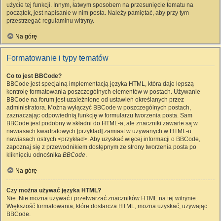
użycie tej funkcji. Innym, łatwym sposobem na przesunięcie tematu na
początek, jest napisanie w nim posta. Należy pamiętać, aby przy tym
przestrzegać regulaminu witryny.
Na górę
Formatowanie i typy tematów
Co to jest BBCode?
BBCode jest specjalną implementacją języka HTML, która daje lepszą
kontrolę formatowania poszczególnych elementów w postach. Używanie
BBCode na forum jest uzależnione od ustawień określanych przez
administratora. Można wyłączyć BBCode w poszczególnych postach,
zaznaczając odpowiednią funkcję w formularzu tworzenia posta. Sam
BBCode jest podobny w składni do HTML-a, ale znaczniki zawarte są w
nawiasach kwadratowych [przykład] zamiast w używanych w HTML-u
nawiasach ostrych <przykład>. Aby uzyskać więcej informacji o BBCode,
zapoznaj się z przewodnikiem dostępnym ze strony tworzenia posta po
kliknięciu odnośnika
BBCode
.
Na górę
Czy można używać języka HTML?
Nie. Nie można używać i przetwarzać znaczników HTML na tej witrynie.
Większość formatowania, które dostarcza HTML, można uzyskać, używając
BBCode.