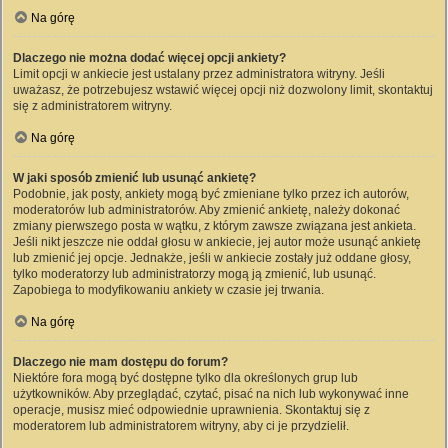
Na górę
Dlaczego nie można dodać więcej opcji ankiety?
Limit opcji w ankiecie jest ustalany przez administratora witryny. Jeśli
uważasz, że potrzebujesz wstawić więcej opcji niż dozwolony limit, skontaktuj
się z administratorem witryny.
Na górę
W jaki sposób zmienić lub usunąć ankietę?
Podobnie, jak posty, ankiety mogą być zmieniane tylko przez ich autorów,
moderatorów lub administratorów. Aby zmienić ankietę, należy dokonać
zmiany pierwszego posta w wątku, z którym zawsze związana jest ankieta.
Jeśli nikt jeszcze nie oddał głosu w ankiecie, jej autor może usunąć ankietę
lub zmienić jej opcje. Jednakże, jeśli w ankiecie zostały już oddane głosy,
tylko moderatorzy lub administratorzy mogą ją zmienić, lub usunąć.
Zapobiega to modyfikowaniu ankiety w czasie jej trwania.
Na górę
Dlaczego nie mam dostępu do forum?
Niektóre fora mogą być dostępne tylko dla określonych grup lub
użytkowników. Aby przeglądać, czytać, pisać na nich lub wykonywać inne
operacje, musisz mieć odpowiednie uprawnienia. Skontaktuj się z
moderatorem lub administratorem witryny, aby ci je przydzielił.