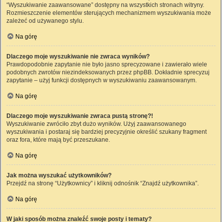
“Wyszukiwanie zaawansowane” dostępny na wszystkich stronach witryny.
Rozmieszczenie elementów sterujących mechanizmem wyszukiwania może
zależeć od używanego stylu.
Na górę
Dlaczego moje wyszukiwanie nie zwraca wyników?
Prawdopodobnie zapytanie nie było jasno sprecyzowane i zawierało wiele
podobnych zwrotów niezindeksowanych przez phpBB. Dokładnie sprecyzuj
zapytanie – użyj funkcji dostępnych w wyszukiwaniu zaawansowanym.
Na górę
Dlaczego moje wyszukiwanie zwraca pustą stronę?!
Wyszukiwanie zwróciło zbyt dużo wyników. Użyj zaawansowanego
wyszukiwania i postaraj się bardziej precyzyjnie określić szukany fragment
oraz fora, które mają być przeszukane.
Na górę
Jak można wyszukać użytkowników?
Przejdź na stronę “Użytkownicy” i kliknij odnośnik “Znajdź użytkownika”.
Na górę
W jaki sposób można znaleźć swoje posty i tematy?