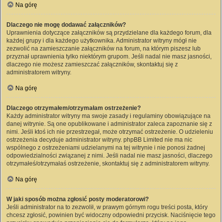
Na górę
Dlaczego nie mogę dodawać załączników?
Uprawnienia dotyczące załączników są przydzielane dla każdego forum, dla
każdej grupy i dla każdego użytkownika. Administrator witryny mógł nie
zezwolić na zamieszczanie załączników na forum, na którym piszesz lub
przyznał uprawnienia tylko niektórym grupom. Jeśli nadal nie masz jasności,
dlaczego nie możesz zamieszczać załączników, skontaktuj się z
administratorem witryny.
Na górę
Dlaczego otrzymałem/otrzymałam ostrzeżenie?
Każdy administrator witryny ma swoje zasady i regulaminy obowiązujące na
danej witrynie. Są one opublikowane i administrator zaleca zapoznanie się z
nimi. Jeśli ktoś ich nie przestrzegał, może otrzymać ostrzeżenie. O udzieleniu
ostrzeżenia decyduje administrator witryny. phpBB Limited nie ma nic
wspólnego z ostrzeżeniami udzielanymi na tej witrynie i nie ponosi żadnej
odpowiedzialności związanej z nimi. Jeśli nadal nie masz jasności, dlaczego
otrzymałeś/otrzymałaś ostrzeżenie, skontaktuj się z administratorem witryny.
Na górę
W jaki sposób można zgłosić posty moderatorowi?
Jeśli administrator na to zezwolił, w prawym górnym rogu treści posta, który
chcesz zgłosić, powinien być widoczny odpowiedni przycisk. Naciśnięcie tego