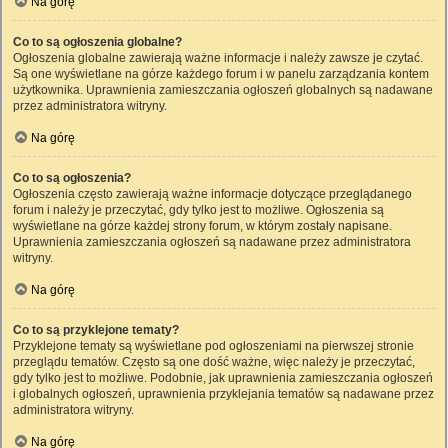
Na górę
Co to są ogłoszenia globalne?
Ogłoszenia globalne zawierają ważne informacje i należy zawsze je czytać.
Są one wyświetlane na górze każdego forum i w panelu zarządzania kontem
użytkownika. Uprawnienia zamieszczania ogłoszeń globalnych są nadawane
przez administratora witryny.
Na górę
Co to są ogłoszenia?
Ogłoszenia często zawierają ważne informacje dotyczące przeglądanego
forum i należy je przeczytać, gdy tylko jest to możliwe. Ogłoszenia są
wyświetlane na górze każdej strony forum, w którym zostały napisane.
Uprawnienia zamieszczania ogłoszeń są nadawane przez administratora
witryny.
Na górę
Co to są przyklejone tematy?
Przyklejone tematy są wyświetlane pod ogłoszeniami na pierwszej stronie
przeglądu tematów. Często są one dość ważne, więc należy je przeczytać,
gdy tylko jest to możliwe. Podobnie, jak uprawnienia zamieszczania ogłoszeń
i globalnych ogłoszeń, uprawnienia przyklejania tematów są nadawane przez
administratora witryny.
Na górę