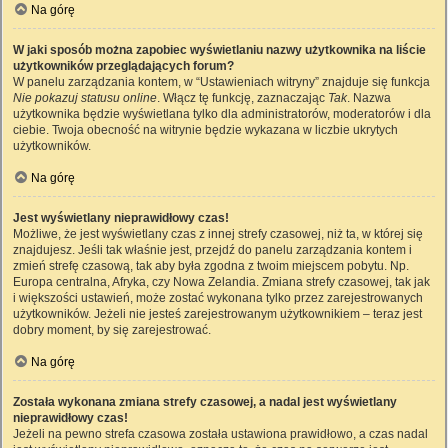
Na górę
W jaki sposób można zapobiec wyświetlaniu nazwy użytkownika na liście
użytkowników przeglądających forum?
W panelu zarządzania kontem, w “Ustawieniach witryny” znajduje się funkcja
Nie pokazuj statusu online
. Włącz tę funkcję, zaznaczając
Tak
. Nazwa
użytkownika będzie wyświetlana tylko dla administratorów, moderatorów i dla
ciebie. Twoja obecność na witrynie będzie wykazana w liczbie ukrytych
użytkowników.
Na górę
Jest wyświetlany nieprawidłowy czas!
Możliwe, że jest wyświetlany czas z innej strefy czasowej, niż ta, w której się
znajdujesz. Jeśli tak właśnie jest, przejdź do panelu zarządzania kontem i
zmień strefę czasową, tak aby była zgodna z twoim miejscem pobytu. Np.
Europa centralna, Afryka, czy Nowa Zelandia. Zmiana strefy czasowej, tak jak
i większości ustawień, może zostać wykonana tylko przez zarejestrowanych
użytkowników. Jeżeli nie jesteś zarejestrowanym użytkownikiem – teraz jest
dobry moment, by się zarejestrować.
Na górę
Została wykonana zmiana strefy czasowej, a nadal jest wyświetlany
nieprawidłowy czas!
Jeżeli na pewno strefa czasowa została ustawiona prawidłowo, a czas nadal