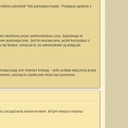
kliknij odnośnik “Nie pamiętam hasła”. Postępuj zgodnie z
tylko określony przez administratora czas. Zapobiega to
nie automatycznie
. Jest to niezalecane, jeżeli korzystasz z
tej funkcji, oznacza to, że administrator ją wyłączył.
ostarczają one również funkcję – jeśli została włączona przez
owaniem, usunięcie ciasteczek może być pomocne.
anelu zarządzania swoim kontem. W tym miejscu możesz