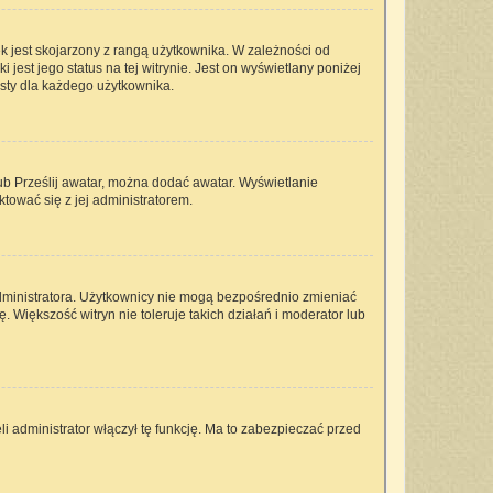
k jest skojarzony z rangą użytkownika. W zależności od
est jego status na tej witrynie. Jest on wyświetlany poniżej
isty dla każdego użytkownika.
lub Prześlij awatar, można dodać awatar. Wyświetlanie
tować się z jej administratorem.
dministratora. Użytkownicy nie mogą bezpośrednio zmieniać
ę. Większość witryn nie toleruje takich działań i moderator lub
i administrator włączył tę funkcję. Ma to zabezpieczać przed