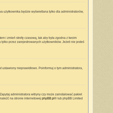
wa użytkownika będzie wyświetlana tylko dla administratorów,
ontem i zmień strefę czasową, tak aby była zgodna z twoim
 tylko przez zarejestrowanych użytkowników. Jeżeli nie jesteś
t ustawiony nieprawidłowo. Poinformuj o tym administratora,
Zapytaj administratora witryny czy może zainstalować pakiet
znaleźć na stronie internetowej
phpBB.pl
® lub phpBB Limited