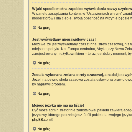
W jaki sposób można zapobiec wyświetlaniu nazwy użytkow
W panelu zarządzania kontem, w “Ustawieniach witryny” znajd
moderatorów i dla ciebie. Twoja obecność na witrynie będzie 
Na górę
Jest wyświetlany nieprawidłowy czas!
Możliwe, że jest wyświetlany czas z innej strefy czasowej, niż 
miejscem pobytu. Np. Europa centralna, Afryka, czy Nowa Zelan
zarejestrowanym użytkownikiem – teraz jest dobry moment, by 
Na górę
Została wykonana zmiana strefy czasowej, a nadal jest wyś
Jeżeli na pewno strefa czasowa została ustawiona prawidłowo,
by naprawił problem.
Na górę
Mojego języka nie ma na liście!
Być może administrator nie zainstalował pakietu zawierającego
językowy, którego potrzebujesz. Jeśli pakiet dla twojego język
phpBB.com
®
Na górę