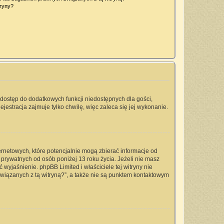
tryny?
a dostęp do dodatkowych funkcji niedostępnych dla gości,
jestracja zajmuje tylko chwilę, więc zaleca się jej wykonanie.
ernetowych, które potencjalnie mogą zbierać informacje od
prywatnych od osób poniżej 13 roku życia. Jeżeli nie masz
 wyjaśnienie. phpBB Limited i właściciele tej witryny nie
iązanych z tą witryną?”, a także nie są punktem kontaktowym