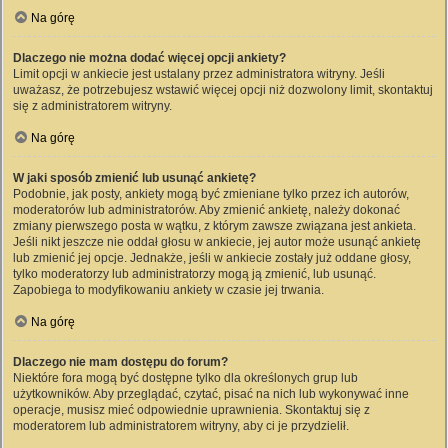
Na górę
Dlaczego nie można dodać więcej opcji ankiety?
Limit opcji w ankiecie jest ustalany przez administratora witryny. Jeśli
uważasz, że potrzebujesz wstawić więcej opcji niż dozwolony limit, skontaktuj
się z administratorem witryny.
Na górę
W jaki sposób zmienić lub usunąć ankietę?
Podobnie, jak posty, ankiety mogą być zmieniane tylko przez ich autorów,
moderatorów lub administratorów. Aby zmienić ankietę, należy dokonać
zmiany pierwszego posta w wątku, z którym zawsze związana jest ankieta.
Jeśli nikt jeszcze nie oddał głosu w ankiecie, jej autor może usunąć ankietę
lub zmienić jej opcje. Jednakże, jeśli w ankiecie zostały już oddane głosy,
tylko moderatorzy lub administratorzy mogą ją zmienić, lub usunąć.
Zapobiega to modyfikowaniu ankiety w czasie jej trwania.
Na górę
Dlaczego nie mam dostępu do forum?
Niektóre fora mogą być dostępne tylko dla określonych grup lub
użytkowników. Aby przeglądać, czytać, pisać na nich lub wykonywać inne
operacje, musisz mieć odpowiednie uprawnienia. Skontaktuj się z
moderatorem lub administratorem witryny, aby ci je przydzielił.