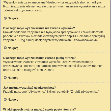
“Wyszukiwanie zaawansowane” dostępny na wszystkich stronach witryny.
Rozmieszczenie elementów sterujących mechanizmem wyszukiwania może
zależeć od używanego stylu.
Na górę
Dlaczego moje wyszukiwanie nie zwraca wyników?
Prawdopodobnie zapytanie nie było jasno sprecyzowane i zawierało wiele
podobnych zwrotów niezindeksowanych przez phpBB. Dokładnie sprecyzuj
zapytanie – użyj funkcji dostępnych w wyszukiwaniu zaawansowanym.
Na górę
Dlaczego moje wyszukiwanie zwraca pustą stronę?!
Wyszukiwanie zwróciło zbyt dużo wyników. Użyj zaawansowanego
wyszukiwania i postaraj się bardziej precyzyjnie określić szukany fragment
oraz fora, które mają być przeszukane.
Na górę
Jak można wyszukać użytkowników?
Przejdź na stronę “Użytkownicy” i kliknij odnośnik “Znajdź użytkownika”.
Na górę
W jaki sposób można znaleźć swoje posty i tematy?