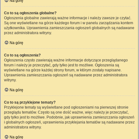
Na górę
Co to są ogłoszenia globalne?
Ogłoszenia globalne zawierają ważne informacje i należy zawsze je czytać.
Są one wyświetlane na górze każdego forum i w panelu zarządzania kontem
użytkownika. Uprawnienia zamieszczania ogłoszeń globalnych są nadawane
przez administratora witryny.
Na górę
Co to są ogłoszenia?
Ogłoszenia często zawierają ważne informacje dotyczące przeglądanego
forum i należy je przeczytać, gdy tylko jest to możliwe. Ogłoszenia są
wyświetlane na górze każdej strony forum, w którym zostały napisane.
Uprawnienia zamieszczania ogłoszeń są nadawane przez administratora
witryny.
Na górę
Co to są przyklejone tematy?
Przyklejone tematy są wyświetlane pod ogłoszeniami na pierwszej stronie
przeglądu tematów. Często są one dość ważne, więc należy je przeczytać,
gdy tylko jest to możliwe. Podobnie, jak uprawnienia zamieszczania ogłoszeń
i globalnych ogłoszeń, uprawnienia przyklejania tematów są nadawane przez
administratora witryny.
Na górę