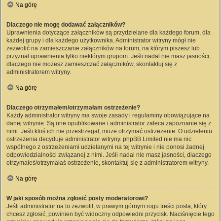
Na górę
Dlaczego nie mogę dodawać załączników?
Uprawnienia dotyczące załączników są przydzielane dla każdego forum, dla
każdej grupy i dla każdego użytkownika. Administrator witryny mógł nie
zezwolić na zamieszczanie załączników na forum, na którym piszesz lub
przyznał uprawnienia tylko niektórym grupom. Jeśli nadal nie masz jasności,
dlaczego nie możesz zamieszczać załączników, skontaktuj się z
administratorem witryny.
Na górę
Dlaczego otrzymałem/otrzymałam ostrzeżenie?
Każdy administrator witryny ma swoje zasady i regulaminy obowiązujące na
danej witrynie. Są one opublikowane i administrator zaleca zapoznanie się z
nimi. Jeśli ktoś ich nie przestrzegał, może otrzymać ostrzeżenie. O udzieleniu
ostrzeżenia decyduje administrator witryny. phpBB Limited nie ma nic
wspólnego z ostrzeżeniami udzielanymi na tej witrynie i nie ponosi żadnej
odpowiedzialności związanej z nimi. Jeśli nadal nie masz jasności, dlaczego
otrzymałeś/otrzymałaś ostrzeżenie, skontaktuj się z administratorem witryny.
Na górę
W jaki sposób można zgłosić posty moderatorowi?
Jeśli administrator na to zezwolił, w prawym górnym rogu treści posta, który
chcesz zgłosić, powinien być widoczny odpowiedni przycisk. Naciśnięcie tego