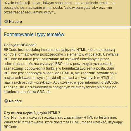
użycie tej funkcji. Innym, łatwym sposobem na przesunięcie tematu na
początek, jest napisanie w nim posta. Należy pamiętać, aby przy tym
przestrzegać regulaminu witryny.
Na górę
Formatowanie i typy tematów
Co to jest BBCode?
BBCode jest specjalną implementacją języka HTML, która daje lepszą
kontrolę formatowania poszczególnych elementów w postach. Używanie
BBCode na forum jest uzależnione od ustawień określanych przez
administratora. Można wyłączyć BBCode w poszczególnych postach,
zaznaczając odpowiednią funkcję w formularzu tworzenia posta. Sam
BBCode jest podobny w składni do HTML-a, ale znaczniki zawarte są w
nawiasach kwadratowych [przykład] zamiast w używanych w HTML-u
nawiasach ostrych <przykład>. Aby uzyskać więcej informacji o BBCode,
zapoznaj się z przewodnikiem dostępnym ze strony tworzenia posta po
kliknięciu odnośnika
BBCode
.
Na górę
Czy można używać języka HTML?
Nie. Nie można używać i przetwarzać znaczników HTML na tej witrynie.
Większość formatowania, które dostarcza HTML, można uzyskać, używając
BBCode.