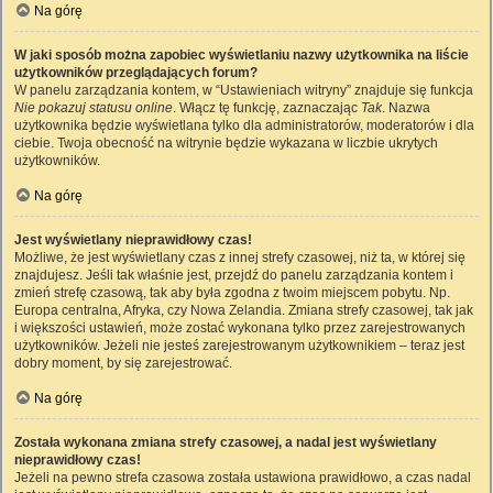
Na górę
W jaki sposób można zapobiec wyświetlaniu nazwy użytkownika na liście
użytkowników przeglądających forum?
W panelu zarządzania kontem, w “Ustawieniach witryny” znajduje się funkcja
Nie pokazuj statusu online
. Włącz tę funkcję, zaznaczając
Tak
. Nazwa
użytkownika będzie wyświetlana tylko dla administratorów, moderatorów i dla
ciebie. Twoja obecność na witrynie będzie wykazana w liczbie ukrytych
użytkowników.
Na górę
Jest wyświetlany nieprawidłowy czas!
Możliwe, że jest wyświetlany czas z innej strefy czasowej, niż ta, w której się
znajdujesz. Jeśli tak właśnie jest, przejdź do panelu zarządzania kontem i
zmień strefę czasową, tak aby była zgodna z twoim miejscem pobytu. Np.
Europa centralna, Afryka, czy Nowa Zelandia. Zmiana strefy czasowej, tak jak
i większości ustawień, może zostać wykonana tylko przez zarejestrowanych
użytkowników. Jeżeli nie jesteś zarejestrowanym użytkownikiem – teraz jest
dobry moment, by się zarejestrować.
Na górę
Została wykonana zmiana strefy czasowej, a nadal jest wyświetlany
nieprawidłowy czas!
Jeżeli na pewno strefa czasowa została ustawiona prawidłowo, a czas nadal