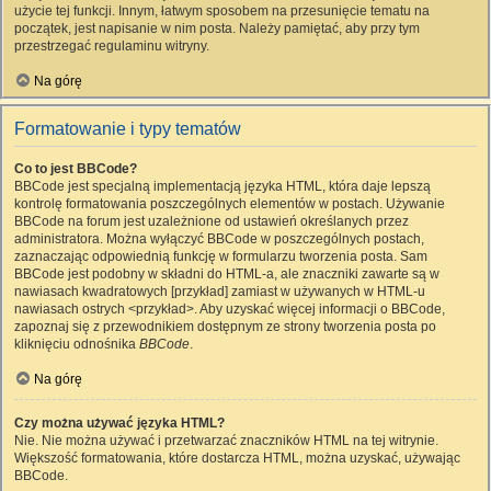
użycie tej funkcji. Innym, łatwym sposobem na przesunięcie tematu na
początek, jest napisanie w nim posta. Należy pamiętać, aby przy tym
przestrzegać regulaminu witryny.
Na górę
Formatowanie i typy tematów
Co to jest BBCode?
BBCode jest specjalną implementacją języka HTML, która daje lepszą
kontrolę formatowania poszczególnych elementów w postach. Używanie
BBCode na forum jest uzależnione od ustawień określanych przez
administratora. Można wyłączyć BBCode w poszczególnych postach,
zaznaczając odpowiednią funkcję w formularzu tworzenia posta. Sam
BBCode jest podobny w składni do HTML-a, ale znaczniki zawarte są w
nawiasach kwadratowych [przykład] zamiast w używanych w HTML-u
nawiasach ostrych <przykład>. Aby uzyskać więcej informacji o BBCode,
zapoznaj się z przewodnikiem dostępnym ze strony tworzenia posta po
kliknięciu odnośnika
BBCode
.
Na górę
Czy można używać języka HTML?
Nie. Nie można używać i przetwarzać znaczników HTML na tej witrynie.
Większość formatowania, które dostarcza HTML, można uzyskać, używając
BBCode.