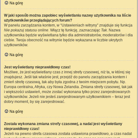
Na górę
W jaki sposób można zapobiec wyświetlaniu nazwy użytkownika na liście
użytkowników przeglądających forum?
W panelu zarządzania kontem, w “Ustawieniach witryny” znajduje się funkcja
Nie pokazuj statusu online
. Włącz tę funkcję, zaznaczając
Tak
. Nazwa
użytkownika będzie wyświetlana tylko dla administratorów, moderatorów i dla
ciebie. Twoja obecność na witrynie będzie wykazana w liczbie ukrytych
użytkowników.
Na górę
Jest wyświetlany nieprawidłowy czas!
Możliwe, że jest wyświetlany czas z innej strefy czasowej, niż ta, w której się
znajdujesz. Jeśli tak właśnie jest, przejdź do panelu zarządzania kontem i
zmień strefę czasową, tak aby była zgodna z twoim miejscem pobytu. Np.
Europa centralna, Afryka, czy Nowa Zelandia. Zmiana strefy czasowej, tak jak
i większości ustawień, może zostać wykonana tylko przez zarejestrowanych
użytkowników. Jeżeli nie jesteś zarejestrowanym użytkownikiem – teraz jest
dobry moment, by się zarejestrować.
Na górę
Została wykonana zmiana strefy czasowej, a nadal jest wyświetlany
nieprawidłowy czas!
Jeżeli na pewno strefa czasowa została ustawiona prawidłowo, a czas nadal