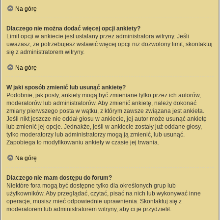
Na górę
Dlaczego nie można dodać więcej opcji ankiety?
Limit opcji w ankiecie jest ustalany przez administratora witryny. Jeśli
uważasz, że potrzebujesz wstawić więcej opcji niż dozwolony limit, skontaktuj
się z administratorem witryny.
Na górę
W jaki sposób zmienić lub usunąć ankietę?
Podobnie, jak posty, ankiety mogą być zmieniane tylko przez ich autorów,
moderatorów lub administratorów. Aby zmienić ankietę, należy dokonać
zmiany pierwszego posta w wątku, z którym zawsze związana jest ankieta.
Jeśli nikt jeszcze nie oddał głosu w ankiecie, jej autor może usunąć ankietę
lub zmienić jej opcje. Jednakże, jeśli w ankiecie zostały już oddane głosy,
tylko moderatorzy lub administratorzy mogą ją zmienić, lub usunąć.
Zapobiega to modyfikowaniu ankiety w czasie jej trwania.
Na górę
Dlaczego nie mam dostępu do forum?
Niektóre fora mogą być dostępne tylko dla określonych grup lub
użytkowników. Aby przeglądać, czytać, pisać na nich lub wykonywać inne
operacje, musisz mieć odpowiednie uprawnienia. Skontaktuj się z
moderatorem lub administratorem witryny, aby ci je przydzielił.