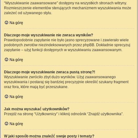
“Wyszukiwanie zaawansowane” dostępny na wszystkich stronach witryny.
Rozmieszczenie elementów sterujących mechanizmem wyszukiwania może
zależeć od używanego stylu.
Na górę
Dlaczego moje wyszukiwanie nie zwraca wyników?
Prawdopodobnie zapytanie nie było jasno sprecyzowane i zawierało wiele
podobnych zwrotów niezindeksowanych przez phpBB. Dokładnie sprecyzuj
zapytanie – użyj funkcji dostępnych w wyszukiwaniu zaawansowanym.
Na górę
Dlaczego moje wyszukiwanie zwraca pustą stronę?!
Wyszukiwanie zwróciło zbyt dużo wyników. Użyj zaawansowanego
wyszukiwania i postaraj się bardziej precyzyjnie określić szukany fragment
oraz fora, które mają być przeszukane.
Na górę
Jak można wyszukać użytkowników?
Przejdź na stronę “Użytkownicy” i kliknij odnośnik “Znajdź użytkownika”.
Na górę
W jaki sposób można znaleźć swoje posty i tematy?