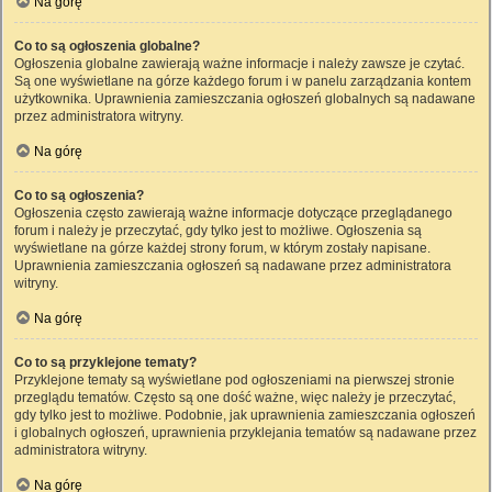
Na górę
Co to są ogłoszenia globalne?
Ogłoszenia globalne zawierają ważne informacje i należy zawsze je czytać.
Są one wyświetlane na górze każdego forum i w panelu zarządzania kontem
użytkownika. Uprawnienia zamieszczania ogłoszeń globalnych są nadawane
przez administratora witryny.
Na górę
Co to są ogłoszenia?
Ogłoszenia często zawierają ważne informacje dotyczące przeglądanego
forum i należy je przeczytać, gdy tylko jest to możliwe. Ogłoszenia są
wyświetlane na górze każdej strony forum, w którym zostały napisane.
Uprawnienia zamieszczania ogłoszeń są nadawane przez administratora
witryny.
Na górę
Co to są przyklejone tematy?
Przyklejone tematy są wyświetlane pod ogłoszeniami na pierwszej stronie
przeglądu tematów. Często są one dość ważne, więc należy je przeczytać,
gdy tylko jest to możliwe. Podobnie, jak uprawnienia zamieszczania ogłoszeń
i globalnych ogłoszeń, uprawnienia przyklejania tematów są nadawane przez
administratora witryny.
Na górę