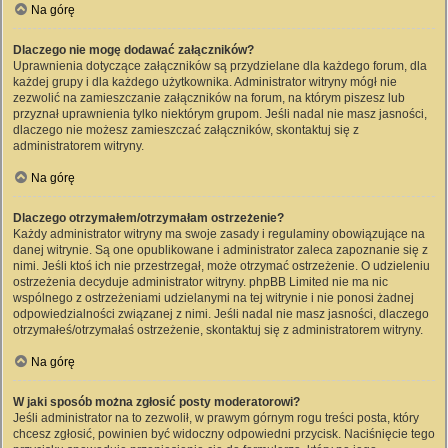
Na górę
Dlaczego nie mogę dodawać załączników?
Uprawnienia dotyczące załączników są przydzielane dla każdego forum, dla
każdej grupy i dla każdego użytkownika. Administrator witryny mógł nie
zezwolić na zamieszczanie załączników na forum, na którym piszesz lub
przyznał uprawnienia tylko niektórym grupom. Jeśli nadal nie masz jasności,
dlaczego nie możesz zamieszczać załączników, skontaktuj się z
administratorem witryny.
Na górę
Dlaczego otrzymałem/otrzymałam ostrzeżenie?
Każdy administrator witryny ma swoje zasady i regulaminy obowiązujące na
danej witrynie. Są one opublikowane i administrator zaleca zapoznanie się z
nimi. Jeśli ktoś ich nie przestrzegał, może otrzymać ostrzeżenie. O udzieleniu
ostrzeżenia decyduje administrator witryny. phpBB Limited nie ma nic
wspólnego z ostrzeżeniami udzielanymi na tej witrynie i nie ponosi żadnej
odpowiedzialności związanej z nimi. Jeśli nadal nie masz jasności, dlaczego
otrzymałeś/otrzymałaś ostrzeżenie, skontaktuj się z administratorem witryny.
Na górę
W jaki sposób można zgłosić posty moderatorowi?
Jeśli administrator na to zezwolił, w prawym górnym rogu treści posta, który
chcesz zgłosić, powinien być widoczny odpowiedni przycisk. Naciśnięcie tego