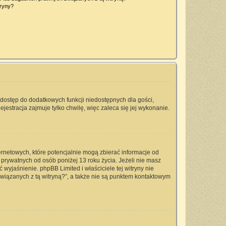
tryny?
a dostęp do dodatkowych funkcji niedostępnych dla gości,
jestracja zajmuje tylko chwilę, więc zaleca się jej wykonanie.
ernetowych, które potencjalnie mogą zbierać informacje od
prywatnych od osób poniżej 13 roku życia. Jeżeli nie masz
 wyjaśnienie. phpBB Limited i właściciele tej witryny nie
iązanych z tą witryną?”, a także nie są punktem kontaktowym