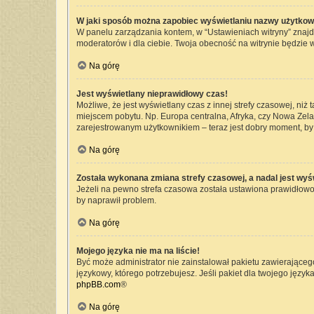
W jaki sposób można zapobiec wyświetlaniu nazwy użytkow
W panelu zarządzania kontem, w “Ustawieniach witryny” znajd
moderatorów i dla ciebie. Twoja obecność na witrynie będzie 
Na górę
Jest wyświetlany nieprawidłowy czas!
Możliwe, że jest wyświetlany czas z innej strefy czasowej, niż 
miejscem pobytu. Np. Europa centralna, Afryka, czy Nowa Zelan
zarejestrowanym użytkownikiem – teraz jest dobry moment, by 
Na górę
Została wykonana zmiana strefy czasowej, a nadal jest wyś
Jeżeli na pewno strefa czasowa została ustawiona prawidłowo,
by naprawił problem.
Na górę
Mojego języka nie ma na liście!
Być może administrator nie zainstalował pakietu zawierającego
językowy, którego potrzebujesz. Jeśli pakiet dla twojego język
phpBB.com
®
Na górę