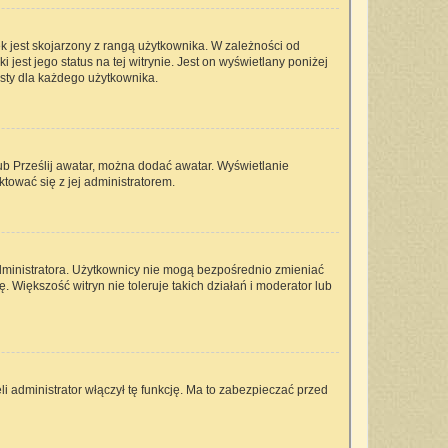
k jest skojarzony z rangą użytkownika. W zależności od
est jego status na tej witrynie. Jest on wyświetlany poniżej
isty dla każdego użytkownika.
lub Prześlij awatar, można dodać awatar. Wyświetlanie
tować się z jej administratorem.
dministratora. Użytkownicy nie mogą bezpośrednio zmieniać
ę. Większość witryn nie toleruje takich działań i moderator lub
i administrator włączył tę funkcję. Ma to zabezpieczać przed