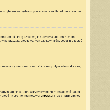
wa użytkownika będzie wyświetlana tylko dla administratorów,
ontem i zmień strefę czasową, tak aby była zgodna z twoim
 tylko przez zarejestrowanych użytkowników. Jeżeli nie jesteś
t ustawiony nieprawidłowo. Poinformuj o tym administratora,
Zapytaj administratora witryny czy może zainstalować pakiet
znaleźć na stronie internetowej
phpBB.pl
® lub phpBB Limited