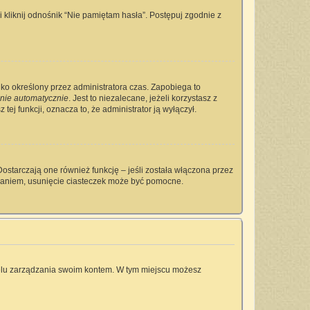
kliknij odnośnik “Nie pamiętam hasła”. Postępuj zgodnie z
tylko określony przez administratora czas. Zapobiega to
nie automatycznie
. Jest to niezalecane, jeżeli korzystasz z
tej funkcji, oznacza to, że administrator ją wyłączył.
ostarczają one również funkcję – jeśli została włączona przez
owaniem, usunięcie ciasteczek może być pomocne.
anelu zarządzania swoim kontem. W tym miejscu możesz