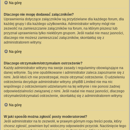
Na górę
Dlaczego nie mogę dodawać załączników?
Uprawnienia dotyczące załączników są przydzielane dla każdego forum, dla
każdej grupy i dla każdego użytkownika. Administrator witryny mógł nie
zezwolić na zamieszczanie załączników na forum, na którym piszesz lub
przyznał uprawnienia tylko niektórym grupom. Jeśli nadal nie masz jasności,
dlaczego nie możesz zamieszczać załączników, skontaktuj się z
administratorem witryny.
Na górę
Dlaczego otrzymałem/otrzymałam ostrzeżenie?
Każdy administrator witryny ma swoje zasady i regulaminy obowiązujące na
danej witrynie. Są one opublikowane i administrator zaleca zapoznanie się z
nimi. Jeśli ktoś ich nie przestrzegał, może otrzymać ostrzeżenie. O udzieleniu
ostrzeżenia decyduje administrator witryny. phpBB Limited nie ma nic
wspólnego z ostrzeżeniami udzielanymi na tej witrynie i nie ponosi żadnej
odpowiedzialności związanej z nimi. Jeśli nadal nie masz jasności, dlaczego
otrzymałeś/otrzymałaś ostrzeżenie, skontaktuj się z administratorem witryny.
Na górę
W jaki sposób można zgłosić posty moderatorowi?
Jeśli administrator na to zezwolił, w prawym górnym rogu treści posta, który
chcesz zgłosić, powinien być widoczny odpowiedni przycisk. Naciśnięcie tego