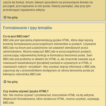
użycie tej funkcji. Innym, łatwym sposobem na przesunięcie tematu na
początek, jest napisanie w nim posta. Należy pamiętać, aby przy tym
przestrzegać regulaminu witryny.
Na górę
Formatowanie i typy tematów
Co to jest BBCode?
BBCode jest specjalną implementacją języka HTML, która daje lepszą
kontrolę formatowania poszczególnych elementów w postach. Używanie
BBCode na forum jest uzależnione od ustawień określanych przez
administratora. Można wyłączyć BBCode w poszczególnych postach,
zaznaczając odpowiednią funkcję w formularzu tworzenia posta. Sam
BBCode jest podobny w składni do HTML-a, ale znaczniki zawarte są w
nawiasach kwadratowych [przykład] zamiast w używanych w HTML-u
nawiasach ostrych <przykład>. Aby uzyskać więcej informacji o BBCode,
zapoznaj się z przewodnikiem dostępnym ze strony tworzenia posta po
kliknięciu odnośnika
BBCode
.
Na górę
Czy można używać języka HTML?
Nie. Nie można używać i przetwarzać znaczników HTML na tej witrynie.
Większość formatowania, które dostarcza HTML, można uzyskać, używając
BBCode.