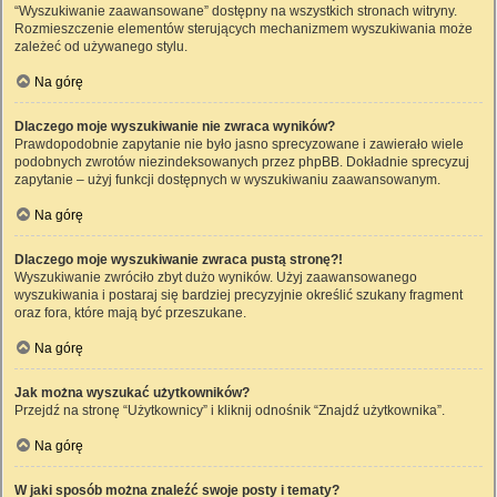
“Wyszukiwanie zaawansowane” dostępny na wszystkich stronach witryny.
Rozmieszczenie elementów sterujących mechanizmem wyszukiwania może
zależeć od używanego stylu.
Na górę
Dlaczego moje wyszukiwanie nie zwraca wyników?
Prawdopodobnie zapytanie nie było jasno sprecyzowane i zawierało wiele
podobnych zwrotów niezindeksowanych przez phpBB. Dokładnie sprecyzuj
zapytanie – użyj funkcji dostępnych w wyszukiwaniu zaawansowanym.
Na górę
Dlaczego moje wyszukiwanie zwraca pustą stronę?!
Wyszukiwanie zwróciło zbyt dużo wyników. Użyj zaawansowanego
wyszukiwania i postaraj się bardziej precyzyjnie określić szukany fragment
oraz fora, które mają być przeszukane.
Na górę
Jak można wyszukać użytkowników?
Przejdź na stronę “Użytkownicy” i kliknij odnośnik “Znajdź użytkownika”.
Na górę
W jaki sposób można znaleźć swoje posty i tematy?