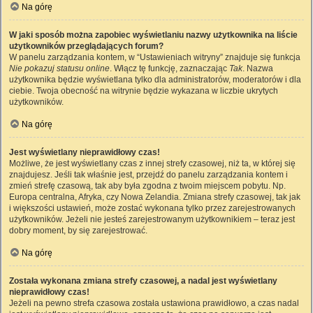
Na górę
W jaki sposób można zapobiec wyświetlaniu nazwy użytkownika na liście
użytkowników przeglądających forum?
W panelu zarządzania kontem, w “Ustawieniach witryny” znajduje się funkcja
Nie pokazuj statusu online
. Włącz tę funkcję, zaznaczając
Tak
. Nazwa
użytkownika będzie wyświetlana tylko dla administratorów, moderatorów i dla
ciebie. Twoja obecność na witrynie będzie wykazana w liczbie ukrytych
użytkowników.
Na górę
Jest wyświetlany nieprawidłowy czas!
Możliwe, że jest wyświetlany czas z innej strefy czasowej, niż ta, w której się
znajdujesz. Jeśli tak właśnie jest, przejdź do panelu zarządzania kontem i
zmień strefę czasową, tak aby była zgodna z twoim miejscem pobytu. Np.
Europa centralna, Afryka, czy Nowa Zelandia. Zmiana strefy czasowej, tak jak
i większości ustawień, może zostać wykonana tylko przez zarejestrowanych
użytkowników. Jeżeli nie jesteś zarejestrowanym użytkownikiem – teraz jest
dobry moment, by się zarejestrować.
Na górę
Została wykonana zmiana strefy czasowej, a nadal jest wyświetlany
nieprawidłowy czas!
Jeżeli na pewno strefa czasowa została ustawiona prawidłowo, a czas nadal