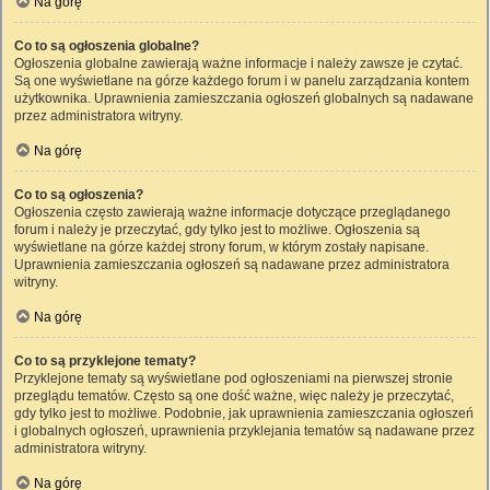
Na górę
Co to są ogłoszenia globalne?
Ogłoszenia globalne zawierają ważne informacje i należy zawsze je czytać.
Są one wyświetlane na górze każdego forum i w panelu zarządzania kontem
użytkownika. Uprawnienia zamieszczania ogłoszeń globalnych są nadawane
przez administratora witryny.
Na górę
Co to są ogłoszenia?
Ogłoszenia często zawierają ważne informacje dotyczące przeglądanego
forum i należy je przeczytać, gdy tylko jest to możliwe. Ogłoszenia są
wyświetlane na górze każdej strony forum, w którym zostały napisane.
Uprawnienia zamieszczania ogłoszeń są nadawane przez administratora
witryny.
Na górę
Co to są przyklejone tematy?
Przyklejone tematy są wyświetlane pod ogłoszeniami na pierwszej stronie
przeglądu tematów. Często są one dość ważne, więc należy je przeczytać,
gdy tylko jest to możliwe. Podobnie, jak uprawnienia zamieszczania ogłoszeń
i globalnych ogłoszeń, uprawnienia przyklejania tematów są nadawane przez
administratora witryny.
Na górę