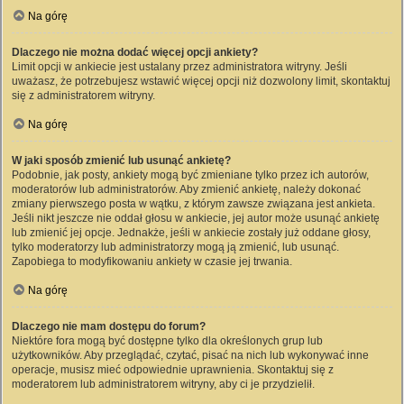
Na górę
Dlaczego nie można dodać więcej opcji ankiety?
Limit opcji w ankiecie jest ustalany przez administratora witryny. Jeśli
uważasz, że potrzebujesz wstawić więcej opcji niż dozwolony limit, skontaktuj
się z administratorem witryny.
Na górę
W jaki sposób zmienić lub usunąć ankietę?
Podobnie, jak posty, ankiety mogą być zmieniane tylko przez ich autorów,
moderatorów lub administratorów. Aby zmienić ankietę, należy dokonać
zmiany pierwszego posta w wątku, z którym zawsze związana jest ankieta.
Jeśli nikt jeszcze nie oddał głosu w ankiecie, jej autor może usunąć ankietę
lub zmienić jej opcje. Jednakże, jeśli w ankiecie zostały już oddane głosy,
tylko moderatorzy lub administratorzy mogą ją zmienić, lub usunąć.
Zapobiega to modyfikowaniu ankiety w czasie jej trwania.
Na górę
Dlaczego nie mam dostępu do forum?
Niektóre fora mogą być dostępne tylko dla określonych grup lub
użytkowników. Aby przeglądać, czytać, pisać na nich lub wykonywać inne
operacje, musisz mieć odpowiednie uprawnienia. Skontaktuj się z
moderatorem lub administratorem witryny, aby ci je przydzielił.