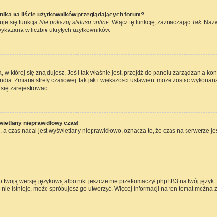
nika na liście użytkowników przeglądających forum?
uje się funkcja
Nie pokazuj statusu online
. Włącz tę funkcję, zaznaczając
Tak
. Naz
wykazana w liczbie ukrytych użytkowników.
ta, w której się znajdujesz. Jeśli tak właśnie jest, przejdź do panelu zarządzania k
dia. Zmiana strefy czasowej, tak jak i większości ustawień, może zostać wykonana
się zarejestrować.
wietlany nieprawidłowy czas!
 a czas nadal jest wyświetlany nieprawidłowo, oznacza to, że czas na serwerze jes
 twoją wersję językową albo nikt jeszcze nie przetłumaczył phpBB3 na twój język. 
a nie istnieje, może spróbujesz go utworzyć. Więcej informacji na ten temat można 