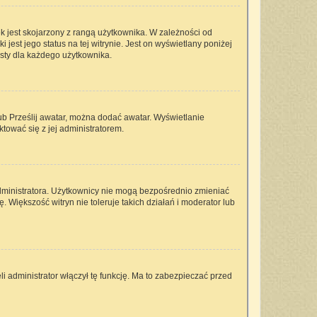
k jest skojarzony z rangą użytkownika. W zależności od
est jego status na tej witrynie. Jest on wyświetlany poniżej
isty dla każdego użytkownika.
lub Prześlij awatar, można dodać awatar. Wyświetlanie
tować się z jej administratorem.
dministratora. Użytkownicy nie mogą bezpośrednio zmieniać
ę. Większość witryn nie toleruje takich działań i moderator lub
i administrator włączył tę funkcję. Ma to zabezpieczać przed