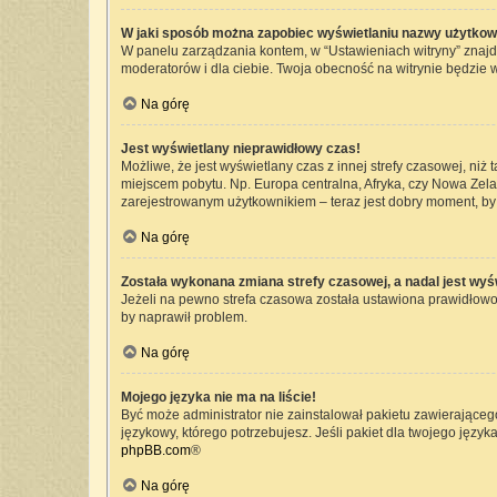
W jaki sposób można zapobiec wyświetlaniu nazwy użytkow
W panelu zarządzania kontem, w “Ustawieniach witryny” znajd
moderatorów i dla ciebie. Twoja obecność na witrynie będzie 
Na górę
Jest wyświetlany nieprawidłowy czas!
Możliwe, że jest wyświetlany czas z innej strefy czasowej, niż 
miejscem pobytu. Np. Europa centralna, Afryka, czy Nowa Zelan
zarejestrowanym użytkownikiem – teraz jest dobry moment, by 
Na górę
Została wykonana zmiana strefy czasowej, a nadal jest wyś
Jeżeli na pewno strefa czasowa została ustawiona prawidłowo,
by naprawił problem.
Na górę
Mojego języka nie ma na liście!
Być może administrator nie zainstalował pakietu zawierającego
językowy, którego potrzebujesz. Jeśli pakiet dla twojego język
phpBB.com
®
Na górę