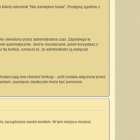
kliknij odnośnik “Nie pamiętam hasła”. Postępuj zgodnie z
tylko określony przez administratora czas. Zapobiega to
nie automatycznie
. Jest to niezalecane, jeżeli korzystasz z
tej funkcji, oznacza to, że administrator ją wyłączył.
ostarczają one również funkcję – jeśli została włączona przez
owaniem, usunięcie ciasteczek może być pomocne.
anelu zarządzania swoim kontem. W tym miejscu możesz