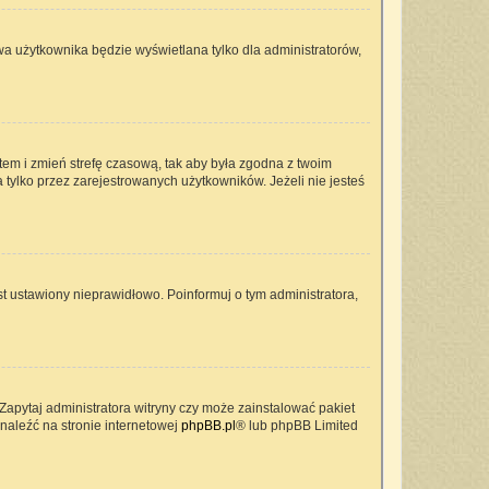
wa użytkownika będzie wyświetlana tylko dla administratorów,
ontem i zmień strefę czasową, tak aby była zgodna z twoim
 tylko przez zarejestrowanych użytkowników. Jeżeli nie jesteś
t ustawiony nieprawidłowo. Poinformuj o tym administratora,
Zapytaj administratora witryny czy może zainstalować pakiet
znaleźć na stronie internetowej
phpBB.pl
® lub phpBB Limited