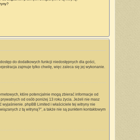
tryny?
a dostęp do dodatkowych funkcji niedostępnych dla gości,
jestracja zajmuje tylko chwilę, więc zaleca się jej wykonanie.
ernetowych, które potencjalnie mogą zbierać informacje od
prywatnych od osób poniżej 13 roku życia. Jeżeli nie masz
 wyjaśnienie. phpBB Limited i właściciele tej witryny nie
iązanych z tą witryną?”, a także nie są punktem kontaktowym