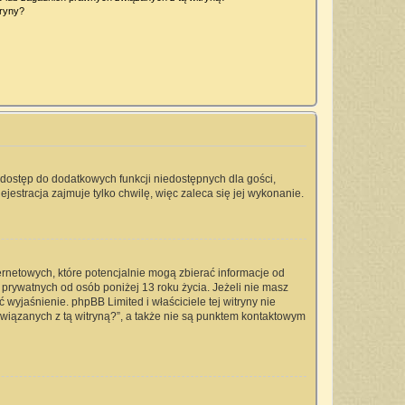
tryny?
a dostęp do dodatkowych funkcji niedostępnych dla gości,
jestracja zajmuje tylko chwilę, więc zaleca się jej wykonanie.
ernetowych, które potencjalnie mogą zbierać informacje od
prywatnych od osób poniżej 13 roku życia. Jeżeli nie masz
 wyjaśnienie. phpBB Limited i właściciele tej witryny nie
iązanych z tą witryną?”, a także nie są punktem kontaktowym