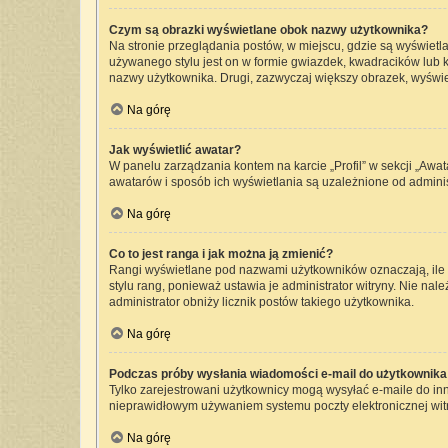
Czym są obrazki wyświetlane obok nazwy użytkownika?
Na stronie przeglądania postów, w miejscu, gdzie są wyświetl
używanego stylu jest on w formie gwiazdek, kwadracików lub kr
nazwy użytkownika. Drugi, zazwyczaj większy obrazek, wyświet
Na górę
Jak wyświetlić awatar?
W panelu zarządzania kontem na karcie „Profil” w sekcji „Awat
awatarów i sposób ich wyświetlania są uzależnione od administ
Na górę
Co to jest ranga i jak można ją zmienić?
Rangi wyświetlane pod nazwami użytkowników oznaczają, ile p
stylu rang, ponieważ ustawia je administrator witryny. Nie nale
administrator obniży licznik postów takiego użytkownika.
Na górę
Podczas próby wysłania wiadomości e-mail do użytkownika 
Tylko zarejestrowani użytkownicy mogą wysyłać e-maile do inny
nieprawidłowym używaniem systemu poczty elektronicznej wi
Na górę