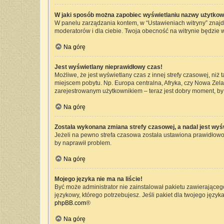
W jaki sposób można zapobiec wyświetlaniu nazwy użytkow
W panelu zarządzania kontem, w “Ustawieniach witryny” znajd
moderatorów i dla ciebie. Twoja obecność na witrynie będzie 
Na górę
Jest wyświetlany nieprawidłowy czas!
Możliwe, że jest wyświetlany czas z innej strefy czasowej, niż 
miejscem pobytu. Np. Europa centralna, Afryka, czy Nowa Zelan
zarejestrowanym użytkownikiem – teraz jest dobry moment, by 
Na górę
Została wykonana zmiana strefy czasowej, a nadal jest wyś
Jeżeli na pewno strefa czasowa została ustawiona prawidłowo,
by naprawił problem.
Na górę
Mojego języka nie ma na liście!
Być może administrator nie zainstalował pakietu zawierającego
językowy, którego potrzebujesz. Jeśli pakiet dla twojego język
phpBB.com
®
Na górę