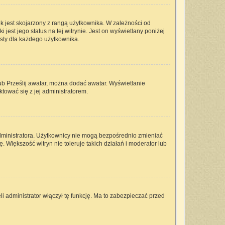
k jest skojarzony z rangą użytkownika. W zależności od
est jego status na tej witrynie. Jest on wyświetlany poniżej
isty dla każdego użytkownika.
lub Prześlij awatar, można dodać awatar. Wyświetlanie
tować się z jej administratorem.
dministratora. Użytkownicy nie mogą bezpośrednio zmieniać
ę. Większość witryn nie toleruje takich działań i moderator lub
i administrator włączył tę funkcję. Ma to zabezpieczać przed