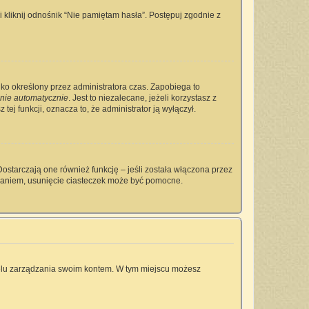
kliknij odnośnik “Nie pamiętam hasła”. Postępuj zgodnie z
tylko określony przez administratora czas. Zapobiega to
nie automatycznie
. Jest to niezalecane, jeżeli korzystasz z
tej funkcji, oznacza to, że administrator ją wyłączył.
ostarczają one również funkcję – jeśli została włączona przez
owaniem, usunięcie ciasteczek może być pomocne.
anelu zarządzania swoim kontem. W tym miejscu możesz