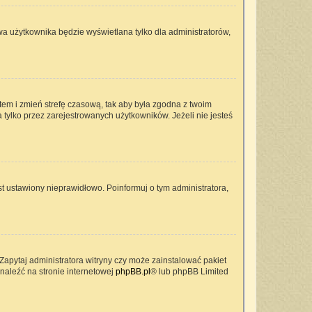
wa użytkownika będzie wyświetlana tylko dla administratorów,
ontem i zmień strefę czasową, tak aby była zgodna z twoim
 tylko przez zarejestrowanych użytkowników. Jeżeli nie jesteś
t ustawiony nieprawidłowo. Poinformuj o tym administratora,
Zapytaj administratora witryny czy może zainstalować pakiet
znaleźć na stronie internetowej
phpBB.pl
® lub phpBB Limited