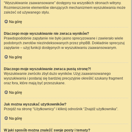
“Wyszukiwanie zaawansowane” dostępny na wszystkich stronach witryny.
Rozmieszczenie elementów sterujących mechanizmem wyszukiwania może
zależeć od używanego stylu.
Na górę
Dlaczego moje wyszukiwanie nie zwraca wyników?
Prawdopodobnie zapytanie nie było jasno sprecyzowane i zawierało wiele
podobnych zwrotów niezindeksowanych przez phpBB. Dokładnie sprecyzuj
zapytanie – użyj funkcji dostępnych w wyszukiwaniu zaawansowanym.
Na górę
Dlaczego moje wyszukiwanie zwraca pustą stronę?!
Wyszukiwanie zwróciło zbyt dużo wyników. Użyj zaawansowanego
wyszukiwania i postaraj się bardziej precyzyjnie określić szukany fragment
oraz fora, które mają być przeszukane.
Na górę
Jak można wyszukać użytkowników?
Przejdź na stronę “Użytkownicy” i kliknij odnośnik “Znajdź użytkownika”.
Na górę
W jaki sposób można znaleźć swoje posty i tematy?