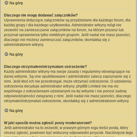
Na górę
Dlaczego nie mogę dodawać załączników?
Uprawnienia dotyczące załączników są przydzielane dla każdego forum, dla
każdej grupy i dla każdego użytkownika. Administrator witryny mógł nie
zezwolić na zamieszczanie załączników na forum, na którym piszesz lub
przyznał uprawnienia tylko niektórym grupom. Jeśli nadal nie masz jasności,
dlaczego nie możesz zamieszczać załączników, skontaktuj się z
administratorem witryny.
Na górę
Dlaczego otrzymałem/otrzymałam ostrzeżenie?
Każdy administrator witryny ma swoje zasady i regulaminy obowiązujące na
danej witrynie. Są one opublikowane i administrator zaleca zapoznanie się z
nimi. Jeśli ktoś ich nie przestrzegał, może otrzymać ostrzeżenie. O udzieleniu
ostrzeżenia decyduje administrator witryny. phpBB Limited nie ma nic
wspólnego z ostrzeżeniami udzielanymi na tej witrynie i nie ponosi żadnej
odpowiedzialności związanej z nimi. Jeśli nadal nie masz jasności, dlaczego
otrzymałeś/otrzymałaś ostrzeżenie, skontaktuj się z administratorem witryny.
Na górę
W jaki sposób można zgłosić posty moderatorowi?
Jeśli administrator na to zezwolił, w prawym górnym rogu treści posta, który
chcesz zgłosić, powinien być widoczny odpowiedni przycisk. Naciśnięcie tego