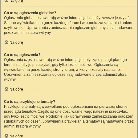
Na górę
Co to są ogłoszenia globalne?
Ogłoszenia globalne zawierają ważne informacje i należy zawsze je czytać.
Są one wyświetlane na górze każdego forum i w panelu zarządzania kontem
użytkownika. Uprawnienia zamieszczania ogłoszeń globalnych są nadawane
przez administratora witryny.
Na górę
Co to są ogłoszenia?
Ogłoszenia często zawierają ważne informacje dotyczące przeglądanego
forum i należy je przeczytać, gdy tylko jest to możliwe. Ogłoszenia są
wyświetlane na górze każdej strony forum, w którym zostały napisane.
Uprawnienia zamieszczania ogłoszeń są nadawane przez administratora
witryny.
Na górę
Co to są przyklejone tematy?
Przyklejone tematy są wyświetlane pod ogłoszeniami na pierwszej stronie
przeglądu tematów. Często są one dość ważne, więc należy je przeczytać,
gdy tylko jest to możliwe. Podobnie, jak uprawnienia zamieszczania ogłoszeń
i globalnych ogłoszeń, uprawnienia przyklejania tematów są nadawane przez
administratora witryny.
Na górę