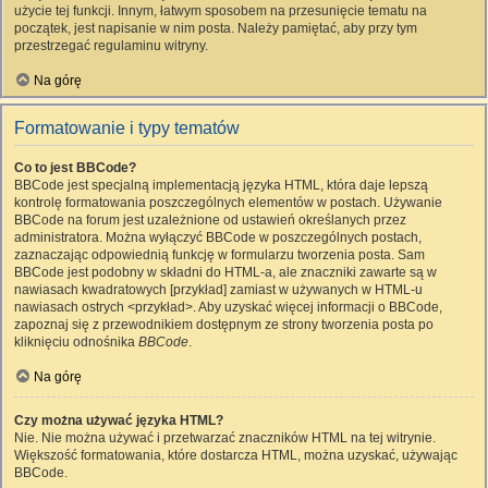
użycie tej funkcji. Innym, łatwym sposobem na przesunięcie tematu na
początek, jest napisanie w nim posta. Należy pamiętać, aby przy tym
przestrzegać regulaminu witryny.
Na górę
Formatowanie i typy tematów
Co to jest BBCode?
BBCode jest specjalną implementacją języka HTML, która daje lepszą
kontrolę formatowania poszczególnych elementów w postach. Używanie
BBCode na forum jest uzależnione od ustawień określanych przez
administratora. Można wyłączyć BBCode w poszczególnych postach,
zaznaczając odpowiednią funkcję w formularzu tworzenia posta. Sam
BBCode jest podobny w składni do HTML-a, ale znaczniki zawarte są w
nawiasach kwadratowych [przykład] zamiast w używanych w HTML-u
nawiasach ostrych <przykład>. Aby uzyskać więcej informacji o BBCode,
zapoznaj się z przewodnikiem dostępnym ze strony tworzenia posta po
kliknięciu odnośnika
BBCode
.
Na górę
Czy można używać języka HTML?
Nie. Nie można używać i przetwarzać znaczników HTML na tej witrynie.
Większość formatowania, które dostarcza HTML, można uzyskać, używając
BBCode.