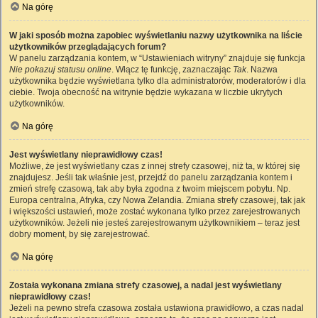
Na górę
W jaki sposób można zapobiec wyświetlaniu nazwy użytkownika na liście
użytkowników przeglądających forum?
W panelu zarządzania kontem, w “Ustawieniach witryny” znajduje się funkcja
Nie pokazuj statusu online
. Włącz tę funkcję, zaznaczając
Tak
. Nazwa
użytkownika będzie wyświetlana tylko dla administratorów, moderatorów i dla
ciebie. Twoja obecność na witrynie będzie wykazana w liczbie ukrytych
użytkowników.
Na górę
Jest wyświetlany nieprawidłowy czas!
Możliwe, że jest wyświetlany czas z innej strefy czasowej, niż ta, w której się
znajdujesz. Jeśli tak właśnie jest, przejdź do panelu zarządzania kontem i
zmień strefę czasową, tak aby była zgodna z twoim miejscem pobytu. Np.
Europa centralna, Afryka, czy Nowa Zelandia. Zmiana strefy czasowej, tak jak
i większości ustawień, może zostać wykonana tylko przez zarejestrowanych
użytkowników. Jeżeli nie jesteś zarejestrowanym użytkownikiem – teraz jest
dobry moment, by się zarejestrować.
Na górę
Została wykonana zmiana strefy czasowej, a nadal jest wyświetlany
nieprawidłowy czas!
Jeżeli na pewno strefa czasowa została ustawiona prawidłowo, a czas nadal