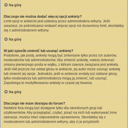
Na górę
Dlaczego nie można dodać więcej opcji ankiety?
Limit opcji w ankiecie jest ustalany przez administratora witryny. Jeśli
uważasz, że potrzebujesz wstawić więcej opcji niż dozwolony limit, skontaktuj
się z administratorem witryny.
Na górę
W jaki sposób zmienić lub usunąć ankietę?
Podobnie, jak posty, ankiety mogą być zmieniane tylko przez ich autorów,
moderatorów lub administratorów. Aby zmienić ankietę, należy dokonać
zmiany pierwszego posta w wątku, z którym zawsze związana jest ankieta.
Jeśli nikt jeszcze nie oddał głosu w ankiecie, jej autor może usunąć ankietę
lub zmienić jej opcje. Jednakże, jeśli w ankiecie zostały już oddane głosy,
tylko moderatorzy lub administratorzy mogą ją zmienić, lub usunąć.
Zapobiega to modyfikowaniu ankiety w czasie jej trwania.
Na górę
Dlaczego nie mam dostępu do forum?
Niektóre fora mogą być dostępne tylko dla określonych grup lub
użytkowników. Aby przeglądać, czytać, pisać na nich lub wykonywać inne
operacje, musisz mieć odpowiednie uprawnienia. Skontaktuj się z
moderatorem lub administratorem witryny, aby ci je przydzielił.