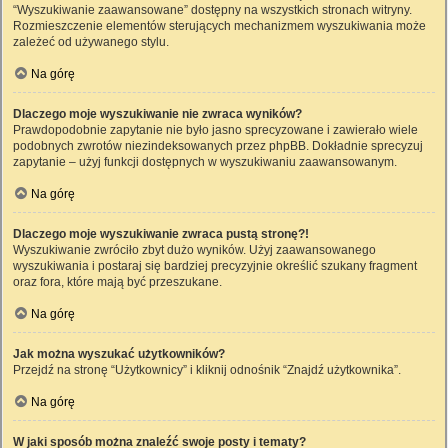
“Wyszukiwanie zaawansowane” dostępny na wszystkich stronach witryny.
Rozmieszczenie elementów sterujących mechanizmem wyszukiwania może
zależeć od używanego stylu.
Na górę
Dlaczego moje wyszukiwanie nie zwraca wyników?
Prawdopodobnie zapytanie nie było jasno sprecyzowane i zawierało wiele
podobnych zwrotów niezindeksowanych przez phpBB. Dokładnie sprecyzuj
zapytanie – użyj funkcji dostępnych w wyszukiwaniu zaawansowanym.
Na górę
Dlaczego moje wyszukiwanie zwraca pustą stronę?!
Wyszukiwanie zwróciło zbyt dużo wyników. Użyj zaawansowanego
wyszukiwania i postaraj się bardziej precyzyjnie określić szukany fragment
oraz fora, które mają być przeszukane.
Na górę
Jak można wyszukać użytkowników?
Przejdź na stronę “Użytkownicy” i kliknij odnośnik “Znajdź użytkownika”.
Na górę
W jaki sposób można znaleźć swoje posty i tematy?