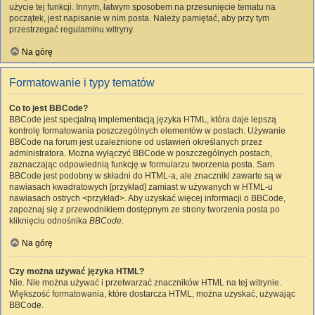
użycie tej funkcji. Innym, łatwym sposobem na przesunięcie tematu na
początek, jest napisanie w nim posta. Należy pamiętać, aby przy tym
przestrzegać regulaminu witryny.
Na górę
Formatowanie i typy tematów
Co to jest BBCode?
BBCode jest specjalną implementacją języka HTML, która daje lepszą
kontrolę formatowania poszczególnych elementów w postach. Używanie
BBCode na forum jest uzależnione od ustawień określanych przez
administratora. Można wyłączyć BBCode w poszczególnych postach,
zaznaczając odpowiednią funkcję w formularzu tworzenia posta. Sam
BBCode jest podobny w składni do HTML-a, ale znaczniki zawarte są w
nawiasach kwadratowych [przykład] zamiast w używanych w HTML-u
nawiasach ostrych <przykład>. Aby uzyskać więcej informacji o BBCode,
zapoznaj się z przewodnikiem dostępnym ze strony tworzenia posta po
kliknięciu odnośnika
BBCode
.
Na górę
Czy można używać języka HTML?
Nie. Nie można używać i przetwarzać znaczników HTML na tej witrynie.
Większość formatowania, które dostarcza HTML, można uzyskać, używając
BBCode.