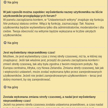
Na górę
W jaki sposób można zapobiec wyświetlaniu nazwy użytkownika na liście
użytkowników przeglądających forum?
W panelu zarządzania kontem, w “Ustawieniach witryny” znajduje się funkcja
Nie pokazuj statusu online
. Włącz tę funkcję, zaznaczając
Tak
. Nazwa
użytkownika będzie wyświetlana tylko dla administratorów, moderatorów i dla
ciebie. Twoja obecność na witrynie będzie wykazana w liczbie ukrytych
użytkowników.
Na górę
Jest wyświetlany nieprawidłowy czas!
Możliwe, że jest wyświetlany czas z innej strefy czasowej, niż ta, w której się
znajdujesz. Jeśli tak właśnie jest, przejdź do panelu zarządzania kontem i
zmień strefę czasową, tak aby była zgodna z twoim miejscem pobytu. Np.
Europa centralna, Afryka, czy Nowa Zelandia. Zmiana strefy czasowej, tak jak
i większości ustawień, może zostać wykonana tylko przez zarejestrowanych
użytkowników. Jeżeli nie jesteś zarejestrowanym użytkownikiem – teraz jest
dobry moment, by się zarejestrować.
Na górę
Została wykonana zmiana strefy czasowej, a nadal jest wyświetlany
nieprawidłowy czas!
Jeżeli na pewno strefa czasowa została ustawiona prawidłowo, a czas nadal