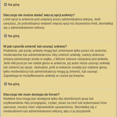
Na górę
Dlaczego nie można dodać więcej opcji ankiety?
Limit opcji w ankiecie jest ustalany przez administratora witryny. Jeśli
uważasz, że potrzebujesz wstawić więcej opcji niż dozwolony limit, skontaktuj
się z administratorem witryny.
Na górę
W jaki sposób zmienić lub usunąć ankietę?
Podobnie, jak posty, ankiety mogą być zmieniane tylko przez ich autorów,
moderatorów lub administratorów. Aby zmienić ankietę, należy dokonać
zmiany pierwszego posta w wątku, z którym zawsze związana jest ankieta.
Jeśli nikt jeszcze nie oddał głosu w ankiecie, jej autor może usunąć ankietę
lub zmienić jej opcje. Jednakże, jeśli w ankiecie zostały już oddane głosy,
tylko moderatorzy lub administratorzy mogą ją zmienić, lub usunąć.
Zapobiega to modyfikowaniu ankiety w czasie jej trwania.
Na górę
Dlaczego nie mam dostępu do forum?
Niektóre fora mogą być dostępne tylko dla określonych grup lub
użytkowników. Aby przeglądać, czytać, pisać na nich lub wykonywać inne
operacje, musisz mieć odpowiednie uprawnienia. Skontaktuj się z
moderatorem lub administratorem witryny, aby ci je przydzielił.