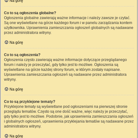
Na górę
Co to są ogłoszenia globalne?
Ogłoszenia globalne zawierają ważne informacje i należy zawsze je czytać.
Są one wyświetlane na górze każdego forum i w panelu zarządzania kontem
użytkownika. Uprawnienia zamieszczania ogłoszeń globalnych są nadawane
przez administratora witryny.
Na górę
Co to są ogłoszenia?
Ogłoszenia często zawierają ważne informacje dotyczące przeglądanego
forum i należy je przeczytać, gdy tylko jest to możliwe. Ogłoszenia są
wyświetlane na górze każdej strony forum, w którym zostały napisane.
Uprawnienia zamieszczania ogłoszeń są nadawane przez administratora
witryny.
Na górę
Co to są przyklejone tematy?
Przyklejone tematy są wyświetlane pod ogłoszeniami na pierwszej stronie
przeglądu tematów. Często są one dość ważne, więc należy je przeczytać,
gdy tylko jest to możliwe. Podobnie, jak uprawnienia zamieszczania ogłoszeń
i globalnych ogłoszeń, uprawnienia przyklejania tematów są nadawane przez
administratora witryny.
Na górę