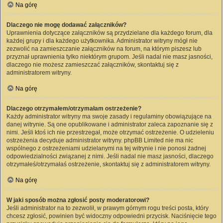
Na górę
Dlaczego nie mogę dodawać załączników?
Uprawnienia dotyczące załączników są przydzielane dla każdego forum, dla
każdej grupy i dla każdego użytkownika. Administrator witryny mógł nie
zezwolić na zamieszczanie załączników na forum, na którym piszesz lub
przyznał uprawnienia tylko niektórym grupom. Jeśli nadal nie masz jasności,
dlaczego nie możesz zamieszczać załączników, skontaktuj się z
administratorem witryny.
Na górę
Dlaczego otrzymałem/otrzymałam ostrzeżenie?
Każdy administrator witryny ma swoje zasady i regulaminy obowiązujące na
danej witrynie. Są one opublikowane i administrator zaleca zapoznanie się z
nimi. Jeśli ktoś ich nie przestrzegał, może otrzymać ostrzeżenie. O udzieleniu
ostrzeżenia decyduje administrator witryny. phpBB Limited nie ma nic
wspólnego z ostrzeżeniami udzielanymi na tej witrynie i nie ponosi żadnej
odpowiedzialności związanej z nimi. Jeśli nadal nie masz jasności, dlaczego
otrzymałeś/otrzymałaś ostrzeżenie, skontaktuj się z administratorem witryny.
Na górę
W jaki sposób można zgłosić posty moderatorowi?
Jeśli administrator na to zezwolił, w prawym górnym rogu treści posta, który
chcesz zgłosić, powinien być widoczny odpowiedni przycisk. Naciśnięcie tego