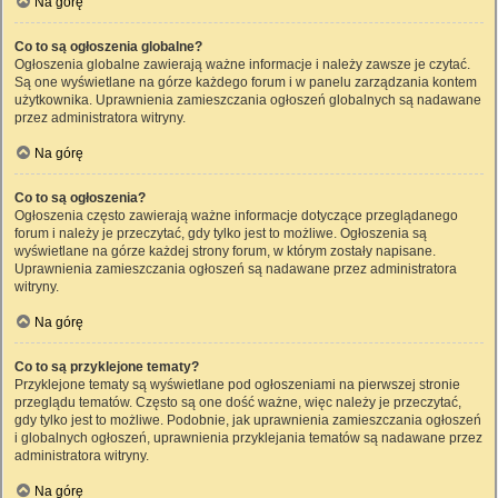
Na górę
Co to są ogłoszenia globalne?
Ogłoszenia globalne zawierają ważne informacje i należy zawsze je czytać.
Są one wyświetlane na górze każdego forum i w panelu zarządzania kontem
użytkownika. Uprawnienia zamieszczania ogłoszeń globalnych są nadawane
przez administratora witryny.
Na górę
Co to są ogłoszenia?
Ogłoszenia często zawierają ważne informacje dotyczące przeglądanego
forum i należy je przeczytać, gdy tylko jest to możliwe. Ogłoszenia są
wyświetlane na górze każdej strony forum, w którym zostały napisane.
Uprawnienia zamieszczania ogłoszeń są nadawane przez administratora
witryny.
Na górę
Co to są przyklejone tematy?
Przyklejone tematy są wyświetlane pod ogłoszeniami na pierwszej stronie
przeglądu tematów. Często są one dość ważne, więc należy je przeczytać,
gdy tylko jest to możliwe. Podobnie, jak uprawnienia zamieszczania ogłoszeń
i globalnych ogłoszeń, uprawnienia przyklejania tematów są nadawane przez
administratora witryny.
Na górę