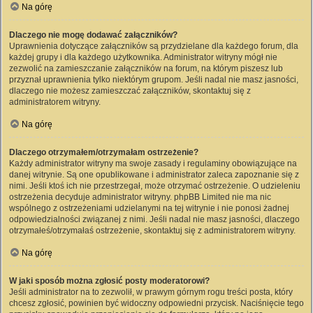
Na górę
Dlaczego nie mogę dodawać załączników?
Uprawnienia dotyczące załączników są przydzielane dla każdego forum, dla
każdej grupy i dla każdego użytkownika. Administrator witryny mógł nie
zezwolić na zamieszczanie załączników na forum, na którym piszesz lub
przyznał uprawnienia tylko niektórym grupom. Jeśli nadal nie masz jasności,
dlaczego nie możesz zamieszczać załączników, skontaktuj się z
administratorem witryny.
Na górę
Dlaczego otrzymałem/otrzymałam ostrzeżenie?
Każdy administrator witryny ma swoje zasady i regulaminy obowiązujące na
danej witrynie. Są one opublikowane i administrator zaleca zapoznanie się z
nimi. Jeśli ktoś ich nie przestrzegał, może otrzymać ostrzeżenie. O udzieleniu
ostrzeżenia decyduje administrator witryny. phpBB Limited nie ma nic
wspólnego z ostrzeżeniami udzielanymi na tej witrynie i nie ponosi żadnej
odpowiedzialności związanej z nimi. Jeśli nadal nie masz jasności, dlaczego
otrzymałeś/otrzymałaś ostrzeżenie, skontaktuj się z administratorem witryny.
Na górę
W jaki sposób można zgłosić posty moderatorowi?
Jeśli administrator na to zezwolił, w prawym górnym rogu treści posta, który
chcesz zgłosić, powinien być widoczny odpowiedni przycisk. Naciśnięcie tego