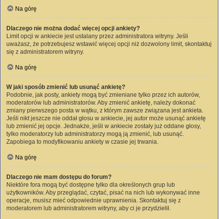
Na górę
Dlaczego nie można dodać więcej opcji ankiety?
Limit opcji w ankiecie jest ustalany przez administratora witryny. Jeśli
uważasz, że potrzebujesz wstawić więcej opcji niż dozwolony limit, skontaktuj
się z administratorem witryny.
Na górę
W jaki sposób zmienić lub usunąć ankietę?
Podobnie, jak posty, ankiety mogą być zmieniane tylko przez ich autorów,
moderatorów lub administratorów. Aby zmienić ankietę, należy dokonać
zmiany pierwszego posta w wątku, z którym zawsze związana jest ankieta.
Jeśli nikt jeszcze nie oddał głosu w ankiecie, jej autor może usunąć ankietę
lub zmienić jej opcje. Jednakże, jeśli w ankiecie zostały już oddane głosy,
tylko moderatorzy lub administratorzy mogą ją zmienić, lub usunąć.
Zapobiega to modyfikowaniu ankiety w czasie jej trwania.
Na górę
Dlaczego nie mam dostępu do forum?
Niektóre fora mogą być dostępne tylko dla określonych grup lub
użytkowników. Aby przeglądać, czytać, pisać na nich lub wykonywać inne
operacje, musisz mieć odpowiednie uprawnienia. Skontaktuj się z
moderatorem lub administratorem witryny, aby ci je przydzielił.