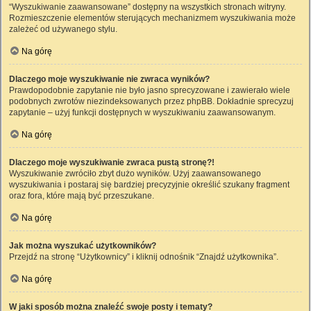
“Wyszukiwanie zaawansowane” dostępny na wszystkich stronach witryny.
Rozmieszczenie elementów sterujących mechanizmem wyszukiwania może
zależeć od używanego stylu.
Na górę
Dlaczego moje wyszukiwanie nie zwraca wyników?
Prawdopodobnie zapytanie nie było jasno sprecyzowane i zawierało wiele
podobnych zwrotów niezindeksowanych przez phpBB. Dokładnie sprecyzuj
zapytanie – użyj funkcji dostępnych w wyszukiwaniu zaawansowanym.
Na górę
Dlaczego moje wyszukiwanie zwraca pustą stronę?!
Wyszukiwanie zwróciło zbyt dużo wyników. Użyj zaawansowanego
wyszukiwania i postaraj się bardziej precyzyjnie określić szukany fragment
oraz fora, które mają być przeszukane.
Na górę
Jak można wyszukać użytkowników?
Przejdź na stronę “Użytkownicy” i kliknij odnośnik “Znajdź użytkownika”.
Na górę
W jaki sposób można znaleźć swoje posty i tematy?