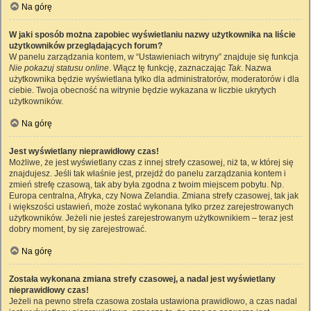
Na górę
W jaki sposób można zapobiec wyświetlaniu nazwy użytkownika na liście
użytkowników przeglądających forum?
W panelu zarządzania kontem, w “Ustawieniach witryny” znajduje się funkcja
Nie pokazuj statusu online
. Włącz tę funkcję, zaznaczając
Tak
. Nazwa
użytkownika będzie wyświetlana tylko dla administratorów, moderatorów i dla
ciebie. Twoja obecność na witrynie będzie wykazana w liczbie ukrytych
użytkowników.
Na górę
Jest wyświetlany nieprawidłowy czas!
Możliwe, że jest wyświetlany czas z innej strefy czasowej, niż ta, w której się
znajdujesz. Jeśli tak właśnie jest, przejdź do panelu zarządzania kontem i
zmień strefę czasową, tak aby była zgodna z twoim miejscem pobytu. Np.
Europa centralna, Afryka, czy Nowa Zelandia. Zmiana strefy czasowej, tak jak
i większości ustawień, może zostać wykonana tylko przez zarejestrowanych
użytkowników. Jeżeli nie jesteś zarejestrowanym użytkownikiem – teraz jest
dobry moment, by się zarejestrować.
Na górę
Została wykonana zmiana strefy czasowej, a nadal jest wyświetlany
nieprawidłowy czas!
Jeżeli na pewno strefa czasowa została ustawiona prawidłowo, a czas nadal