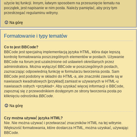
użycie tej funkcji. Innym, łatwym sposobem na przesunięcie tematu na
początek, jest napisanie w nim posta. Należy pamiętać, aby przy tym
przestrzegać regulaminu witryny.
Na górę
Formatowanie i typy tematów
Co to jest BBCode?
BBCode jest specjalną implementacją języka HTML, która daje lepszą
kontrolę formatowania poszczególnych elementów w postach. Używanie
BBCode na forum jest uzależnione od ustawień określanych przez
administratora. Można wyłączyć BBCode w poszczególnych postach,
zaznaczając odpowiednią funkcję w formularzu tworzenia posta. Sam
BBCode jest podobny w składni do HTML-a, ale znaczniki zawarte są w
nawiasach kwadratowych [przykład] zamiast w używanych w HTML-u
nawiasach ostrych <przykład>. Aby uzyskać więcej informacji o BBCode,
zapoznaj się z przewodnikiem dostępnym ze strony tworzenia posta po
kliknięciu odnośnika
BBCode
.
Na górę
Czy można używać języka HTML?
Nie. Nie można używać i przetwarzać znaczników HTML na tej witrynie.
Większość formatowania, które dostarcza HTML, można uzyskać, używając
BBCode.