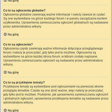
Na górę
Co to są ogłoszenia globalne?
Ogłoszenia globalne zawierają ważne informacje i należy zawsze je czytać.
Są one wyświetlane na górze każdego forum i w panelu zarządzania kontem
użytkownika. Uprawnienia zamieszczania ogłoszeń globalnych są nadawane
przez administratora witryny.
Na górę
Co to są ogłoszenia?
Ogłoszenia często zawierają ważne informacje dotyczące przeglądanego
forum i należy je przeczytać, gdy tylko jest to możliwe. Ogłoszenia są
wyświetlane na górze każdej strony forum, w którym zostały napisane.
Uprawnienia zamieszczania ogłoszeń są nadawane przez administratora
witryny.
Na górę
Co to są przyklejone tematy?
Przyklejone tematy są wyświetlane pod ogłoszeniami na pierwszej stronie
przeglądu tematów. Często są one dość ważne, więc należy je przeczytać,
gdy tylko jest to możliwe. Podobnie, jak uprawnienia zamieszczania ogłoszeń
i globalnych ogłoszeń, uprawnienia przyklejania tematów są nadawane przez
administratora witryny.
Na górę