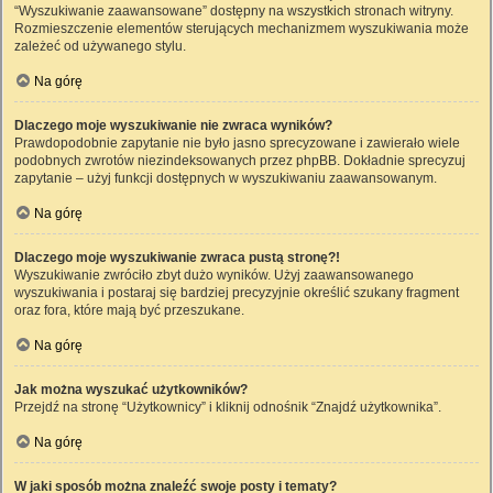
“Wyszukiwanie zaawansowane” dostępny na wszystkich stronach witryny.
Rozmieszczenie elementów sterujących mechanizmem wyszukiwania może
zależeć od używanego stylu.
Na górę
Dlaczego moje wyszukiwanie nie zwraca wyników?
Prawdopodobnie zapytanie nie było jasno sprecyzowane i zawierało wiele
podobnych zwrotów niezindeksowanych przez phpBB. Dokładnie sprecyzuj
zapytanie – użyj funkcji dostępnych w wyszukiwaniu zaawansowanym.
Na górę
Dlaczego moje wyszukiwanie zwraca pustą stronę?!
Wyszukiwanie zwróciło zbyt dużo wyników. Użyj zaawansowanego
wyszukiwania i postaraj się bardziej precyzyjnie określić szukany fragment
oraz fora, które mają być przeszukane.
Na górę
Jak można wyszukać użytkowników?
Przejdź na stronę “Użytkownicy” i kliknij odnośnik “Znajdź użytkownika”.
Na górę
W jaki sposób można znaleźć swoje posty i tematy?