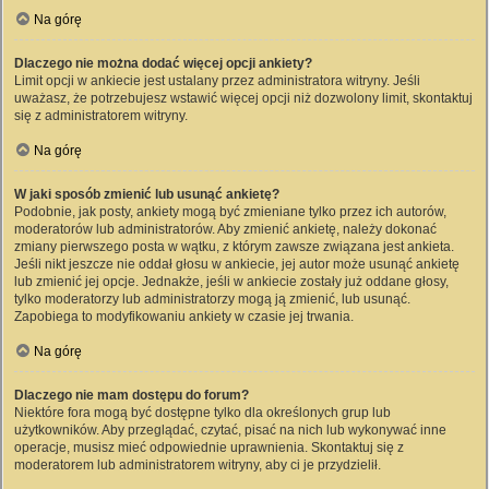
Na górę
Dlaczego nie można dodać więcej opcji ankiety?
Limit opcji w ankiecie jest ustalany przez administratora witryny. Jeśli
uważasz, że potrzebujesz wstawić więcej opcji niż dozwolony limit, skontaktuj
się z administratorem witryny.
Na górę
W jaki sposób zmienić lub usunąć ankietę?
Podobnie, jak posty, ankiety mogą być zmieniane tylko przez ich autorów,
moderatorów lub administratorów. Aby zmienić ankietę, należy dokonać
zmiany pierwszego posta w wątku, z którym zawsze związana jest ankieta.
Jeśli nikt jeszcze nie oddał głosu w ankiecie, jej autor może usunąć ankietę
lub zmienić jej opcje. Jednakże, jeśli w ankiecie zostały już oddane głosy,
tylko moderatorzy lub administratorzy mogą ją zmienić, lub usunąć.
Zapobiega to modyfikowaniu ankiety w czasie jej trwania.
Na górę
Dlaczego nie mam dostępu do forum?
Niektóre fora mogą być dostępne tylko dla określonych grup lub
użytkowników. Aby przeglądać, czytać, pisać na nich lub wykonywać inne
operacje, musisz mieć odpowiednie uprawnienia. Skontaktuj się z
moderatorem lub administratorem witryny, aby ci je przydzielił.