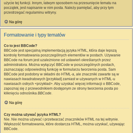
użycie tej funkcji. Innym, łatwym sposobem na przesunięcie tematu na
początek, jest napisanie w nim posta. Należy pamiętać, aby przy tym
przestrzegać regulaminu witryny.
Na górę
Formatowanie i typy tematów
Co to jest BBCode?
BBCode jest specjalną implementacją języka HTML, która daje lepszą
kontrolę formatowania poszczególnych elementów w postach. Używanie
BBCode na forum jest uzależnione od ustawień określanych przez
administratora. Można wyłączyć BBCode w poszczególnych postach,
zaznaczając odpowiednią funkcję w formularzu tworzenia posta. Sam
BBCode jest podobny w składni do HTML-a, ale znaczniki zawarte są w
nawiasach kwadratowych [przykład] zamiast w używanych w HTML-u
nawiasach ostrych <przykład>. Aby uzyskać więcej informacji o BBCode,
zapoznaj się z przewodnikiem dostępnym ze strony tworzenia posta po
kliknięciu odnośnika
BBCode
.
Na górę
Czy można używać języka HTML?
Nie. Nie można używać i przetwarzać znaczników HTML na tej witrynie.
Większość formatowania, które dostarcza HTML, można uzyskać, używając
BBCode.