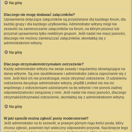
Na górę
Dlaczego nie mogę dodawać załączników?
Uprawnienia dotyczące załączników są przydzielane dla każdego forum, dla
każdej grupy i dla każdego użytkownika. Administrator witryny mógł nie
zezwolić na zamieszczanie załączników na forum, na którym piszesz lub
przyznał uprawnienia tylko niektórym grupom. Jeśli nadal nie masz jasności,
dlaczego nie możesz zamieszczać załączników, skontaktuj się z
administratorem witryny.
Na górę
Dlaczego otrzymałem/otrzymałam ostrzeżenie?
Każdy administrator witryny ma swoje zasady i regulaminy obowiązujące na
danej witrynie. Są one opublikowane i administrator zaleca zapoznanie się z
nimi. Jeśli ktoś ich nie przestrzegał, może otrzymać ostrzeżenie. O udzieleniu
ostrzeżenia decyduje administrator witryny. phpBB Limited nie ma nic
wspólnego z ostrzeżeniami udzielanymi na tej witrynie i nie ponosi żadnej
odpowiedzialności związanej z nimi. Jeśli nadal nie masz jasności, dlaczego
otrzymałeś/otrzymałaś ostrzeżenie, skontaktuj się z administratorem witryny.
Na górę
W jaki sposób można zgłosić posty moderatorowi?
Jeśli administrator na to zezwolił, w prawym górnym rogu treści posta, który
chcesz zgłosić, powinien być widoczny odpowiedni przycisk. Naciśnięcie tego