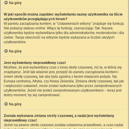
Na górę
W jaki sposób można zapobiec wyświetlaniu nazwy użytkownika na liście
użytkowników przeglądających forum?
W panelu zarządzania kontem, w “Ustawieniach witryny” znajduje się funkcja
Nie pokazuj statusu online
. Włącz tę funkcję, zaznaczając
Tak
. Nazwa
użytkownika będzie wyświetlana tylko dla administratorów, moderatorów i dla
ciebie. Twoja obecność na witrynie będzie wykazana w liczbie ukrytych
użytkowników.
Na górę
Jest wyświetlany nieprawidłowy czas!
Możliwe, że jest wyświetlany czas z innej strefy czasowej, niż ta, w której się
znajdujesz. Jeśli tak właśnie jest, przejdź do panelu zarządzania kontem i
zmień strefę czasową, tak aby była zgodna z twoim miejscem pobytu. Np.
Europa centralna, Afryka, czy Nowa Zelandia. Zmiana strefy czasowej, tak jak
i większości ustawień, może zostać wykonana tylko przez zarejestrowanych
użytkowników. Jeżeli nie jesteś zarejestrowanym użytkownikiem – teraz jest
dobry moment, by się zarejestrować.
Na górę
Została wykonana zmiana strefy czasowej, a nadal jest wyświetlany
nieprawidłowy czas!
Jeżeli na pewno strefa czasowa została ustawiona prawidłowo, a czas nadal