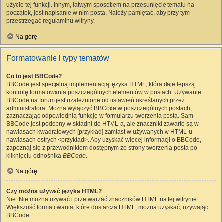
użycie tej funkcji. Innym, łatwym sposobem na przesunięcie tematu na
początek, jest napisanie w nim posta. Należy pamiętać, aby przy tym
przestrzegać regulaminu witryny.
Na górę
Formatowanie i typy tematów
Co to jest BBCode?
BBCode jest specjalną implementacją języka HTML, która daje lepszą
kontrolę formatowania poszczególnych elementów w postach. Używanie
BBCode na forum jest uzależnione od ustawień określanych przez
administratora. Można wyłączyć BBCode w poszczególnych postach,
zaznaczając odpowiednią funkcję w formularzu tworzenia posta. Sam
BBCode jest podobny w składni do HTML-a, ale znaczniki zawarte są w
nawiasach kwadratowych [przykład] zamiast w używanych w HTML-u
nawiasach ostrych <przykład>. Aby uzyskać więcej informacji o BBCode,
zapoznaj się z przewodnikiem dostępnym ze strony tworzenia posta po
kliknięciu odnośnika
BBCode
.
Na górę
Czy można używać języka HTML?
Nie. Nie można używać i przetwarzać znaczników HTML na tej witrynie.
Większość formatowania, które dostarcza HTML, można uzyskać, używając
BBCode.