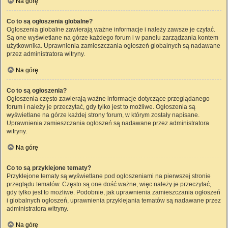
Na górę
Co to są ogłoszenia globalne?
Ogłoszenia globalne zawierają ważne informacje i należy zawsze je czytać.
Są one wyświetlane na górze każdego forum i w panelu zarządzania kontem
użytkownika. Uprawnienia zamieszczania ogłoszeń globalnych są nadawane
przez administratora witryny.
Na górę
Co to są ogłoszenia?
Ogłoszenia często zawierają ważne informacje dotyczące przeglądanego
forum i należy je przeczytać, gdy tylko jest to możliwe. Ogłoszenia są
wyświetlane na górze każdej strony forum, w którym zostały napisane.
Uprawnienia zamieszczania ogłoszeń są nadawane przez administratora
witryny.
Na górę
Co to są przyklejone tematy?
Przyklejone tematy są wyświetlane pod ogłoszeniami na pierwszej stronie
przeglądu tematów. Często są one dość ważne, więc należy je przeczytać,
gdy tylko jest to możliwe. Podobnie, jak uprawnienia zamieszczania ogłoszeń
i globalnych ogłoszeń, uprawnienia przyklejania tematów są nadawane przez
administratora witryny.
Na górę