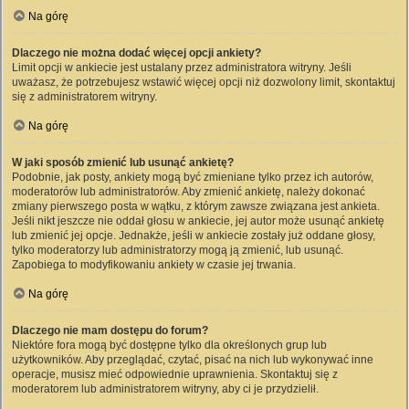
Na górę
Dlaczego nie można dodać więcej opcji ankiety?
Limit opcji w ankiecie jest ustalany przez administratora witryny. Jeśli
uważasz, że potrzebujesz wstawić więcej opcji niż dozwolony limit, skontaktuj
się z administratorem witryny.
Na górę
W jaki sposób zmienić lub usunąć ankietę?
Podobnie, jak posty, ankiety mogą być zmieniane tylko przez ich autorów,
moderatorów lub administratorów. Aby zmienić ankietę, należy dokonać
zmiany pierwszego posta w wątku, z którym zawsze związana jest ankieta.
Jeśli nikt jeszcze nie oddał głosu w ankiecie, jej autor może usunąć ankietę
lub zmienić jej opcje. Jednakże, jeśli w ankiecie zostały już oddane głosy,
tylko moderatorzy lub administratorzy mogą ją zmienić, lub usunąć.
Zapobiega to modyfikowaniu ankiety w czasie jej trwania.
Na górę
Dlaczego nie mam dostępu do forum?
Niektóre fora mogą być dostępne tylko dla określonych grup lub
użytkowników. Aby przeglądać, czytać, pisać na nich lub wykonywać inne
operacje, musisz mieć odpowiednie uprawnienia. Skontaktuj się z
moderatorem lub administratorem witryny, aby ci je przydzielił.