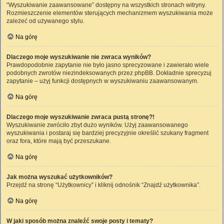
“Wyszukiwanie zaawansowane” dostępny na wszystkich stronach witryny.
Rozmieszczenie elementów sterujących mechanizmem wyszukiwania może
zależeć od używanego stylu.
Na górę
Dlaczego moje wyszukiwanie nie zwraca wyników?
Prawdopodobnie zapytanie nie było jasno sprecyzowane i zawierało wiele
podobnych zwrotów niezindeksowanych przez phpBB. Dokładnie sprecyzuj
zapytanie – użyj funkcji dostępnych w wyszukiwaniu zaawansowanym.
Na górę
Dlaczego moje wyszukiwanie zwraca pustą stronę?!
Wyszukiwanie zwróciło zbyt dużo wyników. Użyj zaawansowanego
wyszukiwania i postaraj się bardziej precyzyjnie określić szukany fragment
oraz fora, które mają być przeszukane.
Na górę
Jak można wyszukać użytkowników?
Przejdź na stronę “Użytkownicy” i kliknij odnośnik “Znajdź użytkownika”.
Na górę
W jaki sposób można znaleźć swoje posty i tematy?