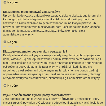
Na górę
Dlaczego nie mogę dodawać załączników?
Uprawnienia dotyczące załączników są przydzielane dla każdego forum, dla
każdej grupy i dla każdego użytkownika. Administrator witryny mógł nie
zezwolić na zamieszczanie załączników na forum, na którym piszesz lub
przyznał uprawnienia tylko niektórym grupom. Jeśli nadal nie masz jasności,
dlaczego nie możesz zamieszczać załączników, skontaktuj się z
administratorem witryny.
Na górę
Dlaczego otrzymałem/otrzymałam ostrzeżenie?
Każdy administrator witryny ma swoje zasady i regulaminy obowiązujące na
danej witrynie. Są one opublikowane i administrator zaleca zapoznanie się z
nimi. Jeśli ktoś ich nie przestrzegał, może otrzymać ostrzeżenie. O udzieleniu
ostrzeżenia decyduje administrator witryny. phpBB Limited nie ma nic
wspólnego z ostrzeżeniami udzielanymi na tej witrynie i nie ponosi żadnej
odpowiedzialności związanej z nimi. Jeśli nadal nie masz jasności, dlaczego
otrzymałeś/otrzymałaś ostrzeżenie, skontaktuj się z administratorem witryny.
Na górę
W jaki sposób można zgłosić posty moderatorowi?
Jeśli administrator na to zezwolił, w prawym górnym rogu treści posta, który
chcesz zgłosić, powinien być widoczny odpowiedni przycisk. Naciśnięcie tego