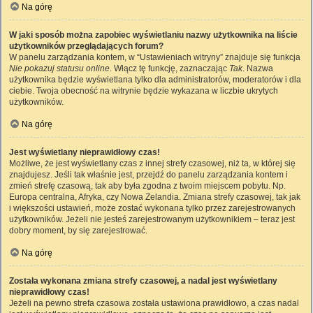
Na górę
W jaki sposób można zapobiec wyświetlaniu nazwy użytkownika na liście
użytkowników przeglądających forum?
W panelu zarządzania kontem, w “Ustawieniach witryny” znajduje się funkcja
Nie pokazuj statusu online
. Włącz tę funkcję, zaznaczając
Tak
. Nazwa
użytkownika będzie wyświetlana tylko dla administratorów, moderatorów i dla
ciebie. Twoja obecność na witrynie będzie wykazana w liczbie ukrytych
użytkowników.
Na górę
Jest wyświetlany nieprawidłowy czas!
Możliwe, że jest wyświetlany czas z innej strefy czasowej, niż ta, w której się
znajdujesz. Jeśli tak właśnie jest, przejdź do panelu zarządzania kontem i
zmień strefę czasową, tak aby była zgodna z twoim miejscem pobytu. Np.
Europa centralna, Afryka, czy Nowa Zelandia. Zmiana strefy czasowej, tak jak
i większości ustawień, może zostać wykonana tylko przez zarejestrowanych
użytkowników. Jeżeli nie jesteś zarejestrowanym użytkownikiem – teraz jest
dobry moment, by się zarejestrować.
Na górę
Została wykonana zmiana strefy czasowej, a nadal jest wyświetlany
nieprawidłowy czas!
Jeżeli na pewno strefa czasowa została ustawiona prawidłowo, a czas nadal