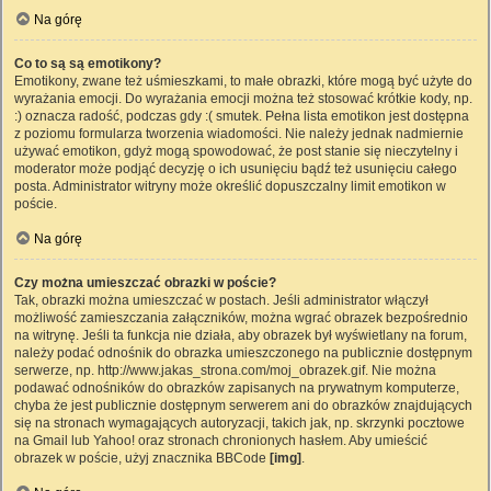
Na górę
Co to są są emotikony?
Emotikony, zwane też uśmieszkami, to małe obrazki, które mogą być użyte do
wyrażania emocji. Do wyrażania emocji można też stosować krótkie kody, np.
:) oznacza radość, podczas gdy :( smutek. Pełna lista emotikon jest dostępna
z poziomu formularza tworzenia wiadomości. Nie należy jednak nadmiernie
używać emotikon, gdyż mogą spowodować, że post stanie się nieczytelny i
moderator może podjąć decyzję o ich usunięciu bądź też usunięciu całego
posta. Administrator witryny może określić dopuszczalny limit emotikon w
poście.
Na górę
Czy można umieszczać obrazki w poście?
Tak, obrazki można umieszczać w postach. Jeśli administrator włączył
możliwość zamieszczania załączników, można wgrać obrazek bezpośrednio
na witrynę. Jeśli ta funkcja nie działa, aby obrazek był wyświetlany na forum,
należy podać odnośnik do obrazka umieszczonego na publicznie dostępnym
serwerze, np. http://www.jakas_strona.com/moj_obrazek.gif. Nie można
podawać odnośników do obrazków zapisanych na prywatnym komputerze,
chyba że jest publicznie dostępnym serwerem ani do obrazków znajdujących
się na stronach wymagających autoryzacji, takich jak, np. skrzynki pocztowe
na Gmail lub Yahoo! oraz stronach chronionych hasłem. Aby umieścić
obrazek w poście, użyj znacznika BBCode
[img]
.