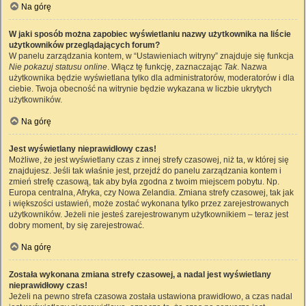
Na górę
W jaki sposób można zapobiec wyświetlaniu nazwy użytkownika na liście
użytkowników przeglądających forum?
W panelu zarządzania kontem, w “Ustawieniach witryny” znajduje się funkcja
Nie pokazuj statusu online
. Włącz tę funkcję, zaznaczając
Tak
. Nazwa
użytkownika będzie wyświetlana tylko dla administratorów, moderatorów i dla
ciebie. Twoja obecność na witrynie będzie wykazana w liczbie ukrytych
użytkowników.
Na górę
Jest wyświetlany nieprawidłowy czas!
Możliwe, że jest wyświetlany czas z innej strefy czasowej, niż ta, w której się
znajdujesz. Jeśli tak właśnie jest, przejdź do panelu zarządzania kontem i
zmień strefę czasową, tak aby była zgodna z twoim miejscem pobytu. Np.
Europa centralna, Afryka, czy Nowa Zelandia. Zmiana strefy czasowej, tak jak
i większości ustawień, może zostać wykonana tylko przez zarejestrowanych
użytkowników. Jeżeli nie jesteś zarejestrowanym użytkownikiem – teraz jest
dobry moment, by się zarejestrować.
Na górę
Została wykonana zmiana strefy czasowej, a nadal jest wyświetlany
nieprawidłowy czas!
Jeżeli na pewno strefa czasowa została ustawiona prawidłowo, a czas nadal