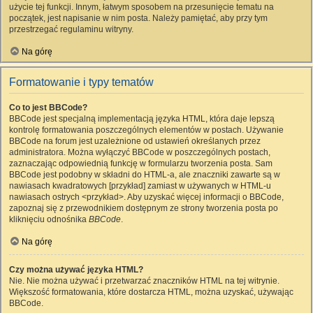
użycie tej funkcji. Innym, łatwym sposobem na przesunięcie tematu na
początek, jest napisanie w nim posta. Należy pamiętać, aby przy tym
przestrzegać regulaminu witryny.
Na górę
Formatowanie i typy tematów
Co to jest BBCode?
BBCode jest specjalną implementacją języka HTML, która daje lepszą
kontrolę formatowania poszczególnych elementów w postach. Używanie
BBCode na forum jest uzależnione od ustawień określanych przez
administratora. Można wyłączyć BBCode w poszczególnych postach,
zaznaczając odpowiednią funkcję w formularzu tworzenia posta. Sam
BBCode jest podobny w składni do HTML-a, ale znaczniki zawarte są w
nawiasach kwadratowych [przykład] zamiast w używanych w HTML-u
nawiasach ostrych <przykład>. Aby uzyskać więcej informacji o BBCode,
zapoznaj się z przewodnikiem dostępnym ze strony tworzenia posta po
kliknięciu odnośnika
BBCode
.
Na górę
Czy można używać języka HTML?
Nie. Nie można używać i przetwarzać znaczników HTML na tej witrynie.
Większość formatowania, które dostarcza HTML, można uzyskać, używając
BBCode.