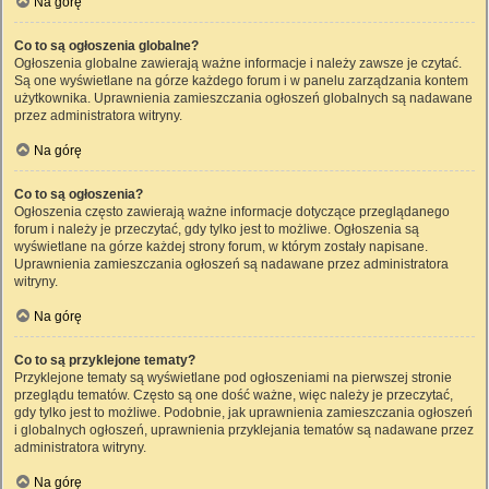
Na górę
Co to są ogłoszenia globalne?
Ogłoszenia globalne zawierają ważne informacje i należy zawsze je czytać.
Są one wyświetlane na górze każdego forum i w panelu zarządzania kontem
użytkownika. Uprawnienia zamieszczania ogłoszeń globalnych są nadawane
przez administratora witryny.
Na górę
Co to są ogłoszenia?
Ogłoszenia często zawierają ważne informacje dotyczące przeglądanego
forum i należy je przeczytać, gdy tylko jest to możliwe. Ogłoszenia są
wyświetlane na górze każdej strony forum, w którym zostały napisane.
Uprawnienia zamieszczania ogłoszeń są nadawane przez administratora
witryny.
Na górę
Co to są przyklejone tematy?
Przyklejone tematy są wyświetlane pod ogłoszeniami na pierwszej stronie
przeglądu tematów. Często są one dość ważne, więc należy je przeczytać,
gdy tylko jest to możliwe. Podobnie, jak uprawnienia zamieszczania ogłoszeń
i globalnych ogłoszeń, uprawnienia przyklejania tematów są nadawane przez
administratora witryny.
Na górę