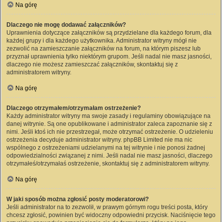
Na górę
Dlaczego nie mogę dodawać załączników?
Uprawnienia dotyczące załączników są przydzielane dla każdego forum, dla
każdej grupy i dla każdego użytkownika. Administrator witryny mógł nie
zezwolić na zamieszczanie załączników na forum, na którym piszesz lub
przyznał uprawnienia tylko niektórym grupom. Jeśli nadal nie masz jasności,
dlaczego nie możesz zamieszczać załączników, skontaktuj się z
administratorem witryny.
Na górę
Dlaczego otrzymałem/otrzymałam ostrzeżenie?
Każdy administrator witryny ma swoje zasady i regulaminy obowiązujące na
danej witrynie. Są one opublikowane i administrator zaleca zapoznanie się z
nimi. Jeśli ktoś ich nie przestrzegał, może otrzymać ostrzeżenie. O udzieleniu
ostrzeżenia decyduje administrator witryny. phpBB Limited nie ma nic
wspólnego z ostrzeżeniami udzielanymi na tej witrynie i nie ponosi żadnej
odpowiedzialności związanej z nimi. Jeśli nadal nie masz jasności, dlaczego
otrzymałeś/otrzymałaś ostrzeżenie, skontaktuj się z administratorem witryny.
Na górę
W jaki sposób można zgłosić posty moderatorowi?
Jeśli administrator na to zezwolił, w prawym górnym rogu treści posta, który
chcesz zgłosić, powinien być widoczny odpowiedni przycisk. Naciśnięcie tego