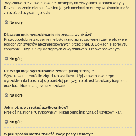
“Wyszukiwanie zaawansowane” dostępny na wszystkich stronach witryny.
Rozmieszczenie elementów sterujących mechanizmem wyszukiwania może
zależeć od używanego stylu.
Na górę
Dlaczego moje wyszukiwanie nie zwraca wyników?
Prawdopodobnie zapytanie nie było jasno sprecyzowane i zawierało wiele
podobnych zwrotów niezindeksowanych przez phpBB. Dokładnie sprecyzuj
zapytanie – użyj funkcji dostępnych w wyszukiwaniu zaawansowanym.
Na górę
Dlaczego moje wyszukiwanie zwraca pustą stronę?!
Wyszukiwanie zwróciło zbyt dużo wyników. Użyj zaawansowanego
wyszukiwania i postaraj się bardziej precyzyjnie określić szukany fragment
oraz fora, które mają być przeszukane.
Na górę
Jak można wyszukać użytkowników?
Przejdź na stronę “Użytkownicy” i kliknij odnośnik “Znajdź użytkownika”.
Na górę
W jaki sposób można znaleźć swoje posty i tematy?