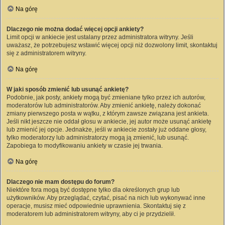
Na górę
Dlaczego nie można dodać więcej opcji ankiety?
Limit opcji w ankiecie jest ustalany przez administratora witryny. Jeśli
uważasz, że potrzebujesz wstawić więcej opcji niż dozwolony limit, skontaktuj
się z administratorem witryny.
Na górę
W jaki sposób zmienić lub usunąć ankietę?
Podobnie, jak posty, ankiety mogą być zmieniane tylko przez ich autorów,
moderatorów lub administratorów. Aby zmienić ankietę, należy dokonać
zmiany pierwszego posta w wątku, z którym zawsze związana jest ankieta.
Jeśli nikt jeszcze nie oddał głosu w ankiecie, jej autor może usunąć ankietę
lub zmienić jej opcje. Jednakże, jeśli w ankiecie zostały już oddane głosy,
tylko moderatorzy lub administratorzy mogą ją zmienić, lub usunąć.
Zapobiega to modyfikowaniu ankiety w czasie jej trwania.
Na górę
Dlaczego nie mam dostępu do forum?
Niektóre fora mogą być dostępne tylko dla określonych grup lub
użytkowników. Aby przeglądać, czytać, pisać na nich lub wykonywać inne
operacje, musisz mieć odpowiednie uprawnienia. Skontaktuj się z
moderatorem lub administratorem witryny, aby ci je przydzielił.