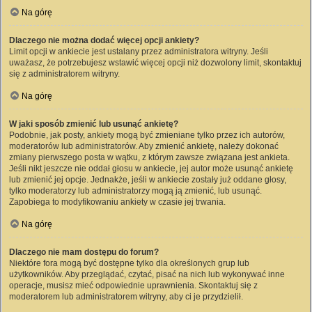
Na górę
Dlaczego nie można dodać więcej opcji ankiety?
Limit opcji w ankiecie jest ustalany przez administratora witryny. Jeśli
uważasz, że potrzebujesz wstawić więcej opcji niż dozwolony limit, skontaktuj
się z administratorem witryny.
Na górę
W jaki sposób zmienić lub usunąć ankietę?
Podobnie, jak posty, ankiety mogą być zmieniane tylko przez ich autorów,
moderatorów lub administratorów. Aby zmienić ankietę, należy dokonać
zmiany pierwszego posta w wątku, z którym zawsze związana jest ankieta.
Jeśli nikt jeszcze nie oddał głosu w ankiecie, jej autor może usunąć ankietę
lub zmienić jej opcje. Jednakże, jeśli w ankiecie zostały już oddane głosy,
tylko moderatorzy lub administratorzy mogą ją zmienić, lub usunąć.
Zapobiega to modyfikowaniu ankiety w czasie jej trwania.
Na górę
Dlaczego nie mam dostępu do forum?
Niektóre fora mogą być dostępne tylko dla określonych grup lub
użytkowników. Aby przeglądać, czytać, pisać na nich lub wykonywać inne
operacje, musisz mieć odpowiednie uprawnienia. Skontaktuj się z
moderatorem lub administratorem witryny, aby ci je przydzielił.