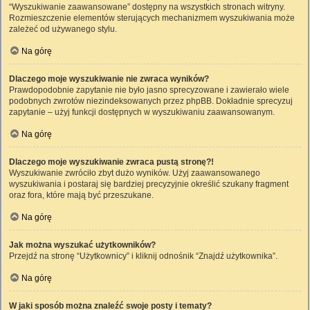
“Wyszukiwanie zaawansowane” dostępny na wszystkich stronach witryny.
Rozmieszczenie elementów sterujących mechanizmem wyszukiwania może
zależeć od używanego stylu.
Na górę
Dlaczego moje wyszukiwanie nie zwraca wyników?
Prawdopodobnie zapytanie nie było jasno sprecyzowane i zawierało wiele
podobnych zwrotów niezindeksowanych przez phpBB. Dokładnie sprecyzuj
zapytanie – użyj funkcji dostępnych w wyszukiwaniu zaawansowanym.
Na górę
Dlaczego moje wyszukiwanie zwraca pustą stronę?!
Wyszukiwanie zwróciło zbyt dużo wyników. Użyj zaawansowanego
wyszukiwania i postaraj się bardziej precyzyjnie określić szukany fragment
oraz fora, które mają być przeszukane.
Na górę
Jak można wyszukać użytkowników?
Przejdź na stronę “Użytkownicy” i kliknij odnośnik “Znajdź użytkownika”.
Na górę
W jaki sposób można znaleźć swoje posty i tematy?