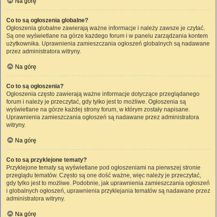
Na górę
Co to są ogłoszenia globalne?
Ogłoszenia globalne zawierają ważne informacje i należy zawsze je czytać.
Są one wyświetlane na górze każdego forum i w panelu zarządzania kontem
użytkownika. Uprawnienia zamieszczania ogłoszeń globalnych są nadawane
przez administratora witryny.
Na górę
Co to są ogłoszenia?
Ogłoszenia często zawierają ważne informacje dotyczące przeglądanego
forum i należy je przeczytać, gdy tylko jest to możliwe. Ogłoszenia są
wyświetlane na górze każdej strony forum, w którym zostały napisane.
Uprawnienia zamieszczania ogłoszeń są nadawane przez administratora
witryny.
Na górę
Co to są przyklejone tematy?
Przyklejone tematy są wyświetlane pod ogłoszeniami na pierwszej stronie
przeglądu tematów. Często są one dość ważne, więc należy je przeczytać,
gdy tylko jest to możliwe. Podobnie, jak uprawnienia zamieszczania ogłoszeń
i globalnych ogłoszeń, uprawnienia przyklejania tematów są nadawane przez
administratora witryny.
Na górę