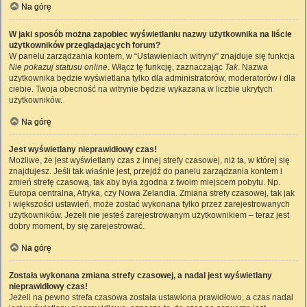
Na górę
W jaki sposób można zapobiec wyświetlaniu nazwy użytkownika na liście
użytkowników przeglądających forum?
W panelu zarządzania kontem, w “Ustawieniach witryny” znajduje się funkcja
Nie pokazuj statusu online
. Włącz tę funkcję, zaznaczając
Tak
. Nazwa
użytkownika będzie wyświetlana tylko dla administratorów, moderatorów i dla
ciebie. Twoja obecność na witrynie będzie wykazana w liczbie ukrytych
użytkowników.
Na górę
Jest wyświetlany nieprawidłowy czas!
Możliwe, że jest wyświetlany czas z innej strefy czasowej, niż ta, w której się
znajdujesz. Jeśli tak właśnie jest, przejdź do panelu zarządzania kontem i
zmień strefę czasową, tak aby była zgodna z twoim miejscem pobytu. Np.
Europa centralna, Afryka, czy Nowa Zelandia. Zmiana strefy czasowej, tak jak
i większości ustawień, może zostać wykonana tylko przez zarejestrowanych
użytkowników. Jeżeli nie jesteś zarejestrowanym użytkownikiem – teraz jest
dobry moment, by się zarejestrować.
Na górę
Została wykonana zmiana strefy czasowej, a nadal jest wyświetlany
nieprawidłowy czas!
Jeżeli na pewno strefa czasowa została ustawiona prawidłowo, a czas nadal