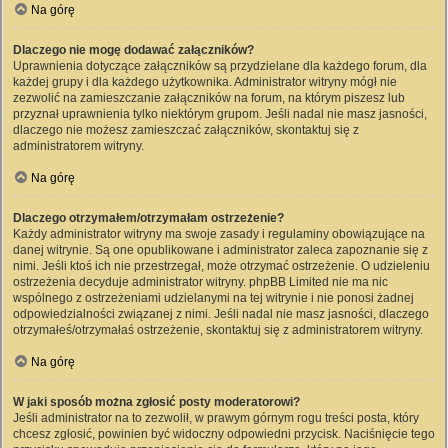
Na górę
Dlaczego nie mogę dodawać załączników?
Uprawnienia dotyczące załączników są przydzielane dla każdego forum, dla
każdej grupy i dla każdego użytkownika. Administrator witryny mógł nie
zezwolić na zamieszczanie załączników na forum, na którym piszesz lub
przyznał uprawnienia tylko niektórym grupom. Jeśli nadal nie masz jasności,
dlaczego nie możesz zamieszczać załączników, skontaktuj się z
administratorem witryny.
Na górę
Dlaczego otrzymałem/otrzymałam ostrzeżenie?
Każdy administrator witryny ma swoje zasady i regulaminy obowiązujące na
danej witrynie. Są one opublikowane i administrator zaleca zapoznanie się z
nimi. Jeśli ktoś ich nie przestrzegał, może otrzymać ostrzeżenie. O udzieleniu
ostrzeżenia decyduje administrator witryny. phpBB Limited nie ma nic
wspólnego z ostrzeżeniami udzielanymi na tej witrynie i nie ponosi żadnej
odpowiedzialności związanej z nimi. Jeśli nadal nie masz jasności, dlaczego
otrzymałeś/otrzymałaś ostrzeżenie, skontaktuj się z administratorem witryny.
Na górę
W jaki sposób można zgłosić posty moderatorowi?
Jeśli administrator na to zezwolił, w prawym górnym rogu treści posta, który
chcesz zgłosić, powinien być widoczny odpowiedni przycisk. Naciśnięcie tego