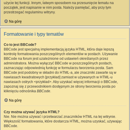
użycie tej funkcji. Innym, łatwym sposobem na przesunięcie tematu na
początek, jest napisanie w nim posta. Należy pamiętać, aby przy tym
przestrzegać regulaminu witryny.
Na górę
Formatowanie i typy tematów
Co to jest BBCode?
BBCode jest specjalną implementacją języka HTML, która daje lepszą
kontrolę formatowania poszczególnych elementów w postach. Używanie
BBCode na forum jest uzależnione od ustawień określanych przez
administratora. Można wyłączyć BBCode w poszczególnych postach,
zaznaczając odpowiednią funkcję w formularzu tworzenia posta. Sam
BBCode jest podobny w składni do HTML-a, ale znaczniki zawarte są w
nawiasach kwadratowych [przykład] zamiast w używanych w HTML-u
nawiasach ostrych <przykład>. Aby uzyskać więcej informacji o BBCode,
zapoznaj się z przewodnikiem dostępnym ze strony tworzenia posta po
kliknięciu odnośnika
BBCode
.
Na górę
Czy można używać języka HTML?
Nie. Nie można używać i przetwarzać znaczników HTML na tej witrynie.
Większość formatowania, które dostarcza HTML, można uzyskać, używając
BBCode.