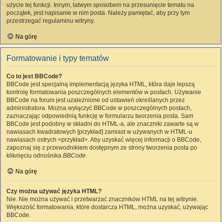
użycie tej funkcji. Innym, łatwym sposobem na przesunięcie tematu na
początek, jest napisanie w nim posta. Należy pamiętać, aby przy tym
przestrzegać regulaminu witryny.
Na górę
Formatowanie i typy tematów
Co to jest BBCode?
BBCode jest specjalną implementacją języka HTML, która daje lepszą
kontrolę formatowania poszczególnych elementów w postach. Używanie
BBCode na forum jest uzależnione od ustawień określanych przez
administratora. Można wyłączyć BBCode w poszczególnych postach,
zaznaczając odpowiednią funkcję w formularzu tworzenia posta. Sam
BBCode jest podobny w składni do HTML-a, ale znaczniki zawarte są w
nawiasach kwadratowych [przykład] zamiast w używanych w HTML-u
nawiasach ostrych <przykład>. Aby uzyskać więcej informacji o BBCode,
zapoznaj się z przewodnikiem dostępnym ze strony tworzenia posta po
kliknięciu odnośnika
BBCode
.
Na górę
Czy można używać języka HTML?
Nie. Nie można używać i przetwarzać znaczników HTML na tej witrynie.
Większość formatowania, które dostarcza HTML, można uzyskać, używając
BBCode.