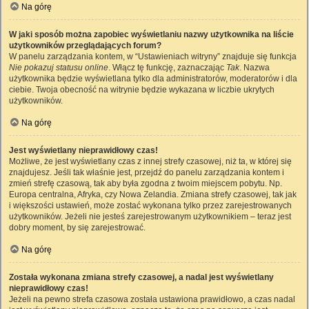
Na górę
W jaki sposób można zapobiec wyświetlaniu nazwy użytkownika na liście
użytkowników przeglądających forum?
W panelu zarządzania kontem, w “Ustawieniach witryny” znajduje się funkcja
Nie pokazuj statusu online
. Włącz tę funkcję, zaznaczając
Tak
. Nazwa
użytkownika będzie wyświetlana tylko dla administratorów, moderatorów i dla
ciebie. Twoja obecność na witrynie będzie wykazana w liczbie ukrytych
użytkowników.
Na górę
Jest wyświetlany nieprawidłowy czas!
Możliwe, że jest wyświetlany czas z innej strefy czasowej, niż ta, w której się
znajdujesz. Jeśli tak właśnie jest, przejdź do panelu zarządzania kontem i
zmień strefę czasową, tak aby była zgodna z twoim miejscem pobytu. Np.
Europa centralna, Afryka, czy Nowa Zelandia. Zmiana strefy czasowej, tak jak
i większości ustawień, może zostać wykonana tylko przez zarejestrowanych
użytkowników. Jeżeli nie jesteś zarejestrowanym użytkownikiem – teraz jest
dobry moment, by się zarejestrować.
Na górę
Została wykonana zmiana strefy czasowej, a nadal jest wyświetlany
nieprawidłowy czas!
Jeżeli na pewno strefa czasowa została ustawiona prawidłowo, a czas nadal