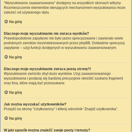
“Wyszukiwanie zaawansowane” dostępny na wszystkich stronach witryny.
Rozmieszczenie elementów sterujących mechanizmem wyszukiwania może
zależeć od używanego stylu.
Na górę
Dlaczego moje wyszukiwanie nie zwraca wyników?
Prawdopodobnie zapytanie nie było jasno sprecyzowane i zawierało wiele
podobnych zwrotów niezindeksowanych przez phpBB. Dokładnie sprecyzuj
zapytanie – użyj funkcji dostępnych w wyszukiwaniu zaawansowanym.
Na górę
Dlaczego moje wyszukiwanie zwraca pustą stronę?!
Wyszukiwanie zwróciło zbyt dużo wyników. Użyj zaawansowanego
wyszukiwania i postaraj się bardziej precyzyjnie określić szukany fragment
oraz fora, które mają być przeszukane.
Na górę
Jak można wyszukać użytkowników?
Przejdź na stronę “Użytkownicy” i kliknij odnośnik “Znajdź użytkownika”.
Na górę
W jaki sposób można znaleźć swoje posty i tematy?