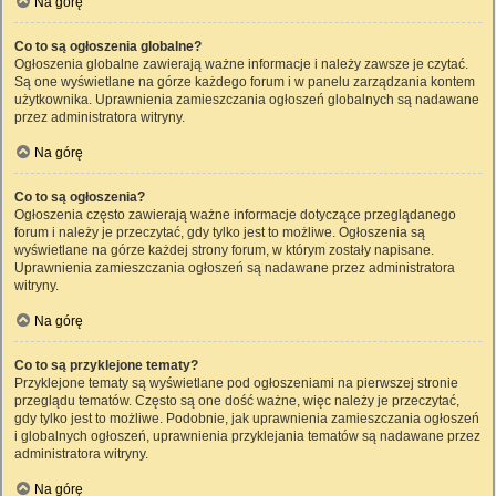
Na górę
Co to są ogłoszenia globalne?
Ogłoszenia globalne zawierają ważne informacje i należy zawsze je czytać.
Są one wyświetlane na górze każdego forum i w panelu zarządzania kontem
użytkownika. Uprawnienia zamieszczania ogłoszeń globalnych są nadawane
przez administratora witryny.
Na górę
Co to są ogłoszenia?
Ogłoszenia często zawierają ważne informacje dotyczące przeglądanego
forum i należy je przeczytać, gdy tylko jest to możliwe. Ogłoszenia są
wyświetlane na górze każdej strony forum, w którym zostały napisane.
Uprawnienia zamieszczania ogłoszeń są nadawane przez administratora
witryny.
Na górę
Co to są przyklejone tematy?
Przyklejone tematy są wyświetlane pod ogłoszeniami na pierwszej stronie
przeglądu tematów. Często są one dość ważne, więc należy je przeczytać,
gdy tylko jest to możliwe. Podobnie, jak uprawnienia zamieszczania ogłoszeń
i globalnych ogłoszeń, uprawnienia przyklejania tematów są nadawane przez
administratora witryny.
Na górę