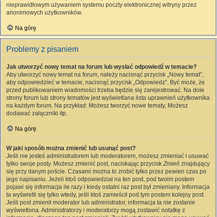
nieprawidłowym używaniem systemu poczty elektronicznej witryny przez
anonimowych użytkowników.
Na górę
Problemy z pisaniem
Jak utworzyć nowy temat na forum lub wysłać odpowiedź w temacie?
Aby utworzyć nowy temat na forum, należy nacisnąć przycisk „Nowy temat”,
aby odpowiedzieć w temacie, nacisnąć przycisk „Odpowiedz”. Być może, że
przed publikowaniem wiadomości trzeba będzie się zarejestrować. Na dole
strony forum lub strony tematów jest wyświetlana lista uprawnień użytkownika
na każdym forum. Na przykład: Możesz tworzyć nowe tematy, Możesz
dodawać załączniki itp.
Na górę
W jaki sposób można zmienić lub usunąć post?
Jeśli nie jesteś administratorem lub moderatorem, możesz zmieniać i usuwać
tylko swoje posty. Możesz zmienić post, naciskając przycisk
Zmień
znajdujący
się przy danym poście. Czasami można to zrobić tylko przez pewien czas po
jego napisaniu. Jeżeli ktoś odpowiedział na ten post, pod twoim postem
pojawi się informacja ile razy i kiedy ostatni raz post był zmieniany. Informacja
ta wyświetli się tylko wtedy, jeśli ktoś zamieścił pod tym postem kolejny post.
Jeśli post zmienił moderator lub administrator, informacja ta nie zostanie
wyświetlona. Administratorzy i moderatorzy mogą zostawić notatkę z