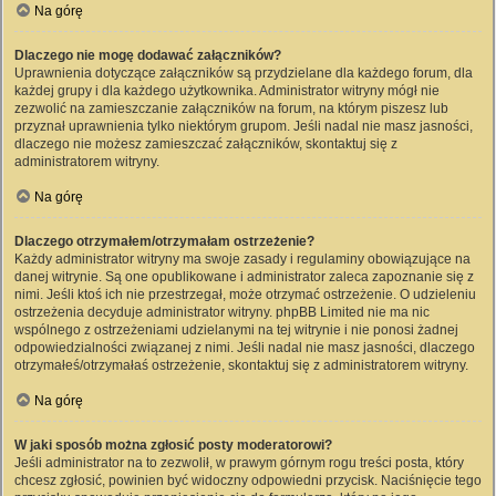
Na górę
Dlaczego nie mogę dodawać załączników?
Uprawnienia dotyczące załączników są przydzielane dla każdego forum, dla
każdej grupy i dla każdego użytkownika. Administrator witryny mógł nie
zezwolić na zamieszczanie załączników na forum, na którym piszesz lub
przyznał uprawnienia tylko niektórym grupom. Jeśli nadal nie masz jasności,
dlaczego nie możesz zamieszczać załączników, skontaktuj się z
administratorem witryny.
Na górę
Dlaczego otrzymałem/otrzymałam ostrzeżenie?
Każdy administrator witryny ma swoje zasady i regulaminy obowiązujące na
danej witrynie. Są one opublikowane i administrator zaleca zapoznanie się z
nimi. Jeśli ktoś ich nie przestrzegał, może otrzymać ostrzeżenie. O udzieleniu
ostrzeżenia decyduje administrator witryny. phpBB Limited nie ma nic
wspólnego z ostrzeżeniami udzielanymi na tej witrynie i nie ponosi żadnej
odpowiedzialności związanej z nimi. Jeśli nadal nie masz jasności, dlaczego
otrzymałeś/otrzymałaś ostrzeżenie, skontaktuj się z administratorem witryny.
Na górę
W jaki sposób można zgłosić posty moderatorowi?
Jeśli administrator na to zezwolił, w prawym górnym rogu treści posta, który
chcesz zgłosić, powinien być widoczny odpowiedni przycisk. Naciśnięcie tego