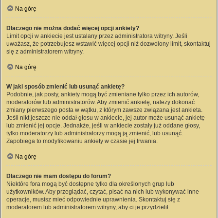
Na górę
Dlaczego nie można dodać więcej opcji ankiety?
Limit opcji w ankiecie jest ustalany przez administratora witryny. Jeśli
uważasz, że potrzebujesz wstawić więcej opcji niż dozwolony limit, skontaktuj
się z administratorem witryny.
Na górę
W jaki sposób zmienić lub usunąć ankietę?
Podobnie, jak posty, ankiety mogą być zmieniane tylko przez ich autorów,
moderatorów lub administratorów. Aby zmienić ankietę, należy dokonać
zmiany pierwszego posta w wątku, z którym zawsze związana jest ankieta.
Jeśli nikt jeszcze nie oddał głosu w ankiecie, jej autor może usunąć ankietę
lub zmienić jej opcje. Jednakże, jeśli w ankiecie zostały już oddane głosy,
tylko moderatorzy lub administratorzy mogą ją zmienić, lub usunąć.
Zapobiega to modyfikowaniu ankiety w czasie jej trwania.
Na górę
Dlaczego nie mam dostępu do forum?
Niektóre fora mogą być dostępne tylko dla określonych grup lub
użytkowników. Aby przeglądać, czytać, pisać na nich lub wykonywać inne
operacje, musisz mieć odpowiednie uprawnienia. Skontaktuj się z
moderatorem lub administratorem witryny, aby ci je przydzielił.