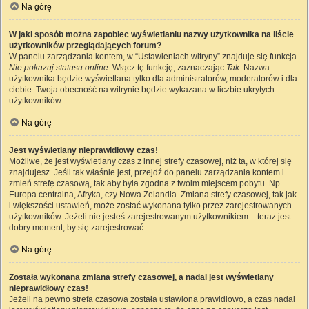
Na górę
W jaki sposób można zapobiec wyświetlaniu nazwy użytkownika na liście
użytkowników przeglądających forum?
W panelu zarządzania kontem, w “Ustawieniach witryny” znajduje się funkcja
Nie pokazuj statusu online
. Włącz tę funkcję, zaznaczając
Tak
. Nazwa
użytkownika będzie wyświetlana tylko dla administratorów, moderatorów i dla
ciebie. Twoja obecność na witrynie będzie wykazana w liczbie ukrytych
użytkowników.
Na górę
Jest wyświetlany nieprawidłowy czas!
Możliwe, że jest wyświetlany czas z innej strefy czasowej, niż ta, w której się
znajdujesz. Jeśli tak właśnie jest, przejdź do panelu zarządzania kontem i
zmień strefę czasową, tak aby była zgodna z twoim miejscem pobytu. Np.
Europa centralna, Afryka, czy Nowa Zelandia. Zmiana strefy czasowej, tak jak
i większości ustawień, może zostać wykonana tylko przez zarejestrowanych
użytkowników. Jeżeli nie jesteś zarejestrowanym użytkownikiem – teraz jest
dobry moment, by się zarejestrować.
Na górę
Została wykonana zmiana strefy czasowej, a nadal jest wyświetlany
nieprawidłowy czas!
Jeżeli na pewno strefa czasowa została ustawiona prawidłowo, a czas nadal