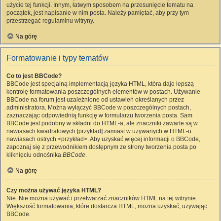
użycie tej funkcji. Innym, łatwym sposobem na przesunięcie tematu na
początek, jest napisanie w nim posta. Należy pamiętać, aby przy tym
przestrzegać regulaminu witryny.
Na górę
Formatowanie i typy tematów
Co to jest BBCode?
BBCode jest specjalną implementacją języka HTML, która daje lepszą
kontrolę formatowania poszczególnych elementów w postach. Używanie
BBCode na forum jest uzależnione od ustawień określanych przez
administratora. Można wyłączyć BBCode w poszczególnych postach,
zaznaczając odpowiednią funkcję w formularzu tworzenia posta. Sam
BBCode jest podobny w składni do HTML-a, ale znaczniki zawarte są w
nawiasach kwadratowych [przykład] zamiast w używanych w HTML-u
nawiasach ostrych <przykład>. Aby uzyskać więcej informacji o BBCode,
zapoznaj się z przewodnikiem dostępnym ze strony tworzenia posta po
kliknięciu odnośnika
BBCode
.
Na górę
Czy można używać języka HTML?
Nie. Nie można używać i przetwarzać znaczników HTML na tej witrynie.
Większość formatowania, które dostarcza HTML, można uzyskać, używając
BBCode.