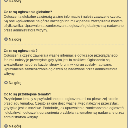
Na górę
Co to są ogłoszenia globalne?
Ogłoszenia globalne zawierają ważne informacje i należy zawsze je czytać.
Są one wyświetlane na górze każdego forum i w panelu zarządzania kontem
użytkownika. Uprawnienia zamieszczania ogłoszeń globalnych są nadawane
przez administratora witryny.
Na górę
Co to są ogłoszenia?
Ogłoszenia często zawierają ważne informacje dotyczące przeglądanego
forum i należy je przeczytać, gdy tylko jest to możliwe. Ogłoszenia są
wyświetlane na górze każdej strony forum, w którym zostały napisane.
Uprawnienia zamieszczania ogłoszeń są nadawane przez administratora
witryny.
Na górę
Co to są przyklejone tematy?
Przyklejone tematy są wyświetlane pod ogłoszeniami na pierwszej stronie
przeglądu tematów. Często są one dość ważne, więc należy je przeczytać,
gdy tylko jest to możliwe. Podobnie, jak uprawnienia zamieszczania ogłoszeń
i globalnych ogłoszeń, uprawnienia przyklejania tematów są nadawane przez
administratora witryny.
Na górę