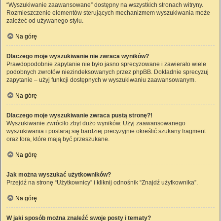
“Wyszukiwanie zaawansowane” dostępny na wszystkich stronach witryny.
Rozmieszczenie elementów sterujących mechanizmem wyszukiwania może
zależeć od używanego stylu.
Na górę
Dlaczego moje wyszukiwanie nie zwraca wyników?
Prawdopodobnie zapytanie nie było jasno sprecyzowane i zawierało wiele
podobnych zwrotów niezindeksowanych przez phpBB. Dokładnie sprecyzuj
zapytanie – użyj funkcji dostępnych w wyszukiwaniu zaawansowanym.
Na górę
Dlaczego moje wyszukiwanie zwraca pustą stronę?!
Wyszukiwanie zwróciło zbyt dużo wyników. Użyj zaawansowanego
wyszukiwania i postaraj się bardziej precyzyjnie określić szukany fragment
oraz fora, które mają być przeszukane.
Na górę
Jak można wyszukać użytkowników?
Przejdź na stronę “Użytkownicy” i kliknij odnośnik “Znajdź użytkownika”.
Na górę
W jaki sposób można znaleźć swoje posty i tematy?