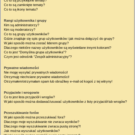
Co to są przyklejone tematy?
Co to są zamknięte tematy?
Co to są ikony tematu?
Rangi użytkownika i grupy
Kim są administratorzy?
Kim są moderatorzy?
Co to są grupy użytkowników?
Gdzie znajduje się spis grup użytkowników i jak można dołączyć do grupy?
W jaki sposób można zostać liderem grupy?
Dlaczego niektóre nazwy użytkowników są wyświetlane innymi kolorami?
Co to jest “Domyślna grupa użytkownika”?
Czym jest odnośnik “Zespół administracyjny”?
Prywatne wiadomości
Nie mogę wysyłać prywatnych wiadomości!
Otrzymuję niechciane prywatne wiadomości!
Otrzymałem/otrzymałam spam lub obraźliwy e-mail od kogoś z tej witryny!
Przyjaciele i wrogowie
Co to jest lista przyjaciół i wrogów?
W jaki sposób można dodawać/usuwać użytkowników z listy przyjaciół lub wrogów?
Przeszukiwanie forów
W jaki sposób można przeszukiwać fora?
Dlaczego moje wyszukiwanie nie zwraca wyników?
Dlaczego moje wyszukiwanie zwraca pustą stronę?!
Jak można wyszukać użytkowników?