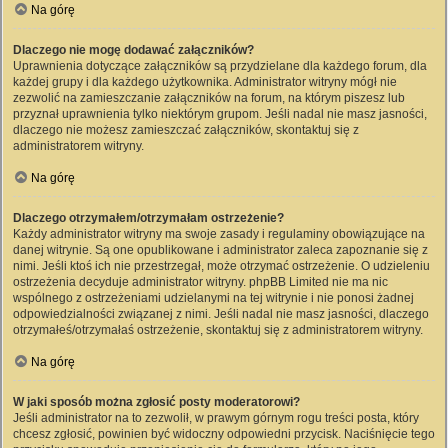
Na górę
Dlaczego nie mogę dodawać załączników?
Uprawnienia dotyczące załączników są przydzielane dla każdego forum, dla
każdej grupy i dla każdego użytkownika. Administrator witryny mógł nie
zezwolić na zamieszczanie załączników na forum, na którym piszesz lub
przyznał uprawnienia tylko niektórym grupom. Jeśli nadal nie masz jasności,
dlaczego nie możesz zamieszczać załączników, skontaktuj się z
administratorem witryny.
Na górę
Dlaczego otrzymałem/otrzymałam ostrzeżenie?
Każdy administrator witryny ma swoje zasady i regulaminy obowiązujące na
danej witrynie. Są one opublikowane i administrator zaleca zapoznanie się z
nimi. Jeśli ktoś ich nie przestrzegał, może otrzymać ostrzeżenie. O udzieleniu
ostrzeżenia decyduje administrator witryny. phpBB Limited nie ma nic
wspólnego z ostrzeżeniami udzielanymi na tej witrynie i nie ponosi żadnej
odpowiedzialności związanej z nimi. Jeśli nadal nie masz jasności, dlaczego
otrzymałeś/otrzymałaś ostrzeżenie, skontaktuj się z administratorem witryny.
Na górę
W jaki sposób można zgłosić posty moderatorowi?
Jeśli administrator na to zezwolił, w prawym górnym rogu treści posta, który
chcesz zgłosić, powinien być widoczny odpowiedni przycisk. Naciśnięcie tego