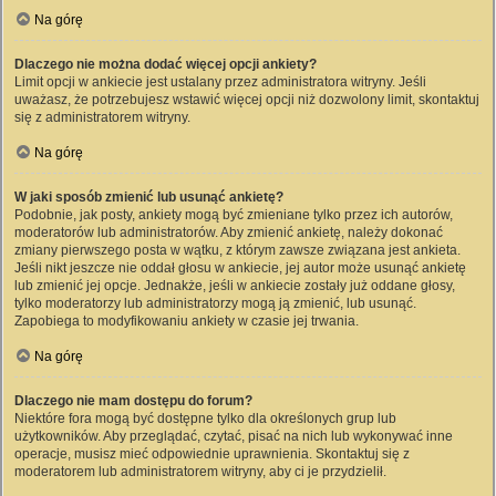
Na górę
Dlaczego nie można dodać więcej opcji ankiety?
Limit opcji w ankiecie jest ustalany przez administratora witryny. Jeśli
uważasz, że potrzebujesz wstawić więcej opcji niż dozwolony limit, skontaktuj
się z administratorem witryny.
Na górę
W jaki sposób zmienić lub usunąć ankietę?
Podobnie, jak posty, ankiety mogą być zmieniane tylko przez ich autorów,
moderatorów lub administratorów. Aby zmienić ankietę, należy dokonać
zmiany pierwszego posta w wątku, z którym zawsze związana jest ankieta.
Jeśli nikt jeszcze nie oddał głosu w ankiecie, jej autor może usunąć ankietę
lub zmienić jej opcje. Jednakże, jeśli w ankiecie zostały już oddane głosy,
tylko moderatorzy lub administratorzy mogą ją zmienić, lub usunąć.
Zapobiega to modyfikowaniu ankiety w czasie jej trwania.
Na górę
Dlaczego nie mam dostępu do forum?
Niektóre fora mogą być dostępne tylko dla określonych grup lub
użytkowników. Aby przeglądać, czytać, pisać na nich lub wykonywać inne
operacje, musisz mieć odpowiednie uprawnienia. Skontaktuj się z
moderatorem lub administratorem witryny, aby ci je przydzielił.