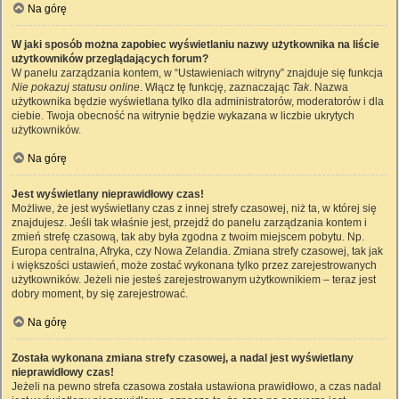
Na górę
W jaki sposób można zapobiec wyświetlaniu nazwy użytkownika na liście
użytkowników przeglądających forum?
W panelu zarządzania kontem, w “Ustawieniach witryny” znajduje się funkcja
Nie pokazuj statusu online
. Włącz tę funkcję, zaznaczając
Tak
. Nazwa
użytkownika będzie wyświetlana tylko dla administratorów, moderatorów i dla
ciebie. Twoja obecność na witrynie będzie wykazana w liczbie ukrytych
użytkowników.
Na górę
Jest wyświetlany nieprawidłowy czas!
Możliwe, że jest wyświetlany czas z innej strefy czasowej, niż ta, w której się
znajdujesz. Jeśli tak właśnie jest, przejdź do panelu zarządzania kontem i
zmień strefę czasową, tak aby była zgodna z twoim miejscem pobytu. Np.
Europa centralna, Afryka, czy Nowa Zelandia. Zmiana strefy czasowej, tak jak
i większości ustawień, może zostać wykonana tylko przez zarejestrowanych
użytkowników. Jeżeli nie jesteś zarejestrowanym użytkownikiem – teraz jest
dobry moment, by się zarejestrować.
Na górę
Została wykonana zmiana strefy czasowej, a nadal jest wyświetlany
nieprawidłowy czas!
Jeżeli na pewno strefa czasowa została ustawiona prawidłowo, a czas nadal