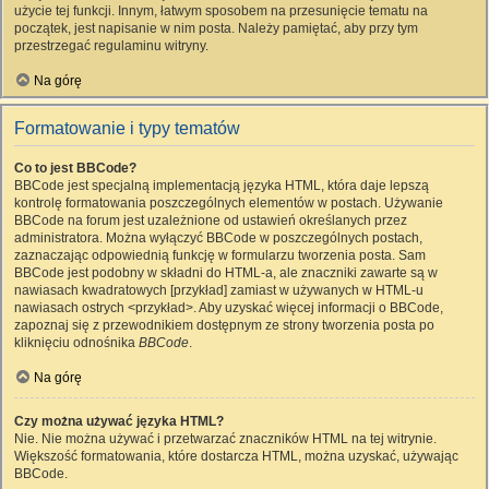
użycie tej funkcji. Innym, łatwym sposobem na przesunięcie tematu na
początek, jest napisanie w nim posta. Należy pamiętać, aby przy tym
przestrzegać regulaminu witryny.
Na górę
Formatowanie i typy tematów
Co to jest BBCode?
BBCode jest specjalną implementacją języka HTML, która daje lepszą
kontrolę formatowania poszczególnych elementów w postach. Używanie
BBCode na forum jest uzależnione od ustawień określanych przez
administratora. Można wyłączyć BBCode w poszczególnych postach,
zaznaczając odpowiednią funkcję w formularzu tworzenia posta. Sam
BBCode jest podobny w składni do HTML-a, ale znaczniki zawarte są w
nawiasach kwadratowych [przykład] zamiast w używanych w HTML-u
nawiasach ostrych <przykład>. Aby uzyskać więcej informacji o BBCode,
zapoznaj się z przewodnikiem dostępnym ze strony tworzenia posta po
kliknięciu odnośnika
BBCode
.
Na górę
Czy można używać języka HTML?
Nie. Nie można używać i przetwarzać znaczników HTML na tej witrynie.
Większość formatowania, które dostarcza HTML, można uzyskać, używając
BBCode.