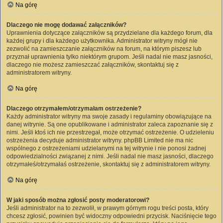
Na górę
Dlaczego nie mogę dodawać załączników?
Uprawnienia dotyczące załączników są przydzielane dla każdego forum, dla
każdej grupy i dla każdego użytkownika. Administrator witryny mógł nie
zezwolić na zamieszczanie załączników na forum, na którym piszesz lub
przyznał uprawnienia tylko niektórym grupom. Jeśli nadal nie masz jasności,
dlaczego nie możesz zamieszczać załączników, skontaktuj się z
administratorem witryny.
Na górę
Dlaczego otrzymałem/otrzymałam ostrzeżenie?
Każdy administrator witryny ma swoje zasady i regulaminy obowiązujące na
danej witrynie. Są one opublikowane i administrator zaleca zapoznanie się z
nimi. Jeśli ktoś ich nie przestrzegał, może otrzymać ostrzeżenie. O udzieleniu
ostrzeżenia decyduje administrator witryny. phpBB Limited nie ma nic
wspólnego z ostrzeżeniami udzielanymi na tej witrynie i nie ponosi żadnej
odpowiedzialności związanej z nimi. Jeśli nadal nie masz jasności, dlaczego
otrzymałeś/otrzymałaś ostrzeżenie, skontaktuj się z administratorem witryny.
Na górę
W jaki sposób można zgłosić posty moderatorowi?
Jeśli administrator na to zezwolił, w prawym górnym rogu treści posta, który
chcesz zgłosić, powinien być widoczny odpowiedni przycisk. Naciśnięcie tego