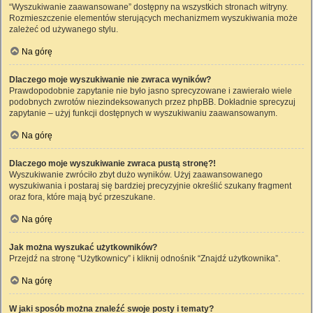
“Wyszukiwanie zaawansowane” dostępny na wszystkich stronach witryny.
Rozmieszczenie elementów sterujących mechanizmem wyszukiwania może
zależeć od używanego stylu.
Na górę
Dlaczego moje wyszukiwanie nie zwraca wyników?
Prawdopodobnie zapytanie nie było jasno sprecyzowane i zawierało wiele
podobnych zwrotów niezindeksowanych przez phpBB. Dokładnie sprecyzuj
zapytanie – użyj funkcji dostępnych w wyszukiwaniu zaawansowanym.
Na górę
Dlaczego moje wyszukiwanie zwraca pustą stronę?!
Wyszukiwanie zwróciło zbyt dużo wyników. Użyj zaawansowanego
wyszukiwania i postaraj się bardziej precyzyjnie określić szukany fragment
oraz fora, które mają być przeszukane.
Na górę
Jak można wyszukać użytkowników?
Przejdź na stronę “Użytkownicy” i kliknij odnośnik “Znajdź użytkownika”.
Na górę
W jaki sposób można znaleźć swoje posty i tematy?