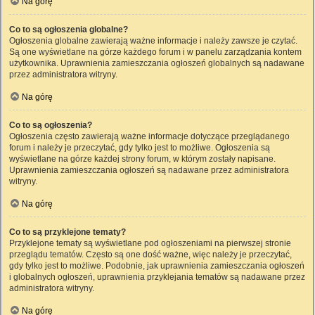
Na górę
Co to są ogłoszenia globalne?
Ogłoszenia globalne zawierają ważne informacje i należy zawsze je czytać.
Są one wyświetlane na górze każdego forum i w panelu zarządzania kontem
użytkownika. Uprawnienia zamieszczania ogłoszeń globalnych są nadawane
przez administratora witryny.
Na górę
Co to są ogłoszenia?
Ogłoszenia często zawierają ważne informacje dotyczące przeglądanego
forum i należy je przeczytać, gdy tylko jest to możliwe. Ogłoszenia są
wyświetlane na górze każdej strony forum, w którym zostały napisane.
Uprawnienia zamieszczania ogłoszeń są nadawane przez administratora
witryny.
Na górę
Co to są przyklejone tematy?
Przyklejone tematy są wyświetlane pod ogłoszeniami na pierwszej stronie
przeglądu tematów. Często są one dość ważne, więc należy je przeczytać,
gdy tylko jest to możliwe. Podobnie, jak uprawnienia zamieszczania ogłoszeń
i globalnych ogłoszeń, uprawnienia przyklejania tematów są nadawane przez
administratora witryny.
Na górę