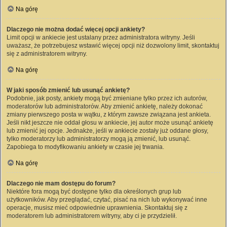
Na górę
Dlaczego nie można dodać więcej opcji ankiety?
Limit opcji w ankiecie jest ustalany przez administratora witryny. Jeśli
uważasz, że potrzebujesz wstawić więcej opcji niż dozwolony limit, skontaktuj
się z administratorem witryny.
Na górę
W jaki sposób zmienić lub usunąć ankietę?
Podobnie, jak posty, ankiety mogą być zmieniane tylko przez ich autorów,
moderatorów lub administratorów. Aby zmienić ankietę, należy dokonać
zmiany pierwszego posta w wątku, z którym zawsze związana jest ankieta.
Jeśli nikt jeszcze nie oddał głosu w ankiecie, jej autor może usunąć ankietę
lub zmienić jej opcje. Jednakże, jeśli w ankiecie zostały już oddane głosy,
tylko moderatorzy lub administratorzy mogą ją zmienić, lub usunąć.
Zapobiega to modyfikowaniu ankiety w czasie jej trwania.
Na górę
Dlaczego nie mam dostępu do forum?
Niektóre fora mogą być dostępne tylko dla określonych grup lub
użytkowników. Aby przeglądać, czytać, pisać na nich lub wykonywać inne
operacje, musisz mieć odpowiednie uprawnienia. Skontaktuj się z
moderatorem lub administratorem witryny, aby ci je przydzielił.