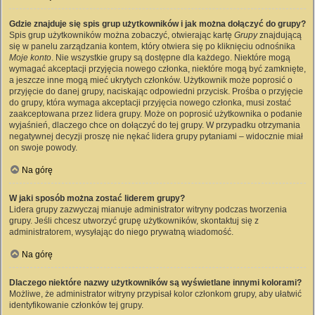
Gdzie znajduje się spis grup użytkowników i jak można dołączyć do grupy?
Spis grup użytkowników można zobaczyć, otwierając kartę
Grupy
znajdującą
się w panelu zarządzania kontem, który otwiera się po kliknięciu odnośnika
Moje konto
. Nie wszystkie grupy są dostępne dla każdego. Niektóre mogą
wymagać akceptacji przyjęcia nowego członka, niektóre mogą być zamknięte,
a jeszcze inne mogą mieć ukrytych członków. Użytkownik może poprosić o
przyjęcie do danej grupy, naciskając odpowiedni przycisk. Prośba o przyjęcie
do grupy, która wymaga akceptacji przyjęcia nowego członka, musi zostać
zaakceptowana przez lidera grupy. Może on poprosić użytkownika o podanie
wyjaśnień, dlaczego chce on dołączyć do tej grupy. W przypadku otrzymania
negatywnej decyzji proszę nie nękać lidera grupy pytaniami – widocznie miał
on swoje powody.
Na górę
W jaki sposób można zostać liderem grupy?
Lidera grupy zazwyczaj mianuje administrator witryny podczas tworzenia
grupy. Jeśli chcesz utworzyć grupę użytkowników, skontaktuj się z
administratorem, wysyłając do niego prywatną wiadomość.
Na górę
Dlaczego niektóre nazwy użytkowników są wyświetlane innymi kolorami?
Możliwe, że administrator witryny przypisał kolor członkom grupy, aby ułatwić
identyfikowanie członków tej grupy.