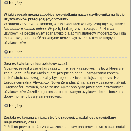
Na górę
W jaki sposób można zapobiec wyświetlaniu nazwy użytkownika na liście
użytkowników przeglądających forum?
W panelu zarządzania kontem, w “Ustawieniach witryny” znajduje się funkcja
Nie pokazuj statusu online
. Włącz tę funkcję, zaznaczając
Tak
. Nazwa
użytkownika będzie wyświetlana tylko dla administratorów, moderatorów i dla
ciebie. Twoja obecność na witrynie będzie wykazana w liczbie ukrytych
użytkowników.
Na górę
Jest wyświetlany nieprawidłowy czas!
Możliwe, że jest wyświetlany czas z innej strefy czasowej, niż ta, w której się
znajdujesz. Jeśli tak właśnie jest, przejdź do panelu zarządzania kontem i
zmień strefę czasową, tak aby była zgodna z twoim miejscem pobytu. Np.
Europa centralna, Afryka, czy Nowa Zelandia. Zmiana strefy czasowej, tak jak
i większości ustawień, może zostać wykonana tylko przez zarejestrowanych
użytkowników. Jeżeli nie jesteś zarejestrowanym użytkownikiem – teraz jest
dobry moment, by się zarejestrować.
Na górę
Została wykonana zmiana strefy czasowej, a nadal jest wyświetlany
nieprawidłowy czas!
Jeżeli na pewno strefa czasowa została ustawiona prawidłowo, a czas nadal