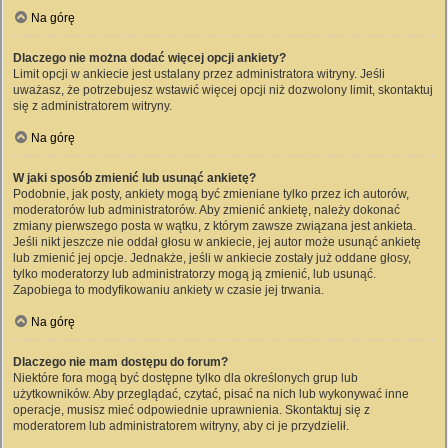
Na górę
Dlaczego nie można dodać więcej opcji ankiety?
Limit opcji w ankiecie jest ustalany przez administratora witryny. Jeśli
uważasz, że potrzebujesz wstawić więcej opcji niż dozwolony limit, skontaktuj
się z administratorem witryny.
Na górę
W jaki sposób zmienić lub usunąć ankietę?
Podobnie, jak posty, ankiety mogą być zmieniane tylko przez ich autorów,
moderatorów lub administratorów. Aby zmienić ankietę, należy dokonać
zmiany pierwszego posta w wątku, z którym zawsze związana jest ankieta.
Jeśli nikt jeszcze nie oddał głosu w ankiecie, jej autor może usunąć ankietę
lub zmienić jej opcje. Jednakże, jeśli w ankiecie zostały już oddane głosy,
tylko moderatorzy lub administratorzy mogą ją zmienić, lub usunąć.
Zapobiega to modyfikowaniu ankiety w czasie jej trwania.
Na górę
Dlaczego nie mam dostępu do forum?
Niektóre fora mogą być dostępne tylko dla określonych grup lub
użytkowników. Aby przeglądać, czytać, pisać na nich lub wykonywać inne
operacje, musisz mieć odpowiednie uprawnienia. Skontaktuj się z
moderatorem lub administratorem witryny, aby ci je przydzielił.