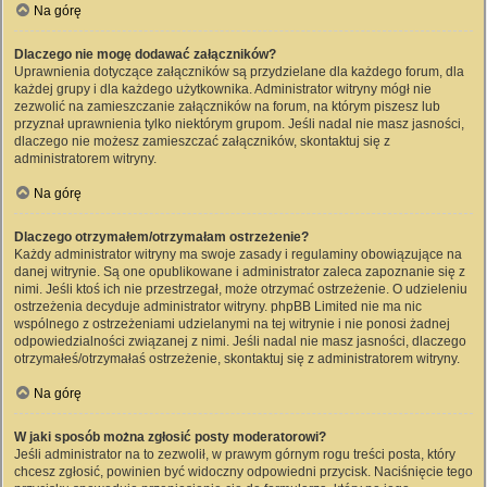
Na górę
Dlaczego nie mogę dodawać załączników?
Uprawnienia dotyczące załączników są przydzielane dla każdego forum, dla
każdej grupy i dla każdego użytkownika. Administrator witryny mógł nie
zezwolić na zamieszczanie załączników na forum, na którym piszesz lub
przyznał uprawnienia tylko niektórym grupom. Jeśli nadal nie masz jasności,
dlaczego nie możesz zamieszczać załączników, skontaktuj się z
administratorem witryny.
Na górę
Dlaczego otrzymałem/otrzymałam ostrzeżenie?
Każdy administrator witryny ma swoje zasady i regulaminy obowiązujące na
danej witrynie. Są one opublikowane i administrator zaleca zapoznanie się z
nimi. Jeśli ktoś ich nie przestrzegał, może otrzymać ostrzeżenie. O udzieleniu
ostrzeżenia decyduje administrator witryny. phpBB Limited nie ma nic
wspólnego z ostrzeżeniami udzielanymi na tej witrynie i nie ponosi żadnej
odpowiedzialności związanej z nimi. Jeśli nadal nie masz jasności, dlaczego
otrzymałeś/otrzymałaś ostrzeżenie, skontaktuj się z administratorem witryny.
Na górę
W jaki sposób można zgłosić posty moderatorowi?
Jeśli administrator na to zezwolił, w prawym górnym rogu treści posta, który
chcesz zgłosić, powinien być widoczny odpowiedni przycisk. Naciśnięcie tego