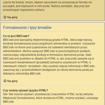
użycie tej funkcji. Innym, łatwym sposobem na przesunięcie tematu na
początek, jest napisanie w nim posta. Należy pamiętać, aby przy tym
przestrzegać regulaminu witryny.
Na górę
Formatowanie i typy tematów
Co to jest BBCode?
BBCode jest specjalną implementacją języka HTML, która daje lepszą
kontrolę formatowania poszczególnych elementów w postach. Używanie
BBCode na forum jest uzależnione od ustawień określanych przez
administratora. Można wyłączyć BBCode w poszczególnych postach,
zaznaczając odpowiednią funkcję w formularzu tworzenia posta. Sam
BBCode jest podobny w składni do HTML-a, ale znaczniki zawarte są w
nawiasach kwadratowych [przykład] zamiast w używanych w HTML-u
nawiasach ostrych <przykład>. Aby uzyskać więcej informacji o BBCode,
zapoznaj się z przewodnikiem dostępnym ze strony tworzenia posta po
kliknięciu odnośnika
BBCode
.
Na górę
Czy można używać języka HTML?
Nie. Nie można używać i przetwarzać znaczników HTML na tej witrynie.
Większość formatowania, które dostarcza HTML, można uzyskać, używając
BBCode.