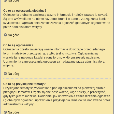
Na górę
Co to są ogłoszenia globalne?
Ogłoszenia globalne zawierają ważne informacje i należy zawsze je czytać.
Są one wyświetlane na górze każdego forum i w panelu zarządzania kontem
użytkownika. Uprawnienia zamieszczania ogłoszeń globalnych są nadawane
przez administratora witryny.
Na górę
Co to są ogłoszenia?
Ogłoszenia często zawierają ważne informacje dotyczące przeglądanego
forum i należy je przeczytać, gdy tylko jest to możliwe. Ogłoszenia są
wyświetlane na górze każdej strony forum, w którym zostały napisane.
Uprawnienia zamieszczania ogłoszeń są nadawane przez administratora
witryny.
Na górę
Co to są przyklejone tematy?
Przyklejone tematy są wyświetlane pod ogłoszeniami na pierwszej stronie
przeglądu tematów. Często są one dość ważne, więc należy je przeczytać,
gdy tylko jest to możliwe. Podobnie, jak uprawnienia zamieszczania ogłoszeń
i globalnych ogłoszeń, uprawnienia przyklejania tematów są nadawane przez
administratora witryny.
Na górę