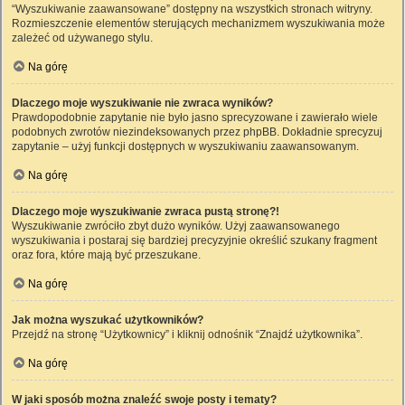
“Wyszukiwanie zaawansowane” dostępny na wszystkich stronach witryny.
Rozmieszczenie elementów sterujących mechanizmem wyszukiwania może
zależeć od używanego stylu.
Na górę
Dlaczego moje wyszukiwanie nie zwraca wyników?
Prawdopodobnie zapytanie nie było jasno sprecyzowane i zawierało wiele
podobnych zwrotów niezindeksowanych przez phpBB. Dokładnie sprecyzuj
zapytanie – użyj funkcji dostępnych w wyszukiwaniu zaawansowanym.
Na górę
Dlaczego moje wyszukiwanie zwraca pustą stronę?!
Wyszukiwanie zwróciło zbyt dużo wyników. Użyj zaawansowanego
wyszukiwania i postaraj się bardziej precyzyjnie określić szukany fragment
oraz fora, które mają być przeszukane.
Na górę
Jak można wyszukać użytkowników?
Przejdź na stronę “Użytkownicy” i kliknij odnośnik “Znajdź użytkownika”.
Na górę
W jaki sposób można znaleźć swoje posty i tematy?