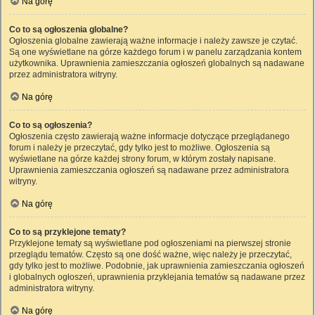
Na górę
Co to są ogłoszenia globalne?
Ogłoszenia globalne zawierają ważne informacje i należy zawsze je czytać.
Są one wyświetlane na górze każdego forum i w panelu zarządzania kontem
użytkownika. Uprawnienia zamieszczania ogłoszeń globalnych są nadawane
przez administratora witryny.
Na górę
Co to są ogłoszenia?
Ogłoszenia często zawierają ważne informacje dotyczące przeglądanego
forum i należy je przeczytać, gdy tylko jest to możliwe. Ogłoszenia są
wyświetlane na górze każdej strony forum, w którym zostały napisane.
Uprawnienia zamieszczania ogłoszeń są nadawane przez administratora
witryny.
Na górę
Co to są przyklejone tematy?
Przyklejone tematy są wyświetlane pod ogłoszeniami na pierwszej stronie
przeglądu tematów. Często są one dość ważne, więc należy je przeczytać,
gdy tylko jest to możliwe. Podobnie, jak uprawnienia zamieszczania ogłoszeń
i globalnych ogłoszeń, uprawnienia przyklejania tematów są nadawane przez
administratora witryny.
Na górę