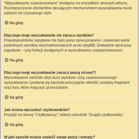
“Wyszukiwanie zaawansowane” dostępny na wszystkich stronach witryny.
Rozmieszczenie elementów sterujących mechanizmem wyszukiwania może
zależeć od używanego stylu.
Na górę
Dlaczego moje wyszukiwanie nie zwraca wyników?
Prawdopodobnie zapytanie nie było jasno sprecyzowane i zawierało wiele
podobnych zwrotów niezindeksowanych przez phpBB. Dokładnie sprecyzuj
zapytanie – użyj funkcji dostępnych w wyszukiwaniu zaawansowanym.
Na górę
Dlaczego moje wyszukiwanie zwraca pustą stronę?!
Wyszukiwanie zwróciło zbyt dużo wyników. Użyj zaawansowanego
wyszukiwania i postaraj się bardziej precyzyjnie określić szukany fragment
oraz fora, które mają być przeszukane.
Na górę
Jak można wyszukać użytkowników?
Przejdź na stronę “Użytkownicy” i kliknij odnośnik “Znajdź użytkownika”.
Na górę
W jaki sposób można znaleźć swoje posty i tematy?