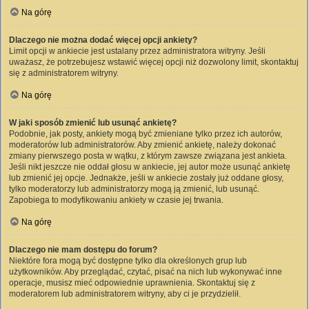
Na górę
Dlaczego nie można dodać więcej opcji ankiety?
Limit opcji w ankiecie jest ustalany przez administratora witryny. Jeśli
uważasz, że potrzebujesz wstawić więcej opcji niż dozwolony limit, skontaktuj
się z administratorem witryny.
Na górę
W jaki sposób zmienić lub usunąć ankietę?
Podobnie, jak posty, ankiety mogą być zmieniane tylko przez ich autorów,
moderatorów lub administratorów. Aby zmienić ankietę, należy dokonać
zmiany pierwszego posta w wątku, z którym zawsze związana jest ankieta.
Jeśli nikt jeszcze nie oddał głosu w ankiecie, jej autor może usunąć ankietę
lub zmienić jej opcje. Jednakże, jeśli w ankiecie zostały już oddane głosy,
tylko moderatorzy lub administratorzy mogą ją zmienić, lub usunąć.
Zapobiega to modyfikowaniu ankiety w czasie jej trwania.
Na górę
Dlaczego nie mam dostępu do forum?
Niektóre fora mogą być dostępne tylko dla określonych grup lub
użytkowników. Aby przeglądać, czytać, pisać na nich lub wykonywać inne
operacje, musisz mieć odpowiednie uprawnienia. Skontaktuj się z
moderatorem lub administratorem witryny, aby ci je przydzielił.