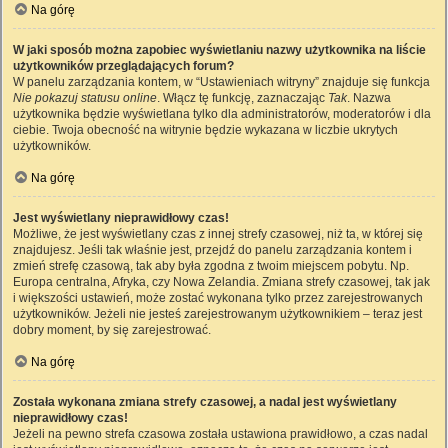
Na górę
W jaki sposób można zapobiec wyświetlaniu nazwy użytkownika na liście
użytkowników przeglądających forum?
W panelu zarządzania kontem, w “Ustawieniach witryny” znajduje się funkcja
Nie pokazuj statusu online
. Włącz tę funkcję, zaznaczając
Tak
. Nazwa
użytkownika będzie wyświetlana tylko dla administratorów, moderatorów i dla
ciebie. Twoja obecność na witrynie będzie wykazana w liczbie ukrytych
użytkowników.
Na górę
Jest wyświetlany nieprawidłowy czas!
Możliwe, że jest wyświetlany czas z innej strefy czasowej, niż ta, w której się
znajdujesz. Jeśli tak właśnie jest, przejdź do panelu zarządzania kontem i
zmień strefę czasową, tak aby była zgodna z twoim miejscem pobytu. Np.
Europa centralna, Afryka, czy Nowa Zelandia. Zmiana strefy czasowej, tak jak
i większości ustawień, może zostać wykonana tylko przez zarejestrowanych
użytkowników. Jeżeli nie jesteś zarejestrowanym użytkownikiem – teraz jest
dobry moment, by się zarejestrować.
Na górę
Została wykonana zmiana strefy czasowej, a nadal jest wyświetlany
nieprawidłowy czas!
Jeżeli na pewno strefa czasowa została ustawiona prawidłowo, a czas nadal