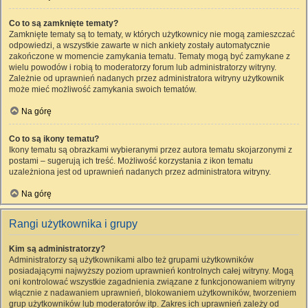
Co to są zamknięte tematy?
Zamknięte tematy są to tematy, w których użytkownicy nie mogą zamieszczać
odpowiedzi, a wszystkie zawarte w nich ankiety zostały automatycznie
zakończone w momencie zamykania tematu. Tematy mogą być zamykane z
wielu powodów i robią to moderatorzy forum lub administratorzy witryny.
Zależnie od uprawnień nadanych przez administratora witryny użytkownik
może mieć możliwość zamykania swoich tematów.
Na górę
Co to są ikony tematu?
Ikony tematu są obrazkami wybieranymi przez autora tematu skojarzonymi z
postami – sugerują ich treść. Możliwość korzystania z ikon tematu
uzależniona jest od uprawnień nadanych przez administratora witryny.
Na górę
Rangi użytkownika i grupy
Kim są administratorzy?
Administratorzy są użytkownikami albo też grupami użytkowników
posiadającymi najwyższy poziom uprawnień kontrolnych całej witryny. Mogą
oni kontrolować wszystkie zagadnienia związane z funkcjonowaniem witryny
włącznie z nadawaniem uprawnień, blokowaniem użytkowników, tworzeniem
grup użytkowników lub moderatorów itp. Zakres ich uprawnień zależy od