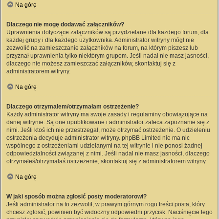
Na górę
Dlaczego nie mogę dodawać załączników?
Uprawnienia dotyczące załączników są przydzielane dla każdego forum, dla
każdej grupy i dla każdego użytkownika. Administrator witryny mógł nie
zezwolić na zamieszczanie załączników na forum, na którym piszesz lub
przyznał uprawnienia tylko niektórym grupom. Jeśli nadal nie masz jasności,
dlaczego nie możesz zamieszczać załączników, skontaktuj się z
administratorem witryny.
Na górę
Dlaczego otrzymałem/otrzymałam ostrzeżenie?
Każdy administrator witryny ma swoje zasady i regulaminy obowiązujące na
danej witrynie. Są one opublikowane i administrator zaleca zapoznanie się z
nimi. Jeśli ktoś ich nie przestrzegał, może otrzymać ostrzeżenie. O udzieleniu
ostrzeżenia decyduje administrator witryny. phpBB Limited nie ma nic
wspólnego z ostrzeżeniami udzielanymi na tej witrynie i nie ponosi żadnej
odpowiedzialności związanej z nimi. Jeśli nadal nie masz jasności, dlaczego
otrzymałeś/otrzymałaś ostrzeżenie, skontaktuj się z administratorem witryny.
Na górę
W jaki sposób można zgłosić posty moderatorowi?
Jeśli administrator na to zezwolił, w prawym górnym rogu treści posta, który
chcesz zgłosić, powinien być widoczny odpowiedni przycisk. Naciśnięcie tego