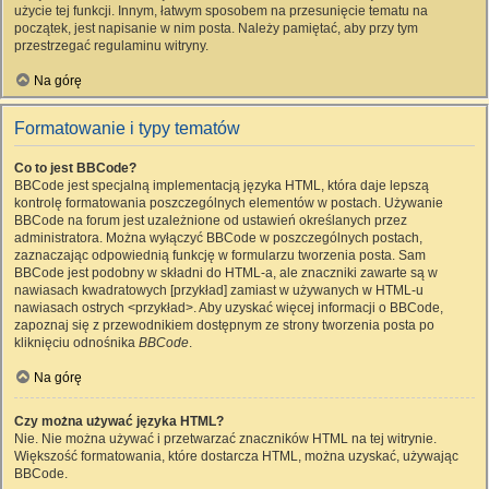
użycie tej funkcji. Innym, łatwym sposobem na przesunięcie tematu na
początek, jest napisanie w nim posta. Należy pamiętać, aby przy tym
przestrzegać regulaminu witryny.
Na górę
Formatowanie i typy tematów
Co to jest BBCode?
BBCode jest specjalną implementacją języka HTML, która daje lepszą
kontrolę formatowania poszczególnych elementów w postach. Używanie
BBCode na forum jest uzależnione od ustawień określanych przez
administratora. Można wyłączyć BBCode w poszczególnych postach,
zaznaczając odpowiednią funkcję w formularzu tworzenia posta. Sam
BBCode jest podobny w składni do HTML-a, ale znaczniki zawarte są w
nawiasach kwadratowych [przykład] zamiast w używanych w HTML-u
nawiasach ostrych <przykład>. Aby uzyskać więcej informacji o BBCode,
zapoznaj się z przewodnikiem dostępnym ze strony tworzenia posta po
kliknięciu odnośnika
BBCode
.
Na górę
Czy można używać języka HTML?
Nie. Nie można używać i przetwarzać znaczników HTML na tej witrynie.
Większość formatowania, które dostarcza HTML, można uzyskać, używając
BBCode.