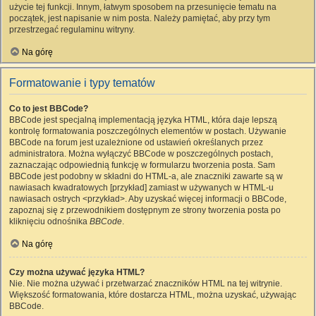
użycie tej funkcji. Innym, łatwym sposobem na przesunięcie tematu na
początek, jest napisanie w nim posta. Należy pamiętać, aby przy tym
przestrzegać regulaminu witryny.
Na górę
Formatowanie i typy tematów
Co to jest BBCode?
BBCode jest specjalną implementacją języka HTML, która daje lepszą
kontrolę formatowania poszczególnych elementów w postach. Używanie
BBCode na forum jest uzależnione od ustawień określanych przez
administratora. Można wyłączyć BBCode w poszczególnych postach,
zaznaczając odpowiednią funkcję w formularzu tworzenia posta. Sam
BBCode jest podobny w składni do HTML-a, ale znaczniki zawarte są w
nawiasach kwadratowych [przykład] zamiast w używanych w HTML-u
nawiasach ostrych <przykład>. Aby uzyskać więcej informacji o BBCode,
zapoznaj się z przewodnikiem dostępnym ze strony tworzenia posta po
kliknięciu odnośnika
BBCode
.
Na górę
Czy można używać języka HTML?
Nie. Nie można używać i przetwarzać znaczników HTML na tej witrynie.
Większość formatowania, które dostarcza HTML, można uzyskać, używając
BBCode.