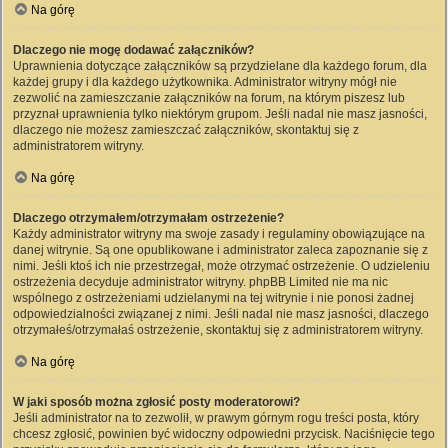
Na górę
Dlaczego nie mogę dodawać załączników?
Uprawnienia dotyczące załączników są przydzielane dla każdego forum, dla
każdej grupy i dla każdego użytkownika. Administrator witryny mógł nie
zezwolić na zamieszczanie załączników na forum, na którym piszesz lub
przyznał uprawnienia tylko niektórym grupom. Jeśli nadal nie masz jasności,
dlaczego nie możesz zamieszczać załączników, skontaktuj się z
administratorem witryny.
Na górę
Dlaczego otrzymałem/otrzymałam ostrzeżenie?
Każdy administrator witryny ma swoje zasady i regulaminy obowiązujące na
danej witrynie. Są one opublikowane i administrator zaleca zapoznanie się z
nimi. Jeśli ktoś ich nie przestrzegał, może otrzymać ostrzeżenie. O udzieleniu
ostrzeżenia decyduje administrator witryny. phpBB Limited nie ma nic
wspólnego z ostrzeżeniami udzielanymi na tej witrynie i nie ponosi żadnej
odpowiedzialności związanej z nimi. Jeśli nadal nie masz jasności, dlaczego
otrzymałeś/otrzymałaś ostrzeżenie, skontaktuj się z administratorem witryny.
Na górę
W jaki sposób można zgłosić posty moderatorowi?
Jeśli administrator na to zezwolił, w prawym górnym rogu treści posta, który
chcesz zgłosić, powinien być widoczny odpowiedni przycisk. Naciśnięcie tego