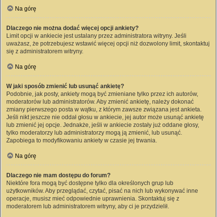
Na górę
Dlaczego nie można dodać więcej opcji ankiety?
Limit opcji w ankiecie jest ustalany przez administratora witryny. Jeśli
uważasz, że potrzebujesz wstawić więcej opcji niż dozwolony limit, skontaktuj
się z administratorem witryny.
Na górę
W jaki sposób zmienić lub usunąć ankietę?
Podobnie, jak posty, ankiety mogą być zmieniane tylko przez ich autorów,
moderatorów lub administratorów. Aby zmienić ankietę, należy dokonać
zmiany pierwszego posta w wątku, z którym zawsze związana jest ankieta.
Jeśli nikt jeszcze nie oddał głosu w ankiecie, jej autor może usunąć ankietę
lub zmienić jej opcje. Jednakże, jeśli w ankiecie zostały już oddane głosy,
tylko moderatorzy lub administratorzy mogą ją zmienić, lub usunąć.
Zapobiega to modyfikowaniu ankiety w czasie jej trwania.
Na górę
Dlaczego nie mam dostępu do forum?
Niektóre fora mogą być dostępne tylko dla określonych grup lub
użytkowników. Aby przeglądać, czytać, pisać na nich lub wykonywać inne
operacje, musisz mieć odpowiednie uprawnienia. Skontaktuj się z
moderatorem lub administratorem witryny, aby ci je przydzielił.