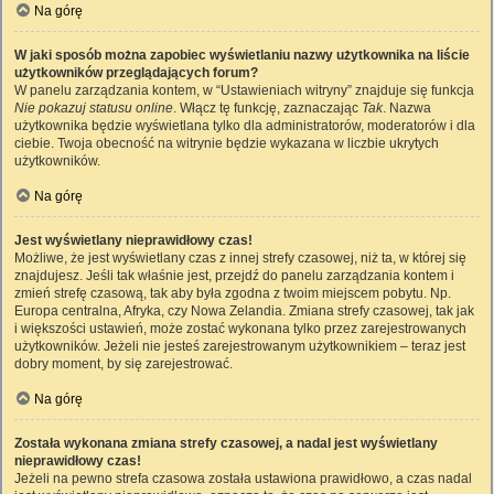
Na górę
W jaki sposób można zapobiec wyświetlaniu nazwy użytkownika na liście
użytkowników przeglądających forum?
W panelu zarządzania kontem, w “Ustawieniach witryny” znajduje się funkcja
Nie pokazuj statusu online
. Włącz tę funkcję, zaznaczając
Tak
. Nazwa
użytkownika będzie wyświetlana tylko dla administratorów, moderatorów i dla
ciebie. Twoja obecność na witrynie będzie wykazana w liczbie ukrytych
użytkowników.
Na górę
Jest wyświetlany nieprawidłowy czas!
Możliwe, że jest wyświetlany czas z innej strefy czasowej, niż ta, w której się
znajdujesz. Jeśli tak właśnie jest, przejdź do panelu zarządzania kontem i
zmień strefę czasową, tak aby była zgodna z twoim miejscem pobytu. Np.
Europa centralna, Afryka, czy Nowa Zelandia. Zmiana strefy czasowej, tak jak
i większości ustawień, może zostać wykonana tylko przez zarejestrowanych
użytkowników. Jeżeli nie jesteś zarejestrowanym użytkownikiem – teraz jest
dobry moment, by się zarejestrować.
Na górę
Została wykonana zmiana strefy czasowej, a nadal jest wyświetlany
nieprawidłowy czas!
Jeżeli na pewno strefa czasowa została ustawiona prawidłowo, a czas nadal