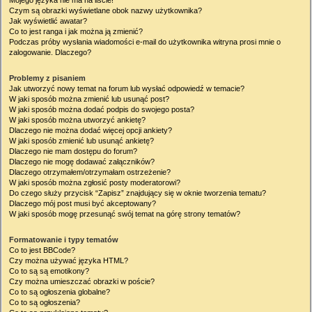
Mojego języka nie ma na liście!
Czym są obrazki wyświetlane obok nazwy użytkownika?
Jak wyświetlić awatar?
Co to jest ranga i jak można ją zmienić?
Podczas próby wysłania wiadomości e-mail do użytkownika witryna prosi mnie o
zalogowanie. Dlaczego?
Problemy z pisaniem
Jak utworzyć nowy temat na forum lub wysłać odpowiedź w temacie?
W jaki sposób można zmienić lub usunąć post?
W jaki sposób można dodać podpis do swojego posta?
W jaki sposób można utworzyć ankietę?
Dlaczego nie można dodać więcej opcji ankiety?
W jaki sposób zmienić lub usunąć ankietę?
Dlaczego nie mam dostępu do forum?
Dlaczego nie mogę dodawać załączników?
Dlaczego otrzymałem/otrzymałam ostrzeżenie?
W jaki sposób można zgłosić posty moderatorowi?
Do czego służy przycisk “Zapisz” znajdujący się w oknie tworzenia tematu?
Dlaczego mój post musi być akceptowany?
W jaki sposób mogę przesunąć swój temat na górę strony tematów?
Formatowanie i typy tematów
Co to jest BBCode?
Czy można używać języka HTML?
Co to są są emotikony?
Czy można umieszczać obrazki w poście?
Co to są ogłoszenia globalne?
Co to są ogłoszenia?