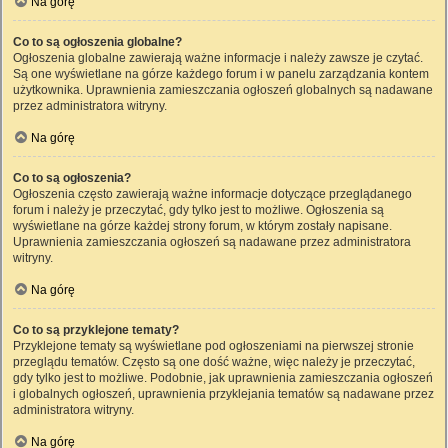
Na górę
Co to są ogłoszenia globalne?
Ogłoszenia globalne zawierają ważne informacje i należy zawsze je czytać.
Są one wyświetlane na górze każdego forum i w panelu zarządzania kontem
użytkownika. Uprawnienia zamieszczania ogłoszeń globalnych są nadawane
przez administratora witryny.
Na górę
Co to są ogłoszenia?
Ogłoszenia często zawierają ważne informacje dotyczące przeglądanego
forum i należy je przeczytać, gdy tylko jest to możliwe. Ogłoszenia są
wyświetlane na górze każdej strony forum, w którym zostały napisane.
Uprawnienia zamieszczania ogłoszeń są nadawane przez administratora
witryny.
Na górę
Co to są przyklejone tematy?
Przyklejone tematy są wyświetlane pod ogłoszeniami na pierwszej stronie
przeglądu tematów. Często są one dość ważne, więc należy je przeczytać,
gdy tylko jest to możliwe. Podobnie, jak uprawnienia zamieszczania ogłoszeń
i globalnych ogłoszeń, uprawnienia przyklejania tematów są nadawane przez
administratora witryny.
Na górę