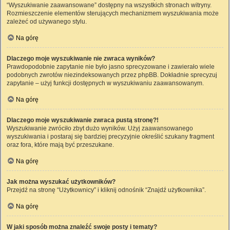
“Wyszukiwanie zaawansowane” dostępny na wszystkich stronach witryny.
Rozmieszczenie elementów sterujących mechanizmem wyszukiwania może
zależeć od używanego stylu.
Na górę
Dlaczego moje wyszukiwanie nie zwraca wyników?
Prawdopodobnie zapytanie nie było jasno sprecyzowane i zawierało wiele
podobnych zwrotów niezindeksowanych przez phpBB. Dokładnie sprecyzuj
zapytanie – użyj funkcji dostępnych w wyszukiwaniu zaawansowanym.
Na górę
Dlaczego moje wyszukiwanie zwraca pustą stronę?!
Wyszukiwanie zwróciło zbyt dużo wyników. Użyj zaawansowanego
wyszukiwania i postaraj się bardziej precyzyjnie określić szukany fragment
oraz fora, które mają być przeszukane.
Na górę
Jak można wyszukać użytkowników?
Przejdź na stronę “Użytkownicy” i kliknij odnośnik “Znajdź użytkownika”.
Na górę
W jaki sposób można znaleźć swoje posty i tematy?