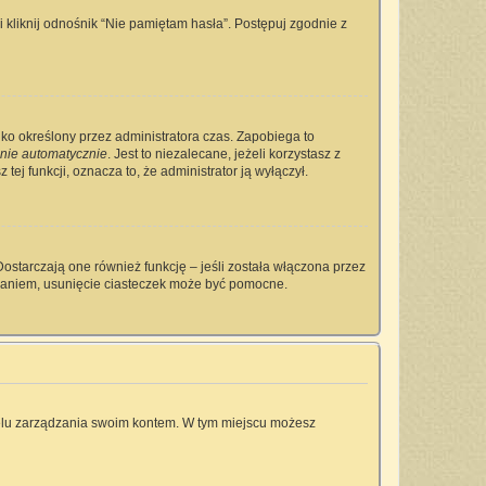
kliknij odnośnik “Nie pamiętam hasła”. Postępuj zgodnie z
tylko określony przez administratora czas. Zapobiega to
nie automatycznie
. Jest to niezalecane, jeżeli korzystasz z
tej funkcji, oznacza to, że administrator ją wyłączył.
ostarczają one również funkcję – jeśli została włączona przez
owaniem, usunięcie ciasteczek może być pomocne.
anelu zarządzania swoim kontem. W tym miejscu możesz