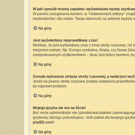
W jaki sposób można zapobiec wyświetlaniu nazwy użytkow
W panelu zarządzania kontem, w “Ustawieniach witryny” znajd
moderatorów i dla ciebie. Twoja obecność na witrynie będzie 
Na górę
Jest wyświetlany nieprawidłowy czas!
Możliwe, że jest wyświetlany czas z innej strefy czasowej, niż 
miejscem pobytu. Np. Europa centralna, Afryka, czy Nowa Zelan
zarejestrowanym użytkownikiem – teraz jest dobry moment, by 
Na górę
Została wykonana zmiana strefy czasowej, a nadal jest wyś
Jeżeli na pewno strefa czasowa została ustawiona prawidłowo,
by naprawił problem.
Na górę
Mojego języka nie ma na liście!
Być może administrator nie zainstalował pakietu zawierającego
językowy, którego potrzebujesz. Jeśli pakiet dla twojego język
phpBB.com
®
Na górę