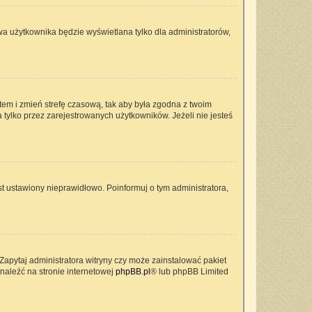
wa użytkownika będzie wyświetlana tylko dla administratorów,
ontem i zmień strefę czasową, tak aby była zgodna z twoim
 tylko przez zarejestrowanych użytkowników. Jeżeli nie jesteś
t ustawiony nieprawidłowo. Poinformuj o tym administratora,
Zapytaj administratora witryny czy może zainstalować pakiet
znaleźć na stronie internetowej
phpBB.pl
® lub phpBB Limited