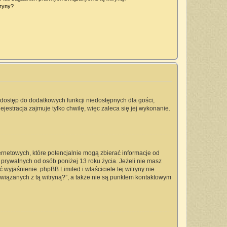
tryny?
a dostęp do dodatkowych funkcji niedostępnych dla gości,
jestracja zajmuje tylko chwilę, więc zaleca się jej wykonanie.
ernetowych, które potencjalnie mogą zbierać informacje od
prywatnych od osób poniżej 13 roku życia. Jeżeli nie masz
 wyjaśnienie. phpBB Limited i właściciele tej witryny nie
iązanych z tą witryną?”, a także nie są punktem kontaktowym