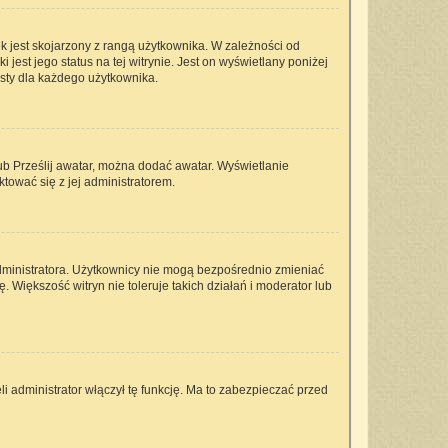
k jest skojarzony z rangą użytkownika. W zależności od
est jego status na tej witrynie. Jest on wyświetlany poniżej
isty dla każdego użytkownika.
lub Prześlij awatar, można dodać awatar. Wyświetlanie
tować się z jej administratorem.
dministratora. Użytkownicy nie mogą bezpośrednio zmieniać
ę. Większość witryn nie toleruje takich działań i moderator lub
i administrator włączył tę funkcję. Ma to zabezpieczać przed