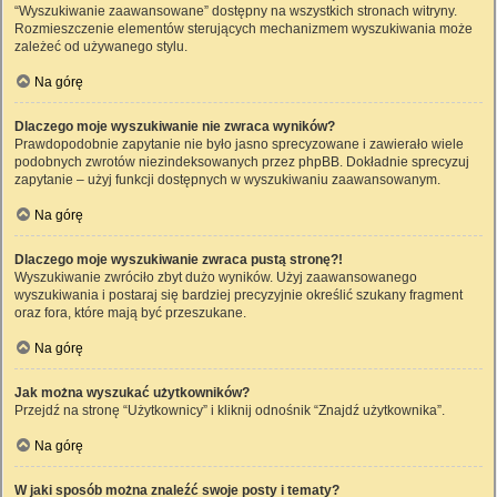
“Wyszukiwanie zaawansowane” dostępny na wszystkich stronach witryny.
Rozmieszczenie elementów sterujących mechanizmem wyszukiwania może
zależeć od używanego stylu.
Na górę
Dlaczego moje wyszukiwanie nie zwraca wyników?
Prawdopodobnie zapytanie nie było jasno sprecyzowane i zawierało wiele
podobnych zwrotów niezindeksowanych przez phpBB. Dokładnie sprecyzuj
zapytanie – użyj funkcji dostępnych w wyszukiwaniu zaawansowanym.
Na górę
Dlaczego moje wyszukiwanie zwraca pustą stronę?!
Wyszukiwanie zwróciło zbyt dużo wyników. Użyj zaawansowanego
wyszukiwania i postaraj się bardziej precyzyjnie określić szukany fragment
oraz fora, które mają być przeszukane.
Na górę
Jak można wyszukać użytkowników?
Przejdź na stronę “Użytkownicy” i kliknij odnośnik “Znajdź użytkownika”.
Na górę
W jaki sposób można znaleźć swoje posty i tematy?