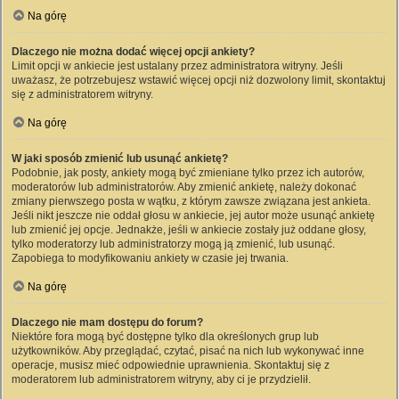
Na górę
Dlaczego nie można dodać więcej opcji ankiety?
Limit opcji w ankiecie jest ustalany przez administratora witryny. Jeśli
uważasz, że potrzebujesz wstawić więcej opcji niż dozwolony limit, skontaktuj
się z administratorem witryny.
Na górę
W jaki sposób zmienić lub usunąć ankietę?
Podobnie, jak posty, ankiety mogą być zmieniane tylko przez ich autorów,
moderatorów lub administratorów. Aby zmienić ankietę, należy dokonać
zmiany pierwszego posta w wątku, z którym zawsze związana jest ankieta.
Jeśli nikt jeszcze nie oddał głosu w ankiecie, jej autor może usunąć ankietę
lub zmienić jej opcje. Jednakże, jeśli w ankiecie zostały już oddane głosy,
tylko moderatorzy lub administratorzy mogą ją zmienić, lub usunąć.
Zapobiega to modyfikowaniu ankiety w czasie jej trwania.
Na górę
Dlaczego nie mam dostępu do forum?
Niektóre fora mogą być dostępne tylko dla określonych grup lub
użytkowników. Aby przeglądać, czytać, pisać na nich lub wykonywać inne
operacje, musisz mieć odpowiednie uprawnienia. Skontaktuj się z
moderatorem lub administratorem witryny, aby ci je przydzielił.