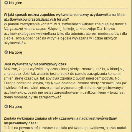
Na górę
W jaki sposób można zapobiec wyświetlaniu nazwy użytkownika na liście
użytkowników przeglądających forum?
W panelu zarządzania kontem, w “Ustawieniach witryny” znajduje się funkcja
Nie pokazuj statusu online
. Włącz tę funkcję, zaznaczając
Tak
. Nazwa
użytkownika będzie wyświetlana tylko dla administratorów, moderatorów i dla
ciebie. Twoja obecność na witrynie będzie wykazana w liczbie ukrytych
użytkowników.
Na górę
Jest wyświetlany nieprawidłowy czas!
Możliwe, że jest wyświetlany czas z innej strefy czasowej, niż ta, w której się
znajdujesz. Jeśli tak właśnie jest, przejdź do panelu zarządzania kontem i
zmień strefę czasową, tak aby była zgodna z twoim miejscem pobytu. Np.
Europa centralna, Afryka, czy Nowa Zelandia. Zmiana strefy czasowej, tak jak
i większości ustawień, może zostać wykonana tylko przez zarejestrowanych
użytkowników. Jeżeli nie jesteś zarejestrowanym użytkownikiem – teraz jest
dobry moment, by się zarejestrować.
Na górę
Została wykonana zmiana strefy czasowej, a nadal jest wyświetlany
nieprawidłowy czas!
Jeżeli na pewno strefa czasowa została ustawiona prawidłowo, a czas nadal