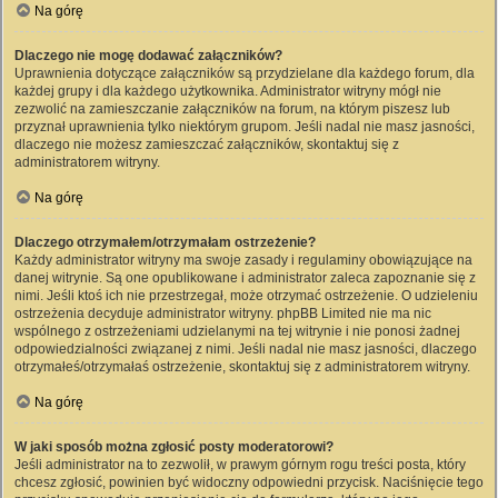
Na górę
Dlaczego nie mogę dodawać załączników?
Uprawnienia dotyczące załączników są przydzielane dla każdego forum, dla
każdej grupy i dla każdego użytkownika. Administrator witryny mógł nie
zezwolić na zamieszczanie załączników na forum, na którym piszesz lub
przyznał uprawnienia tylko niektórym grupom. Jeśli nadal nie masz jasności,
dlaczego nie możesz zamieszczać załączników, skontaktuj się z
administratorem witryny.
Na górę
Dlaczego otrzymałem/otrzymałam ostrzeżenie?
Każdy administrator witryny ma swoje zasady i regulaminy obowiązujące na
danej witrynie. Są one opublikowane i administrator zaleca zapoznanie się z
nimi. Jeśli ktoś ich nie przestrzegał, może otrzymać ostrzeżenie. O udzieleniu
ostrzeżenia decyduje administrator witryny. phpBB Limited nie ma nic
wspólnego z ostrzeżeniami udzielanymi na tej witrynie i nie ponosi żadnej
odpowiedzialności związanej z nimi. Jeśli nadal nie masz jasności, dlaczego
otrzymałeś/otrzymałaś ostrzeżenie, skontaktuj się z administratorem witryny.
Na górę
W jaki sposób można zgłosić posty moderatorowi?
Jeśli administrator na to zezwolił, w prawym górnym rogu treści posta, który
chcesz zgłosić, powinien być widoczny odpowiedni przycisk. Naciśnięcie tego