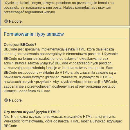
użycie tej funkcji. Innym, łatwym sposobem na przesunięcie tematu na
początek, jest napisanie w nim posta. Należy pamiętać, aby przy tym
przestrzegać regulaminu witryny.
Na górę
Formatowanie i typy tematów
Co to jest BBCode?
BBCode jest specjalną implementacją języka HTML, która daje lepszą
kontrolę formatowania poszczególnych elementów w postach. Używanie
BBCode na forum jest uzależnione od ustawień określanych przez
administratora. Można wyłączyć BBCode w poszczególnych postach,
zaznaczając odpowiednią funkcję w formularzu tworzenia posta. Sam
BBCode jest podobny w składni do HTML-a, ale znaczniki zawarte są w
nawiasach kwadratowych [przykład] zamiast w używanych w HTML-u
nawiasach ostrych <przykład>. Aby uzyskać więcej informacji o BBCode,
zapoznaj się z przewodnikiem dostępnym ze strony tworzenia posta po
kliknięciu odnośnika
BBCode
.
Na górę
Czy można używać języka HTML?
Nie. Nie można używać i przetwarzać znaczników HTML na tej witrynie.
Większość formatowania, które dostarcza HTML, można uzyskać, używając
BBCode.