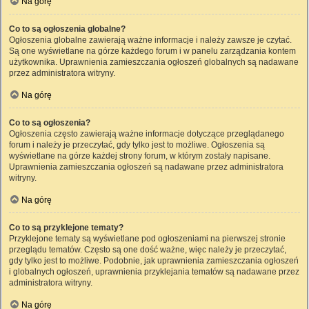
Na górę
Co to są ogłoszenia globalne?
Ogłoszenia globalne zawierają ważne informacje i należy zawsze je czytać.
Są one wyświetlane na górze każdego forum i w panelu zarządzania kontem
użytkownika. Uprawnienia zamieszczania ogłoszeń globalnych są nadawane
przez administratora witryny.
Na górę
Co to są ogłoszenia?
Ogłoszenia często zawierają ważne informacje dotyczące przeglądanego
forum i należy je przeczytać, gdy tylko jest to możliwe. Ogłoszenia są
wyświetlane na górze każdej strony forum, w którym zostały napisane.
Uprawnienia zamieszczania ogłoszeń są nadawane przez administratora
witryny.
Na górę
Co to są przyklejone tematy?
Przyklejone tematy są wyświetlane pod ogłoszeniami na pierwszej stronie
przeglądu tematów. Często są one dość ważne, więc należy je przeczytać,
gdy tylko jest to możliwe. Podobnie, jak uprawnienia zamieszczania ogłoszeń
i globalnych ogłoszeń, uprawnienia przyklejania tematów są nadawane przez
administratora witryny.
Na górę