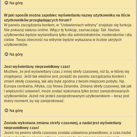
Na górę
W jaki sposób można zapobiec wyświetlaniu nazwy użytkownika na liście
użytkowników przeglądających forum?
W panelu zarządzania kontem, w “Ustawieniach witryny” znajduje się funkcja
Nie pokazuj statusu online
. Włącz tę funkcję, zaznaczając
Tak
. Nazwa
użytkownika będzie wyświetlana tylko dla administratorów, moderatorów i dla
ciebie. Twoja obecność na witrynie będzie wykazana w liczbie ukrytych
użytkowników.
Na górę
Jest wyświetlany nieprawidłowy czas!
Możliwe, że jest wyświetlany czas z innej strefy czasowej, niż ta, w której się
znajdujesz. Jeśli tak właśnie jest, przejdź do panelu zarządzania kontem i
zmień strefę czasową, tak aby była zgodna z twoim miejscem pobytu. Np.
Europa centralna, Afryka, czy Nowa Zelandia. Zmiana strefy czasowej, tak jak
i większości ustawień, może zostać wykonana tylko przez zarejestrowanych
użytkowników. Jeżeli nie jesteś zarejestrowanym użytkownikiem – teraz jest
dobry moment, by się zarejestrować.
Na górę
Została wykonana zmiana strefy czasowej, a nadal jest wyświetlany
nieprawidłowy czas!
Jeżeli na pewno strefa czasowa została ustawiona prawidłowo, a czas nadal