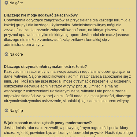
Na górę
Dlaczego nie mogę dodawać załączników?
Uprawnienia dotyczące załączników są przydzielane dla każdego forum, dla
każdej grupy i dla każdego użytkownika. Administrator witryny mógł nie
zezwolić na zamieszczanie załączników na forum, na którym piszesz lub
przyznał uprawnienia tylko niektórym grupom. Jeśli nadal nie masz jasności,
dlaczego nie możesz zamieszczać załączników, skontaktuj się z
administratorem witryny.
Na górę
Dlaczego otrzymałem/otrzymałam ostrzeżenie?
Każdy administrator witryny ma swoje zasady i regulaminy obowiązujące na
danej witrynie. Są one opublikowane i administrator zaleca zapoznanie się z
nimi. Jeśli ktoś ich nie przestrzegał, może otrzymać ostrzeżenie. O udzieleniu
ostrzeżenia decyduje administrator witryny. phpBB Limited nie ma nic
wspólnego z ostrzeżeniami udzielanymi na tej witrynie i nie ponosi żadnej
odpowiedzialności związanej z nimi. Jeśli nadal nie masz jasności, dlaczego
otrzymałeś/otrzymałaś ostrzeżenie, skontaktuj się z administratorem witryny.
Na górę
W jaki sposób można zgłosić posty moderatorowi?
Jeśli administrator na to zezwolił, w prawym górnym rogu treści posta, który
chcesz zgłosić, powinien być widoczny odpowiedni przycisk. Naciśnięcie tego