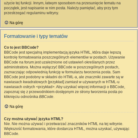
użycie tej funkcji. Innym, łatwym sposobem na przesunięcie tematu na
początek, jest napisanie w nim posta. Należy pamiętać, aby przy tym
przestrzegać regulaminu witryny.
Na górę
Formatowanie i typy tematów
Co to jest BBCode?
BBCode jest specjalną implementacją języka HTML, która daje lepszą
kontrolę formatowania poszczególnych elementów w postach. Używanie
BBCode na forum jest uzależnione od ustawień określanych przez
administratora. Można wyłączyć BBCode w poszczególnych postach,
zaznaczając odpowiednią funkcję w formularzu tworzenia posta. Sam
BBCode jest podobny w składni do HTML-a, ale znaczniki zawarte są w
nawiasach kwadratowych [przykład] zamiast w używanych w HTML-u
nawiasach ostrych <przykład>. Aby uzyskać więcej informacji o BBCode,
zapoznaj się z przewodnikiem dostępnym ze strony tworzenia posta po
kliknięciu odnośnika
BBCode
.
Na górę
Czy można używać języka HTML?
Nie. Nie można używać i przetwarzać znaczników HTML na tej witrynie.
Większość formatowania, które dostarcza HTML, można uzyskać, używając
BBCode.