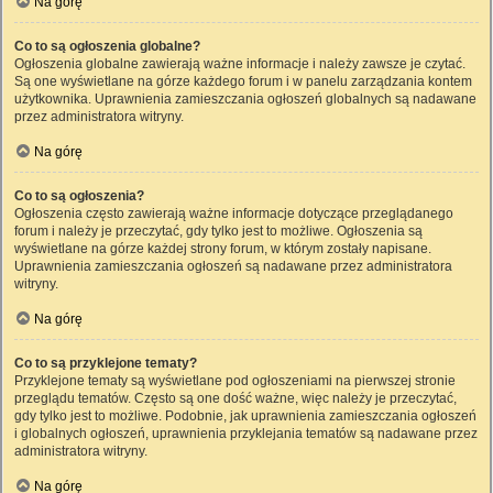
Na górę
Co to są ogłoszenia globalne?
Ogłoszenia globalne zawierają ważne informacje i należy zawsze je czytać.
Są one wyświetlane na górze każdego forum i w panelu zarządzania kontem
użytkownika. Uprawnienia zamieszczania ogłoszeń globalnych są nadawane
przez administratora witryny.
Na górę
Co to są ogłoszenia?
Ogłoszenia często zawierają ważne informacje dotyczące przeglądanego
forum i należy je przeczytać, gdy tylko jest to możliwe. Ogłoszenia są
wyświetlane na górze każdej strony forum, w którym zostały napisane.
Uprawnienia zamieszczania ogłoszeń są nadawane przez administratora
witryny.
Na górę
Co to są przyklejone tematy?
Przyklejone tematy są wyświetlane pod ogłoszeniami na pierwszej stronie
przeglądu tematów. Często są one dość ważne, więc należy je przeczytać,
gdy tylko jest to możliwe. Podobnie, jak uprawnienia zamieszczania ogłoszeń
i globalnych ogłoszeń, uprawnienia przyklejania tematów są nadawane przez
administratora witryny.
Na górę