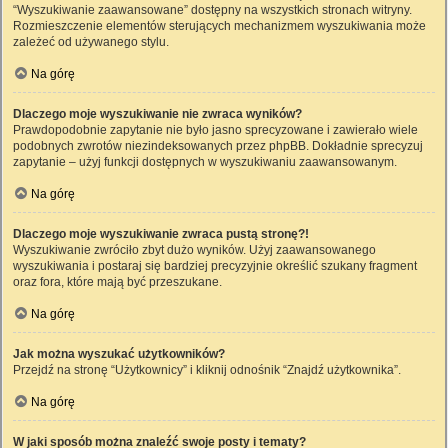
“Wyszukiwanie zaawansowane” dostępny na wszystkich stronach witryny.
Rozmieszczenie elementów sterujących mechanizmem wyszukiwania może
zależeć od używanego stylu.
Na górę
Dlaczego moje wyszukiwanie nie zwraca wyników?
Prawdopodobnie zapytanie nie było jasno sprecyzowane i zawierało wiele
podobnych zwrotów niezindeksowanych przez phpBB. Dokładnie sprecyzuj
zapytanie – użyj funkcji dostępnych w wyszukiwaniu zaawansowanym.
Na górę
Dlaczego moje wyszukiwanie zwraca pustą stronę?!
Wyszukiwanie zwróciło zbyt dużo wyników. Użyj zaawansowanego
wyszukiwania i postaraj się bardziej precyzyjnie określić szukany fragment
oraz fora, które mają być przeszukane.
Na górę
Jak można wyszukać użytkowników?
Przejdź na stronę “Użytkownicy” i kliknij odnośnik “Znajdź użytkownika”.
Na górę
W jaki sposób można znaleźć swoje posty i tematy?