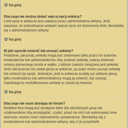
Na górę
Dlaczego nie można dodać więcej opcji ankiety?
Limit opcji w ankiecie jest ustalany przez administratora witryny. Jeśli
uważasz, że potrzebujesz wstawić więcej opcji niż dozwolony limit, skontaktuj
się z administratorem witryny.
Na górę
W jaki sposób zmienić lub usunąć ankietę?
Podobnie, jak posty, ankiety mogą być zmieniane tylko przez ich autorów,
moderatorów lub administratorów. Aby zmienić ankietę, należy dokonać
zmiany pierwszego posta w wątku, z którym zawsze związana jest ankieta.
Jeśli nikt jeszcze nie oddał głosu w ankiecie, jej autor może usunąć ankietę
lub zmienić jej opcje. Jednakże, jeśli w ankiecie zostały już oddane głosy,
tylko moderatorzy lub administratorzy mogą ją zmienić, lub usunąć.
Zapobiega to modyfikowaniu ankiety w czasie jej trwania.
Na górę
Dlaczego nie mam dostępu do forum?
Niektóre fora mogą być dostępne tylko dla określonych grup lub
użytkowników. Aby przeglądać, czytać, pisać na nich lub wykonywać inne
operacje, musisz mieć odpowiednie uprawnienia. Skontaktuj się z
moderatorem lub administratorem witryny, aby ci je przydzielił.