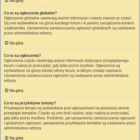
Na górę
Co to są ogłoszenia globalne?
Ogłoszenia globalne zawierają ważne informacje i należy zawsze je czytać.
Są one wyświetlane na górze każdego forum i w panelu zarządzania kontem
użytkownika. Uprawnienia zamieszczania ogłoszeń globalnych są nadawane
przez administratora witryny.
Na górę
Co to są ogłoszenia?
Ogłoszenia często zawierają ważne informacje dotyczące przeglądanego
forum i należy je przeczytać, gdy tylko jest to możliwe. Ogłoszenia są
wyświetlane na górze każdej strony forum, w którym zostały napisane.
Uprawnienia zamieszczania ogłoszeń są nadawane przez administratora
witryny.
Na górę
Co to są przyklejone tematy?
Przyklejone tematy są wyświetlane pod ogłoszeniami na pierwszej stronie
przeglądu tematów. Często są one dość ważne, więc należy je przeczytać,
gdy tylko jest to możliwe. Podobnie, jak uprawnienia zamieszczania ogłoszeń
i globalnych ogłoszeń, uprawnienia przyklejania tematów są nadawane przez
administratora witryny.
Na górę