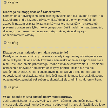
Na górę
Dlaczego nie mogę dodawać załączników?
Uprawnienia dotyczące załączników są przydzielane dla każdego forum, dla
każdej grupy i dla każdego użytkownika. Administrator witryny mógł nie
zezwolić na zamieszczanie załączników na forum, na którym piszesz lub
przyznał uprawnienia tylko niektórym grupom. Jeśli nadal nie masz jasności,
dlaczego nie możesz zamieszczać załączników, skontaktuj się z
administratorem witryny.
Na górę
Dlaczego otrzymałem/otrzymałam ostrzeżenie?
Każdy administrator witryny ma swoje zasady i regulaminy obowiązujące na
danej witrynie. Są one opublikowane i administrator zaleca zapoznanie się z
nimi. Jeśli ktoś ich nie przestrzegał, może otrzymać ostrzeżenie. O udzieleniu
ostrzeżenia decyduje administrator witryny. phpBB Limited nie ma nic
wspólnego z ostrzeżeniami udzielanymi na tej witrynie i nie ponosi żadnej
odpowiedzialności związanej z nimi. Jeśli nadal nie masz jasności, dlaczego
otrzymałeś/otrzymałaś ostrzeżenie, skontaktuj się z administratorem witryny.
Na górę
W jaki sposób można zgłosić posty moderatorowi?
Jeśli administrator na to zezwolił, w prawym górnym rogu treści posta, który
chcesz zgłosić, powinien być widoczny odpowiedni przycisk. Naciśnięcie tego