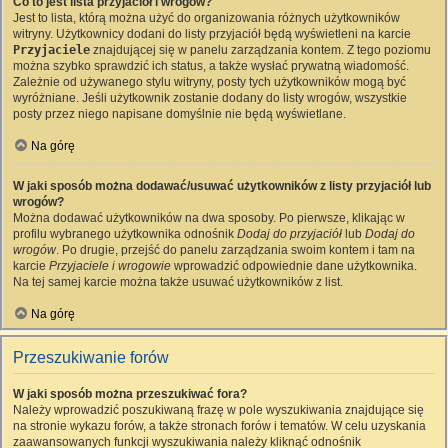
Co to jest lista przyjaciół i wrogów?
Jest to lista, którą można użyć do organizowania różnych użytkowników
witryny. Użytkownicy dodani do listy przyjaciół będą wyświetleni na karcie
Przyjaciele
znajdującej się w panelu zarządzania kontem. Z tego poziomu
można szybko sprawdzić ich status, a także wysłać prywatną wiadomość.
Zależnie od używanego stylu witryny, posty tych użytkowników mogą być
wyróżniane. Jeśli użytkownik zostanie dodany do listy wrogów, wszystkie
posty przez niego napisane domyślnie nie będą wyświetlane.
Na górę
W jaki sposób można dodawać/usuwać użytkowników z listy przyjaciół lub
wrogów?
Można dodawać użytkowników na dwa sposoby. Po pierwsze, klikając w
profilu wybranego użytkownika odnośnik
Dodaj do przyjaciół
lub
Dodaj do
wrogów
. Po drugie, przejść do panelu zarządzania swoim kontem i tam na
karcie
Przyjaciele i wrogowie
wprowadzić odpowiednie dane użytkownika.
Na tej samej karcie można także usuwać użytkowników z list.
Na górę
Przeszukiwanie forów
W jaki sposób można przeszukiwać fora?
Należy wprowadzić poszukiwaną frazę w pole wyszukiwania znajdujące się
na stronie wykazu forów, a także stronach forów i tematów. W celu uzyskania
zaawansowanych funkcji wyszukiwania należy kliknąć odnośnik