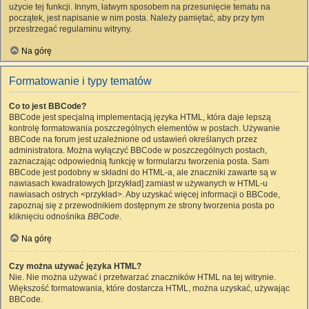
użycie tej funkcji. Innym, łatwym sposobem na przesunięcie tematu na
początek, jest napisanie w nim posta. Należy pamiętać, aby przy tym
przestrzegać regulaminu witryny.
Na górę
Formatowanie i typy tematów
Co to jest BBCode?
BBCode jest specjalną implementacją języka HTML, która daje lepszą
kontrolę formatowania poszczególnych elementów w postach. Używanie
BBCode na forum jest uzależnione od ustawień określanych przez
administratora. Można wyłączyć BBCode w poszczególnych postach,
zaznaczając odpowiednią funkcję w formularzu tworzenia posta. Sam
BBCode jest podobny w składni do HTML-a, ale znaczniki zawarte są w
nawiasach kwadratowych [przykład] zamiast w używanych w HTML-u
nawiasach ostrych <przykład>. Aby uzyskać więcej informacji o BBCode,
zapoznaj się z przewodnikiem dostępnym ze strony tworzenia posta po
kliknięciu odnośnika
BBCode
.
Na górę
Czy można używać języka HTML?
Nie. Nie można używać i przetwarzać znaczników HTML na tej witrynie.
Większość formatowania, które dostarcza HTML, można uzyskać, używając
BBCode.