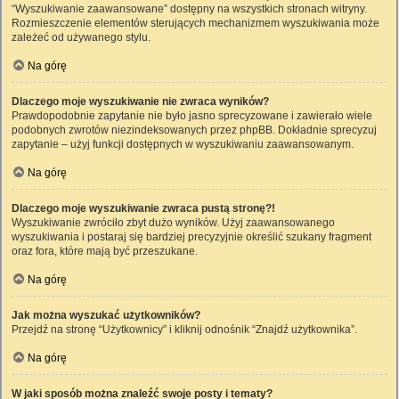
“Wyszukiwanie zaawansowane” dostępny na wszystkich stronach witryny.
Rozmieszczenie elementów sterujących mechanizmem wyszukiwania może
zależeć od używanego stylu.
Na górę
Dlaczego moje wyszukiwanie nie zwraca wyników?
Prawdopodobnie zapytanie nie było jasno sprecyzowane i zawierało wiele
podobnych zwrotów niezindeksowanych przez phpBB. Dokładnie sprecyzuj
zapytanie – użyj funkcji dostępnych w wyszukiwaniu zaawansowanym.
Na górę
Dlaczego moje wyszukiwanie zwraca pustą stronę?!
Wyszukiwanie zwróciło zbyt dużo wyników. Użyj zaawansowanego
wyszukiwania i postaraj się bardziej precyzyjnie określić szukany fragment
oraz fora, które mają być przeszukane.
Na górę
Jak można wyszukać użytkowników?
Przejdź na stronę “Użytkownicy” i kliknij odnośnik “Znajdź użytkownika”.
Na górę
W jaki sposób można znaleźć swoje posty i tematy?