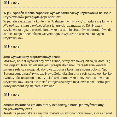
Na górę
W jaki sposób można zapobiec wyświetlaniu nazwy użytkownika na liście
użytkowników przeglądających forum?
W panelu zarządzania kontem, w “Ustawieniach witryny” znajduje się funkcja
Nie pokazuj statusu online
. Włącz tę funkcję, zaznaczając
Tak
. Nazwa
użytkownika będzie wyświetlana tylko dla administratorów, moderatorów i dla
ciebie. Twoja obecność na witrynie będzie wykazana w liczbie ukrytych
użytkowników.
Na górę
Jest wyświetlany nieprawidłowy czas!
Możliwe, że jest wyświetlany czas z innej strefy czasowej, niż ta, w której się
znajdujesz. Jeśli tak właśnie jest, przejdź do panelu zarządzania kontem i
zmień strefę czasową, tak aby była zgodna z twoim miejscem pobytu. Np.
Europa centralna, Afryka, czy Nowa Zelandia. Zmiana strefy czasowej, tak jak
i większości ustawień, może zostać wykonana tylko przez zarejestrowanych
użytkowników. Jeżeli nie jesteś zarejestrowanym użytkownikiem – teraz jest
dobry moment, by się zarejestrować.
Na górę
Została wykonana zmiana strefy czasowej, a nadal jest wyświetlany
nieprawidłowy czas!
Jeżeli na pewno strefa czasowa została ustawiona prawidłowo, a czas nadal