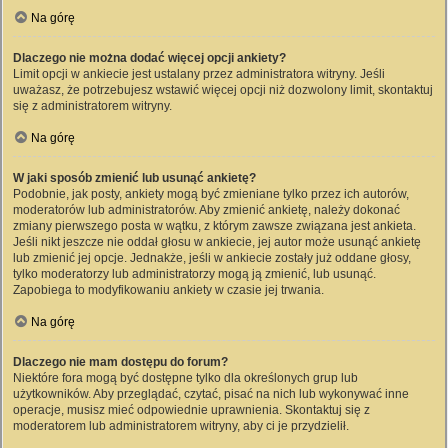
Na górę
Dlaczego nie można dodać więcej opcji ankiety?
Limit opcji w ankiecie jest ustalany przez administratora witryny. Jeśli
uważasz, że potrzebujesz wstawić więcej opcji niż dozwolony limit, skontaktuj
się z administratorem witryny.
Na górę
W jaki sposób zmienić lub usunąć ankietę?
Podobnie, jak posty, ankiety mogą być zmieniane tylko przez ich autorów,
moderatorów lub administratorów. Aby zmienić ankietę, należy dokonać
zmiany pierwszego posta w wątku, z którym zawsze związana jest ankieta.
Jeśli nikt jeszcze nie oddał głosu w ankiecie, jej autor może usunąć ankietę
lub zmienić jej opcje. Jednakże, jeśli w ankiecie zostały już oddane głosy,
tylko moderatorzy lub administratorzy mogą ją zmienić, lub usunąć.
Zapobiega to modyfikowaniu ankiety w czasie jej trwania.
Na górę
Dlaczego nie mam dostępu do forum?
Niektóre fora mogą być dostępne tylko dla określonych grup lub
użytkowników. Aby przeglądać, czytać, pisać na nich lub wykonywać inne
operacje, musisz mieć odpowiednie uprawnienia. Skontaktuj się z
moderatorem lub administratorem witryny, aby ci je przydzielił.