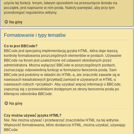
użycie tej funkcji. Innym, łatwym sposobem na przesunięcie tematu na
początek, jest napisanie w nim posta. Należy pamiętać, aby przy tym
przestrzegać regulaminu witryny.
Na górę
Formatowanie i typy tematów
Co to jest BBCode?
BBCode jest specjalną implementacją języka HTML, która daje lepszą
kontrolę formatowania poszczególnych elementów w postach. Używanie
BBCode na forum jest uzależnione od ustawień określanych przez
administratora. Można wyłączyć BBCode w poszczególnych postach,
zaznaczając odpowiednią funkcję w formularzu tworzenia posta. Sam
BBCode jest podobny w składni do HTML-a, ale znaczniki zawarte są w
nawiasach kwadratowych [przykład] zamiast w używanych w HTML-u
nawiasach ostrych <przykład>. Aby uzyskać więcej informacji o BBCode,
zapoznaj się z przewodnikiem dostępnym ze strony tworzenia posta po
kliknięciu odnośnika
BBCode
.
Na górę
Czy można używać języka HTML?
Nie. Nie można używać i przetwarzać znaczników HTML na tej witrynie.
Większość formatowania, które dostarcza HTML, można uzyskać, używając
BBCode.