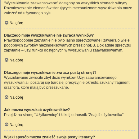
“Wyszukiwanie zaawansowane” dostępny na wszystkich stronach witryny.
Rozmieszczenie elementów sterujących mechanizmem wyszukiwania może
zależeć od używanego stylu.
Na górę
Dlaczego moje wyszukiwanie nie zwraca wyników?
Prawdopodobnie zapytanie nie było jasno sprecyzowane i zawierało wiele
podobnych zwrotów niezindeksowanych przez phpBB. Dokładnie sprecyzuj
zapytanie – użyj funkcji dostępnych w wyszukiwaniu zaawansowanym.
Na górę
Dlaczego moje wyszukiwanie zwraca pustą stronę?!
Wyszukiwanie zwróciło zbyt dużo wyników. Użyj zaawansowanego
wyszukiwania i postaraj się bardziej precyzyjnie określić szukany fragment
oraz fora, które mają być przeszukane.
Na górę
Jak można wyszukać użytkowników?
Przejdź na stronę “Użytkownicy” i kliknij odnośnik “Znajdź użytkownika”.
Na górę
W jaki sposób można znaleźć swoje posty i tematy?