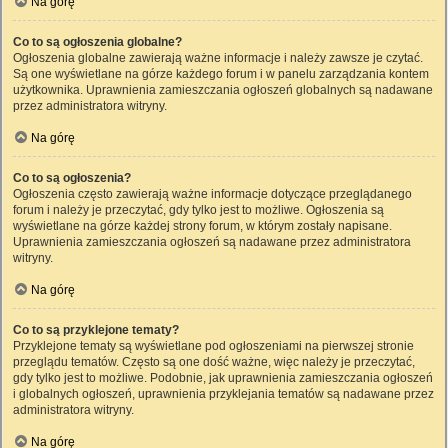
Na górę
Co to są ogłoszenia globalne?
Ogłoszenia globalne zawierają ważne informacje i należy zawsze je czytać.
Są one wyświetlane na górze każdego forum i w panelu zarządzania kontem
użytkownika. Uprawnienia zamieszczania ogłoszeń globalnych są nadawane
przez administratora witryny.
Na górę
Co to są ogłoszenia?
Ogłoszenia często zawierają ważne informacje dotyczące przeglądanego
forum i należy je przeczytać, gdy tylko jest to możliwe. Ogłoszenia są
wyświetlane na górze każdej strony forum, w którym zostały napisane.
Uprawnienia zamieszczania ogłoszeń są nadawane przez administratora
witryny.
Na górę
Co to są przyklejone tematy?
Przyklejone tematy są wyświetlane pod ogłoszeniami na pierwszej stronie
przeglądu tematów. Często są one dość ważne, więc należy je przeczytać,
gdy tylko jest to możliwe. Podobnie, jak uprawnienia zamieszczania ogłoszeń
i globalnych ogłoszeń, uprawnienia przyklejania tematów są nadawane przez
administratora witryny.
Na górę