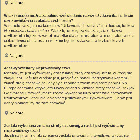
Na górę
W jaki sposób można zapobiec wyświetlaniu nazwy użytkownika na liście
użytkowników przeglądających forum?
W panelu zarządzania kontem, w “Ustawieniach witryny” znajduje się funkcja
Nie pokazuj statusu online
. Włącz tę funkcję, zaznaczając
Tak
. Nazwa
użytkownika będzie wyświetlana tylko dla administratorów, moderatorów i dla
ciebie. Twoja obecność na witrynie będzie wykazana w liczbie ukrytych
użytkowników.
Na górę
Jest wyświetlany nieprawidłowy czas!
Możliwe, że jest wyświetlany czas z innej strefy czasowej, niż ta, w której się
znajdujesz. Jeśli tak właśnie jest, przejdź do panelu zarządzania kontem i
zmień strefę czasową, tak aby była zgodna z twoim miejscem pobytu. Np.
Europa centralna, Afryka, czy Nowa Zelandia. Zmiana strefy czasowej, tak jak
i większości ustawień, może zostać wykonana tylko przez zarejestrowanych
użytkowników. Jeżeli nie jesteś zarejestrowanym użytkownikiem – teraz jest
dobry moment, by się zarejestrować.
Na górę
Została wykonana zmiana strefy czasowej, a nadal jest wyświetlany
nieprawidłowy czas!
Jeżeli na pewno strefa czasowa została ustawiona prawidłowo, a czas nadal