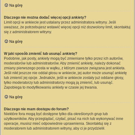
Na górę
Dlaczego nie można dodać więcej opcji ankiety?
Limit opcji w ankiecie jest ustalany przez administratora witryny. Jeśli
uważasz, że potrzebujesz wstawić więcej opcji niż dozwolony limit, skontaktuj
się z administratorem witryny.
Na górę
W jaki sposób zmienić lub usunąć ankietę?
Podobnie, jak posty, ankiety mogą być zmieniane tylko przez ich autorów,
moderatorów lub administratorów. Aby zmienić ankietę, należy dokonać
zmiany pierwszego posta w wątku, z którym zawsze związana jest ankieta.
Jeśli nikt jeszcze nie oddał głosu w ankiecie, jej autor może usunąć ankietę
lub zmienić jej opcje. Jednakże, jeśli w ankiecie zostały już oddane głosy,
tylko moderatorzy lub administratorzy mogą ją zmienić, lub usunąć.
Zapobiega to modyfikowaniu ankiety w czasie jej trwania.
Na górę
Dlaczego nie mam dostępu do forum?
Niektóre fora mogą być dostępne tylko dla określonych grup lub
użytkowników. Aby przeglądać, czytać, pisać na nich lub wykonywać inne
operacje, musisz mieć odpowiednie uprawnienia. Skontaktuj się z
moderatorem lub administratorem witryny, aby ci je przydzielił.