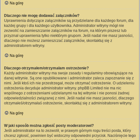
Na górę
Dlaczego nie mogę dodawać załączników?
Uprawnienia dotyczące załączników są przydzielane dla każdego forum, dla
każdej grupy i dla każdego użytkownika. Administrator witryny mógł nie
zezwolić na zamieszczanie załączników na forum, na którym piszesz lub
przyznał uprawnienia tylko niektórym grupom. Jeśli nadal nie masz jasności,
dlaczego nie możesz zamieszczać załączników, skontaktuj się z
administratorem witryny.
Na górę
Dlaczego otrzymałem/otrzymałam ostrzeżenie?
Każdy administrator witryny ma swoje zasady i regulaminy obowiązujące na
danej witrynie. Są one opublikowane i administrator zaleca zapoznanie się z
nimi. Jeśli ktoś ich nie przestrzegał, może otrzymać ostrzeżenie. O udzieleniu
ostrzeżenia decyduje administrator witryny. phpBB Limited nie ma nic
wspólnego z ostrzeżeniami udzielanymi na tej witrynie i nie ponosi żadnej
odpowiedzialności związanej z nimi. Jeśli nadal nie masz jasności, dlaczego
otrzymałeś/otrzymałaś ostrzeżenie, skontaktuj się z administratorem witryny.
Na górę
W jaki sposób można zgłosić posty moderatorowi?
Jeśli administrator na to zezwolił, w prawym górnym rogu treści posta, który
chcesz zgłosić, powinien być widoczny odpowiedni przycisk. Naciśnięcie tego