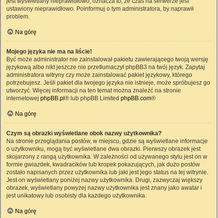
jest wyświetlany nieprawidłowo, oznacza to, że czas na serwerze jest
ustawiony nieprawidłowo. Poinformuj o tym administratora, by naprawił
problem.
Na górę
Mojego języka nie ma na liście!
Być może administrator nie zainstalował pakietu zawierającego twoją wersję
językową albo nikt jeszcze nie przetłumaczył phpBB3 na twój język. Zapytaj
administratora witryny czy może zainstalować pakiet językowy, którego
potrzebujesz. Jeśli pakiet dla twojego języka nie istnieje, może spróbujesz go
utworzyć. Więcej informacji na ten temat można znaleźć na stronie
internetowej
phpBB.pl
® lub phpBB Limited
phpBB.com
®
Na górę
Czym są obrazki wyświetlane obok nazwy użytkownika?
Na stronie przeglądania postów, w miejscu, gdzie są wyświetlane informacje
o użytkowniku, mogą być wyświetlane dwa obrazki. Pierwszy obrazek jest
skojarzony z rangą użytkownika. W zależności od używanego stylu jest on w
formie gwiazdek, kwadracików lub kropek pokazujących, jak dużo postów
zostało napisanych przez użytkownika lub jaki jest jego status na tej witrynie.
Jest on wyświetlany poniżej nazwy użytkownika. Drugi, zazwyczaj większy
obrazek, wyświetlany powyżej nazwy użytkownika jest znany jako awatar i
jest unikatowy lub osobisty dla każdego użytkownika.
Na górę