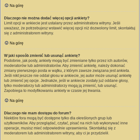
Na górę
Dlaczego nie można dodać więcej opcji ankiety?
Limit opcji w ankiecie jest ustalany przez administratora witryny. Jeśli
uważasz, że potrzebujesz wstawić więcej opcji niż dozwolony limit, skontaktuj
się z administratorem witryny.
Na górę
W jaki sposób zmienić lub usunąć ankietę?
Podobnie, jak posty, ankiety mogą być zmieniane tylko przez ich autorów,
moderatorów lub administratorów. Aby zmienić ankietę, należy dokonać
zmiany pierwszego posta w wątku, z którym zawsze związana jest ankieta.
Jeśli nikt jeszcze nie oddał głosu w ankiecie, jej autor może usunąć ankietę
lub zmienić jej opcje. Jednakże, jeśli w ankiecie zostały już oddane głosy,
tylko moderatorzy lub administratorzy mogą ją zmienić, lub usunąć.
Zapobiega to modyfikowaniu ankiety w czasie jej trwania.
Na górę
Dlaczego nie mam dostępu do forum?
Niektóre fora mogą być dostępne tylko dla określonych grup lub
użytkowników. Aby przeglądać, czytać, pisać na nich lub wykonywać inne
operacje, musisz mieć odpowiednie uprawnienia. Skontaktuj się z
moderatorem lub administratorem witryny, aby ci je przydzielił.