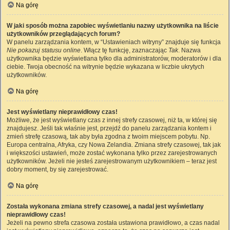
Na górę
W jaki sposób można zapobiec wyświetlaniu nazwy użytkownika na liście
użytkowników przeglądających forum?
W panelu zarządzania kontem, w “Ustawieniach witryny” znajduje się funkcja
Nie pokazuj statusu online
. Włącz tę funkcję, zaznaczając
Tak
. Nazwa
użytkownika będzie wyświetlana tylko dla administratorów, moderatorów i dla
ciebie. Twoja obecność na witrynie będzie wykazana w liczbie ukrytych
użytkowników.
Na górę
Jest wyświetlany nieprawidłowy czas!
Możliwe, że jest wyświetlany czas z innej strefy czasowej, niż ta, w której się
znajdujesz. Jeśli tak właśnie jest, przejdź do panelu zarządzania kontem i
zmień strefę czasową, tak aby była zgodna z twoim miejscem pobytu. Np.
Europa centralna, Afryka, czy Nowa Zelandia. Zmiana strefy czasowej, tak jak
i większości ustawień, może zostać wykonana tylko przez zarejestrowanych
użytkowników. Jeżeli nie jesteś zarejestrowanym użytkownikiem – teraz jest
dobry moment, by się zarejestrować.
Na górę
Została wykonana zmiana strefy czasowej, a nadal jest wyświetlany
nieprawidłowy czas!
Jeżeli na pewno strefa czasowa została ustawiona prawidłowo, a czas nadal