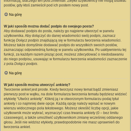
informacją, dlaczego ten post zmieniali. Zwykli użytkownicy nie mogą usuwać
postów, gdy ktoś zamieścił pod ich postem nowy post.
Na górę
W jaki sposób można dodać podpis do swojego posta?
Aby dodawać podpis do posta, należy go najpierw utworzyć w panelu
użytkownika. Aby dołączyć do danej wiadomości swój podpis, zaznacz
funkcję
Dołącz podpis
znajdującą się w formularzu tworzenia wiadomości.
Możesz także domyślnie dodawać podpis do wszystkich swoich postów,
zaznaczając odpowiednią funkcję w panelu użytkownika. Po uaktywnieniu tej
funkcji, za każdym razem pisząc post, możesz zdecydować o niedodawaniu
do niego podpisu, usuwając w formularzu tworzenia wiadomości zaznaczenie
z pola
Dołącz podpis
.
Na górę
W jaki sposób można utworzyć ankietę?
Tworzenie ankiet jest proste. Kiedy tworzysz nowy temat bądź zmieniasz
pierwszy post w wątku, na dole formularza tworzenia tematu będziesz widzieć
etykietę “Utwórz ankietę”. Kliknij ją i w otworzonym formularzu podaj tytuł
ankiety i co najmniej dwie opcje. Każdą opcję należy wpisać w nowym
wierszu widocznego pola tekstowego. Możesz określić liczbę opcji, jakie
użytkownik może wybrać, wyznaczyć czas trwania ankiety (0 – bez limitu
czasowego), a także umożliwić użytkownikom zmianę wcześniej oddanego
głosu. Jeśli nie widzisz etykiety, prawdopodobnie nie masz uprawnień do
tworzenia ankiet.