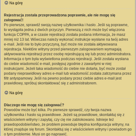
Na górę
Rejestracja została przeprowadzona poprawnie, ale nie mogę się
zalogować!
Po pierwsze, sprawdź swoją nazwę użytkownika i hasło. Jeśli są poprawne,
to wystąpiła jedna z dwóch przyczyn. Pierwszą z nich może być włączona
funkcja COPPA, a w czasie rejestracji została podana informacja, że masz
mniej niż 13 lat. Wówczas należy wykonać instrukcje wysłane na twój adres
e-mail. Jeśli nie to było przyczyną, być może nie została aktywowana
rejestracja. Niektóre witryny przed pierwszym zalogowaniem wymagają
aktywowania rejestracji przez osobę rejestrującą się lub przez administratora.
Informacja o tym była wyświetlona podczas rejestracji. Jeśli została wysłana
do ciebie wiadomość e-mail, postępuj zgodnie z zawartymi w niej
instrukcjami. Jeżeli taka wiadomość do ciebie nie dotarła, być może został
podany nieprawidłowy adres e-mail lub wiadomość została zatrzymana przez
filtr antyspamowy. Jeśli na pewno podany przez ciebie adres e-mail jest
prawidłowy, spróbuj skontaktować się z administratorem.
Na górę
Dlaczego nie mogę się zalogować?
Powodów może być kilka. Po pierwsze sprawdź, czy twoja nazwa
użytkownika i hasło są prawidłowe. Jeżeli są prawidłowe, skontaktuj się z
właścicielem witryny i zapytaj, czy cię nie zablokowano. Istnieje też
prawdopodobieństwo, że problem powoduje błędna konfiguracja witryny, na
której znajduje się forum. Skontaktuj się z właścicielem witryny i powiadom go
o tym problemie. Musi on go naprawić.