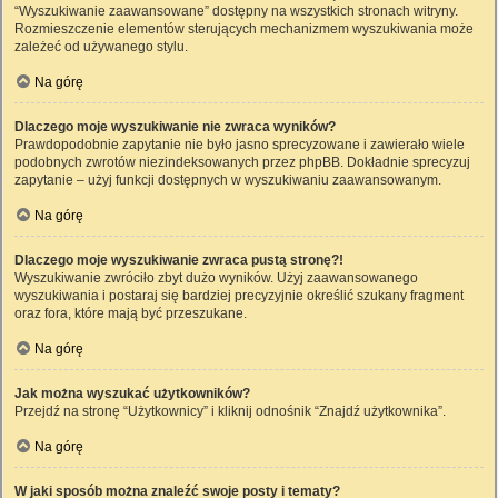
“Wyszukiwanie zaawansowane” dostępny na wszystkich stronach witryny.
Rozmieszczenie elementów sterujących mechanizmem wyszukiwania może
zależeć od używanego stylu.
Na górę
Dlaczego moje wyszukiwanie nie zwraca wyników?
Prawdopodobnie zapytanie nie było jasno sprecyzowane i zawierało wiele
podobnych zwrotów niezindeksowanych przez phpBB. Dokładnie sprecyzuj
zapytanie – użyj funkcji dostępnych w wyszukiwaniu zaawansowanym.
Na górę
Dlaczego moje wyszukiwanie zwraca pustą stronę?!
Wyszukiwanie zwróciło zbyt dużo wyników. Użyj zaawansowanego
wyszukiwania i postaraj się bardziej precyzyjnie określić szukany fragment
oraz fora, które mają być przeszukane.
Na górę
Jak można wyszukać użytkowników?
Przejdź na stronę “Użytkownicy” i kliknij odnośnik “Znajdź użytkownika”.
Na górę
W jaki sposób można znaleźć swoje posty i tematy?