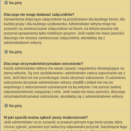
Na górę
Dlaczego nie mogę dodawać załączników?
Uprawnienia dotyczące załączników są przydzielane dla każdego forum, dla
każdej grupy i dla każdego użytkownika. Administrator witryny mógł nie
zezwolić na zamieszczanie załączników na forum, na którym piszesz lub
przyznał uprawnienia tylko niektórym grupom. Jeśli nadal nie masz jasności,
dlaczego nie możesz zamieszczać załączników, skontaktuj się z
administratorem witryny.
Na górę
Dlaczego otrzymałem/otrzymałam ostrzeżenie?
Każdy administrator witryny ma swoje zasady i regulaminy obowiązujące na
danej witrynie. Są one opublikowane i administrator zaleca zapoznanie się z
nimi. Jeśli ktoś ich nie przestrzegał, może otrzymać ostrzeżenie. O udzieleniu
ostrzeżenia decyduje administrator witryny. phpBB Limited nie ma nic
wspólnego z ostrzeżeniami udzielanymi na tej witrynie i nie ponosi żadnej
odpowiedzialności związanej z nimi. Jeśli nadal nie masz jasności, dlaczego
otrzymałeś/otrzymałaś ostrzeżenie, skontaktuj się z administratorem witryny.
Na górę
W jaki sposób można zgłosić posty moderatorowi?
Jeśli administrator na to zezwolił, w prawym górnym rogu treści posta, który
chcesz zgłosić, powinien być widoczny odpowiedni przycisk. Naciśnięcie tego