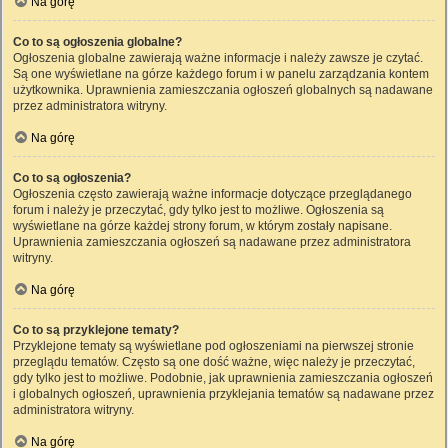
Na górę
Co to są ogłoszenia globalne?
Ogłoszenia globalne zawierają ważne informacje i należy zawsze je czytać.
Są one wyświetlane na górze każdego forum i w panelu zarządzania kontem
użytkownika. Uprawnienia zamieszczania ogłoszeń globalnych są nadawane
przez administratora witryny.
Na górę
Co to są ogłoszenia?
Ogłoszenia często zawierają ważne informacje dotyczące przeglądanego
forum i należy je przeczytać, gdy tylko jest to możliwe. Ogłoszenia są
wyświetlane na górze każdej strony forum, w którym zostały napisane.
Uprawnienia zamieszczania ogłoszeń są nadawane przez administratora
witryny.
Na górę
Co to są przyklejone tematy?
Przyklejone tematy są wyświetlane pod ogłoszeniami na pierwszej stronie
przeglądu tematów. Często są one dość ważne, więc należy je przeczytać,
gdy tylko jest to możliwe. Podobnie, jak uprawnienia zamieszczania ogłoszeń
i globalnych ogłoszeń, uprawnienia przyklejania tematów są nadawane przez
administratora witryny.
Na górę