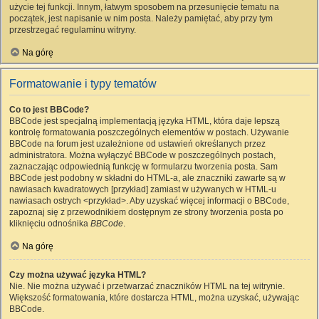
użycie tej funkcji. Innym, łatwym sposobem na przesunięcie tematu na
początek, jest napisanie w nim posta. Należy pamiętać, aby przy tym
przestrzegać regulaminu witryny.
Na górę
Formatowanie i typy tematów
Co to jest BBCode?
BBCode jest specjalną implementacją języka HTML, która daje lepszą
kontrolę formatowania poszczególnych elementów w postach. Używanie
BBCode na forum jest uzależnione od ustawień określanych przez
administratora. Można wyłączyć BBCode w poszczególnych postach,
zaznaczając odpowiednią funkcję w formularzu tworzenia posta. Sam
BBCode jest podobny w składni do HTML-a, ale znaczniki zawarte są w
nawiasach kwadratowych [przykład] zamiast w używanych w HTML-u
nawiasach ostrych <przykład>. Aby uzyskać więcej informacji o BBCode,
zapoznaj się z przewodnikiem dostępnym ze strony tworzenia posta po
kliknięciu odnośnika
BBCode
.
Na górę
Czy można używać języka HTML?
Nie. Nie można używać i przetwarzać znaczników HTML na tej witrynie.
Większość formatowania, które dostarcza HTML, można uzyskać, używając
BBCode.