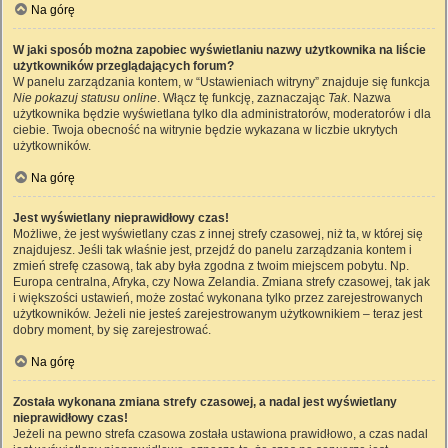
Na górę
W jaki sposób można zapobiec wyświetlaniu nazwy użytkownika na liście
użytkowników przeglądających forum?
W panelu zarządzania kontem, w “Ustawieniach witryny” znajduje się funkcja
Nie pokazuj statusu online
. Włącz tę funkcję, zaznaczając
Tak
. Nazwa
użytkownika będzie wyświetlana tylko dla administratorów, moderatorów i dla
ciebie. Twoja obecność na witrynie będzie wykazana w liczbie ukrytych
użytkowników.
Na górę
Jest wyświetlany nieprawidłowy czas!
Możliwe, że jest wyświetlany czas z innej strefy czasowej, niż ta, w której się
znajdujesz. Jeśli tak właśnie jest, przejdź do panelu zarządzania kontem i
zmień strefę czasową, tak aby była zgodna z twoim miejscem pobytu. Np.
Europa centralna, Afryka, czy Nowa Zelandia. Zmiana strefy czasowej, tak jak
i większości ustawień, może zostać wykonana tylko przez zarejestrowanych
użytkowników. Jeżeli nie jesteś zarejestrowanym użytkownikiem – teraz jest
dobry moment, by się zarejestrować.
Na górę
Została wykonana zmiana strefy czasowej, a nadal jest wyświetlany
nieprawidłowy czas!
Jeżeli na pewno strefa czasowa została ustawiona prawidłowo, a czas nadal