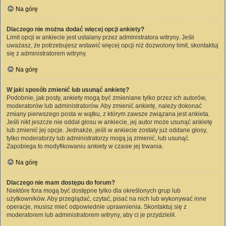
Na górę
Dlaczego nie można dodać więcej opcji ankiety?
Limit opcji w ankiecie jest ustalany przez administratora witryny. Jeśli
uważasz, że potrzebujesz wstawić więcej opcji niż dozwolony limit, skontaktuj
się z administratorem witryny.
Na górę
W jaki sposób zmienić lub usunąć ankietę?
Podobnie, jak posty, ankiety mogą być zmieniane tylko przez ich autorów,
moderatorów lub administratorów. Aby zmienić ankietę, należy dokonać
zmiany pierwszego posta w wątku, z którym zawsze związana jest ankieta.
Jeśli nikt jeszcze nie oddał głosu w ankiecie, jej autor może usunąć ankietę
lub zmienić jej opcje. Jednakże, jeśli w ankiecie zostały już oddane głosy,
tylko moderatorzy lub administratorzy mogą ją zmienić, lub usunąć.
Zapobiega to modyfikowaniu ankiety w czasie jej trwania.
Na górę
Dlaczego nie mam dostępu do forum?
Niektóre fora mogą być dostępne tylko dla określonych grup lub
użytkowników. Aby przeglądać, czytać, pisać na nich lub wykonywać inne
operacje, musisz mieć odpowiednie uprawnienia. Skontaktuj się z
moderatorem lub administratorem witryny, aby ci je przydzielił.