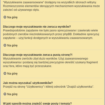
“Wyszukiwanie zaawansowane” dostępny na wszystkich stronach witryny.
Rozmieszczenie elementów sterujących mechanizmem wyszukiwania może
zależeć od używanego stylu.
Na górę
Dlaczego moje wyszukiwanie nie zwraca wyników?
Prawdopodobnie zapytanie nie było jasno sprecyzowane i zawierało wiele
podobnych zwrotów niezindeksowanych przez phpBB. Dokładnie sprecyzuj
zapytanie – użyj funkcji dostępnych w wyszukiwaniu zaawansowanym.
Na górę
Dlaczego moje wyszukiwanie zwraca pustą stronę?!
Wyszukiwanie zwróciło zbyt dużo wyników. Użyj zaawansowanego
wyszukiwania i postaraj się bardziej precyzyjnie określić szukany fragment
oraz fora, które mają być przeszukane.
Na górę
Jak można wyszukać użytkowników?
Przejdź na stronę “Użytkownicy” i kliknij odnośnik “Znajdź użytkownika”.
Na górę
W jaki sposób można znaleźć swoje posty i tematy?