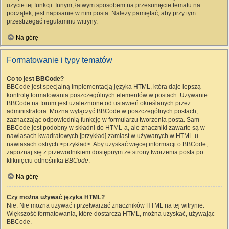
użycie tej funkcji. Innym, łatwym sposobem na przesunięcie tematu na
początek, jest napisanie w nim posta. Należy pamiętać, aby przy tym
przestrzegać regulaminu witryny.
Na górę
Formatowanie i typy tematów
Co to jest BBCode?
BBCode jest specjalną implementacją języka HTML, która daje lepszą
kontrolę formatowania poszczególnych elementów w postach. Używanie
BBCode na forum jest uzależnione od ustawień określanych przez
administratora. Można wyłączyć BBCode w poszczególnych postach,
zaznaczając odpowiednią funkcję w formularzu tworzenia posta. Sam
BBCode jest podobny w składni do HTML-a, ale znaczniki zawarte są w
nawiasach kwadratowych [przykład] zamiast w używanych w HTML-u
nawiasach ostrych <przykład>. Aby uzyskać więcej informacji o BBCode,
zapoznaj się z przewodnikiem dostępnym ze strony tworzenia posta po
kliknięciu odnośnika
BBCode
.
Na górę
Czy można używać języka HTML?
Nie. Nie można używać i przetwarzać znaczników HTML na tej witrynie.
Większość formatowania, które dostarcza HTML, można uzyskać, używając
BBCode.