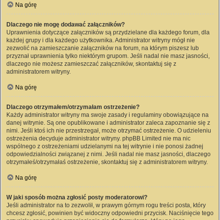
Na górę
Dlaczego nie mogę dodawać załączników?
Uprawnienia dotyczące załączników są przydzielane dla każdego forum, dla
każdej grupy i dla każdego użytkownika. Administrator witryny mógł nie
zezwolić na zamieszczanie załączników na forum, na którym piszesz lub
przyznał uprawnienia tylko niektórym grupom. Jeśli nadal nie masz jasności,
dlaczego nie możesz zamieszczać załączników, skontaktuj się z
administratorem witryny.
Na górę
Dlaczego otrzymałem/otrzymałam ostrzeżenie?
Każdy administrator witryny ma swoje zasady i regulaminy obowiązujące na
danej witrynie. Są one opublikowane i administrator zaleca zapoznanie się z
nimi. Jeśli ktoś ich nie przestrzegał, może otrzymać ostrzeżenie. O udzieleniu
ostrzeżenia decyduje administrator witryny. phpBB Limited nie ma nic
wspólnego z ostrzeżeniami udzielanymi na tej witrynie i nie ponosi żadnej
odpowiedzialności związanej z nimi. Jeśli nadal nie masz jasności, dlaczego
otrzymałeś/otrzymałaś ostrzeżenie, skontaktuj się z administratorem witryny.
Na górę
W jaki sposób można zgłosić posty moderatorowi?
Jeśli administrator na to zezwolił, w prawym górnym rogu treści posta, który
chcesz zgłosić, powinien być widoczny odpowiedni przycisk. Naciśnięcie tego