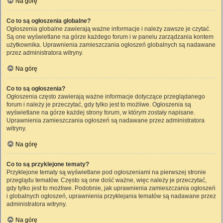
Na górę
Co to są ogłoszenia globalne?
Ogłoszenia globalne zawierają ważne informacje i należy zawsze je czytać.
Są one wyświetlane na górze każdego forum i w panelu zarządzania kontem
użytkownika. Uprawnienia zamieszczania ogłoszeń globalnych są nadawane
przez administratora witryny.
Na górę
Co to są ogłoszenia?
Ogłoszenia często zawierają ważne informacje dotyczące przeglądanego
forum i należy je przeczytać, gdy tylko jest to możliwe. Ogłoszenia są
wyświetlane na górze każdej strony forum, w którym zostały napisane.
Uprawnienia zamieszczania ogłoszeń są nadawane przez administratora
witryny.
Na górę
Co to są przyklejone tematy?
Przyklejone tematy są wyświetlane pod ogłoszeniami na pierwszej stronie
przeglądu tematów. Często są one dość ważne, więc należy je przeczytać,
gdy tylko jest to możliwe. Podobnie, jak uprawnienia zamieszczania ogłoszeń
i globalnych ogłoszeń, uprawnienia przyklejania tematów są nadawane przez
administratora witryny.
Na górę