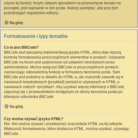
użycie tej funkcji. Innym, łatwym sposobem na przesunięcie tematu na
początek, jest napisanie w nim posta. Należy pamiętać, aby przy tym
przestrzegać regulaminu witryny.
Na górę
Formatowanie i typy tematów
Co to jest BBCode?
BBCode jest specjalną implementacją języka HTML, która daje lepszą
kontrolę formatowania poszczególnych elementów w postach. Używanie
BBCode na forum jest uzależnione od ustawień określanych przez
administratora. Można wyłączyć BBCode w poszczególnych postach,
zaznaczając odpowiednią funkcję w formularzu tworzenia posta. Sam
BBCode jest podobny w składni do HTML-a, ale znaczniki zawarte są w
nawiasach kwadratowych [przykład] zamiast w używanych w HTML-u
nawiasach ostrych <przykład>. Aby uzyskać więcej informacji o BBCode,
zapoznaj się z przewodnikiem dostępnym ze strony tworzenia posta po
kliknięciu odnośnika
BBCode
.
Na górę
Czy można używać języka HTML?
Nie. Nie można używać i przetwarzać znaczników HTML na tej witrynie.
Większość formatowania, które dostarcza HTML, można uzyskać, używając
BBCode.