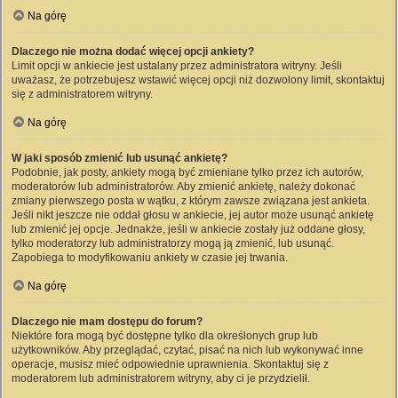
Na górę
Dlaczego nie można dodać więcej opcji ankiety?
Limit opcji w ankiecie jest ustalany przez administratora witryny. Jeśli
uważasz, że potrzebujesz wstawić więcej opcji niż dozwolony limit, skontaktuj
się z administratorem witryny.
Na górę
W jaki sposób zmienić lub usunąć ankietę?
Podobnie, jak posty, ankiety mogą być zmieniane tylko przez ich autorów,
moderatorów lub administratorów. Aby zmienić ankietę, należy dokonać
zmiany pierwszego posta w wątku, z którym zawsze związana jest ankieta.
Jeśli nikt jeszcze nie oddał głosu w ankiecie, jej autor może usunąć ankietę
lub zmienić jej opcje. Jednakże, jeśli w ankiecie zostały już oddane głosy,
tylko moderatorzy lub administratorzy mogą ją zmienić, lub usunąć.
Zapobiega to modyfikowaniu ankiety w czasie jej trwania.
Na górę
Dlaczego nie mam dostępu do forum?
Niektóre fora mogą być dostępne tylko dla określonych grup lub
użytkowników. Aby przeglądać, czytać, pisać na nich lub wykonywać inne
operacje, musisz mieć odpowiednie uprawnienia. Skontaktuj się z
moderatorem lub administratorem witryny, aby ci je przydzielił.