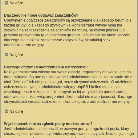
Na górę
Dlaczego nie mogę dodawać załączników?
Uprawnienia dotyczące załączników są przydzielane dla każdego forum, dla
każdej grupy i dla każdego użytkownika. Administrator witryny mógł nie
zezwolić na zamieszczanie załączników na forum, na którym piszesz lub
przyznał uprawnienia tylko niektórym grupom. Jeśli nadal nie masz jasności,
dlaczego nie możesz zamieszczać załączników, skontaktuj się z
administratorem witryny.
Na górę
Dlaczego otrzymałem/otrzymałam ostrzeżenie?
Każdy administrator witryny ma swoje zasady i regulaminy obowiązujące na
danej witrynie. Są one opublikowane i administrator zaleca zapoznanie się z
nimi. Jeśli ktoś ich nie przestrzegał, może otrzymać ostrzeżenie. O udzieleniu
ostrzeżenia decyduje administrator witryny. phpBB Limited nie ma nic
wspólnego z ostrzeżeniami udzielanymi na tej witrynie i nie ponosi żadnej
odpowiedzialności związanej z nimi. Jeśli nadal nie masz jasności, dlaczego
otrzymałeś/otrzymałaś ostrzeżenie, skontaktuj się z administratorem witryny.
Na górę
W jaki sposób można zgłosić posty moderatorowi?
Jeśli administrator na to zezwolił, w prawym górnym rogu treści posta, który
chcesz zgłosić, powinien być widoczny odpowiedni przycisk. Naciśnięcie tego