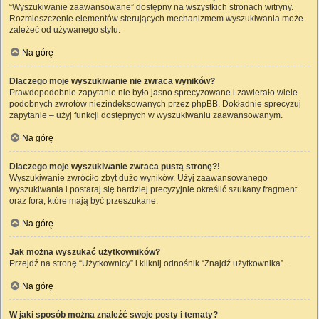
“Wyszukiwanie zaawansowane” dostępny na wszystkich stronach witryny.
Rozmieszczenie elementów sterujących mechanizmem wyszukiwania może
zależeć od używanego stylu.
Na górę
Dlaczego moje wyszukiwanie nie zwraca wyników?
Prawdopodobnie zapytanie nie było jasno sprecyzowane i zawierało wiele
podobnych zwrotów niezindeksowanych przez phpBB. Dokładnie sprecyzuj
zapytanie – użyj funkcji dostępnych w wyszukiwaniu zaawansowanym.
Na górę
Dlaczego moje wyszukiwanie zwraca pustą stronę?!
Wyszukiwanie zwróciło zbyt dużo wyników. Użyj zaawansowanego
wyszukiwania i postaraj się bardziej precyzyjnie określić szukany fragment
oraz fora, które mają być przeszukane.
Na górę
Jak można wyszukać użytkowników?
Przejdź na stronę “Użytkownicy” i kliknij odnośnik “Znajdź użytkownika”.
Na górę
W jaki sposób można znaleźć swoje posty i tematy?