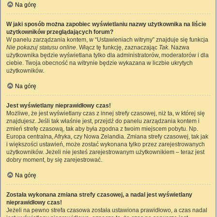
Na górę
W jaki sposób można zapobiec wyświetlaniu nazwy użytkownika na liście
użytkowników przeglądających forum?
W panelu zarządzania kontem, w “Ustawieniach witryny” znajduje się funkcja
Nie pokazuj statusu online
. Włącz tę funkcję, zaznaczając
Tak
. Nazwa
użytkownika będzie wyświetlana tylko dla administratorów, moderatorów i dla
ciebie. Twoja obecność na witrynie będzie wykazana w liczbie ukrytych
użytkowników.
Na górę
Jest wyświetlany nieprawidłowy czas!
Możliwe, że jest wyświetlany czas z innej strefy czasowej, niż ta, w której się
znajdujesz. Jeśli tak właśnie jest, przejdź do panelu zarządzania kontem i
zmień strefę czasową, tak aby była zgodna z twoim miejscem pobytu. Np.
Europa centralna, Afryka, czy Nowa Zelandia. Zmiana strefy czasowej, tak jak
i większości ustawień, może zostać wykonana tylko przez zarejestrowanych
użytkowników. Jeżeli nie jesteś zarejestrowanym użytkownikiem – teraz jest
dobry moment, by się zarejestrować.
Na górę
Została wykonana zmiana strefy czasowej, a nadal jest wyświetlany
nieprawidłowy czas!
Jeżeli na pewno strefa czasowa została ustawiona prawidłowo, a czas nadal