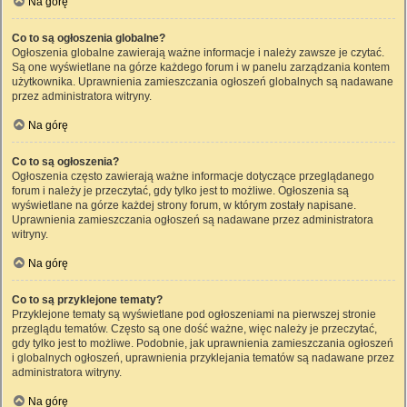
Na górę
Co to są ogłoszenia globalne?
Ogłoszenia globalne zawierają ważne informacje i należy zawsze je czytać.
Są one wyświetlane na górze każdego forum i w panelu zarządzania kontem
użytkownika. Uprawnienia zamieszczania ogłoszeń globalnych są nadawane
przez administratora witryny.
Na górę
Co to są ogłoszenia?
Ogłoszenia często zawierają ważne informacje dotyczące przeglądanego
forum i należy je przeczytać, gdy tylko jest to możliwe. Ogłoszenia są
wyświetlane na górze każdej strony forum, w którym zostały napisane.
Uprawnienia zamieszczania ogłoszeń są nadawane przez administratora
witryny.
Na górę
Co to są przyklejone tematy?
Przyklejone tematy są wyświetlane pod ogłoszeniami na pierwszej stronie
przeglądu tematów. Często są one dość ważne, więc należy je przeczytać,
gdy tylko jest to możliwe. Podobnie, jak uprawnienia zamieszczania ogłoszeń
i globalnych ogłoszeń, uprawnienia przyklejania tematów są nadawane przez
administratora witryny.
Na górę