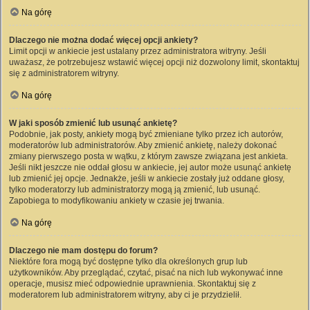
Na górę
Dlaczego nie można dodać więcej opcji ankiety?
Limit opcji w ankiecie jest ustalany przez administratora witryny. Jeśli
uważasz, że potrzebujesz wstawić więcej opcji niż dozwolony limit, skontaktuj
się z administratorem witryny.
Na górę
W jaki sposób zmienić lub usunąć ankietę?
Podobnie, jak posty, ankiety mogą być zmieniane tylko przez ich autorów,
moderatorów lub administratorów. Aby zmienić ankietę, należy dokonać
zmiany pierwszego posta w wątku, z którym zawsze związana jest ankieta.
Jeśli nikt jeszcze nie oddał głosu w ankiecie, jej autor może usunąć ankietę
lub zmienić jej opcje. Jednakże, jeśli w ankiecie zostały już oddane głosy,
tylko moderatorzy lub administratorzy mogą ją zmienić, lub usunąć.
Zapobiega to modyfikowaniu ankiety w czasie jej trwania.
Na górę
Dlaczego nie mam dostępu do forum?
Niektóre fora mogą być dostępne tylko dla określonych grup lub
użytkowników. Aby przeglądać, czytać, pisać na nich lub wykonywać inne
operacje, musisz mieć odpowiednie uprawnienia. Skontaktuj się z
moderatorem lub administratorem witryny, aby ci je przydzielił.