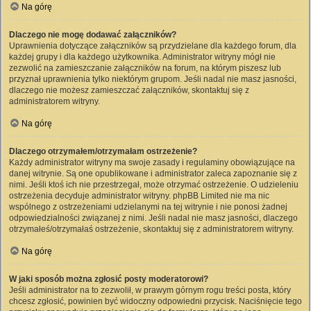
Na górę
Dlaczego nie mogę dodawać załączników?
Uprawnienia dotyczące załączników są przydzielane dla każdego forum, dla
każdej grupy i dla każdego użytkownika. Administrator witryny mógł nie
zezwolić na zamieszczanie załączników na forum, na którym piszesz lub
przyznał uprawnienia tylko niektórym grupom. Jeśli nadal nie masz jasności,
dlaczego nie możesz zamieszczać załączników, skontaktuj się z
administratorem witryny.
Na górę
Dlaczego otrzymałem/otrzymałam ostrzeżenie?
Każdy administrator witryny ma swoje zasady i regulaminy obowiązujące na
danej witrynie. Są one opublikowane i administrator zaleca zapoznanie się z
nimi. Jeśli ktoś ich nie przestrzegał, może otrzymać ostrzeżenie. O udzieleniu
ostrzeżenia decyduje administrator witryny. phpBB Limited nie ma nic
wspólnego z ostrzeżeniami udzielanymi na tej witrynie i nie ponosi żadnej
odpowiedzialności związanej z nimi. Jeśli nadal nie masz jasności, dlaczego
otrzymałeś/otrzymałaś ostrzeżenie, skontaktuj się z administratorem witryny.
Na górę
W jaki sposób można zgłosić posty moderatorowi?
Jeśli administrator na to zezwolił, w prawym górnym rogu treści posta, który
chcesz zgłosić, powinien być widoczny odpowiedni przycisk. Naciśnięcie tego