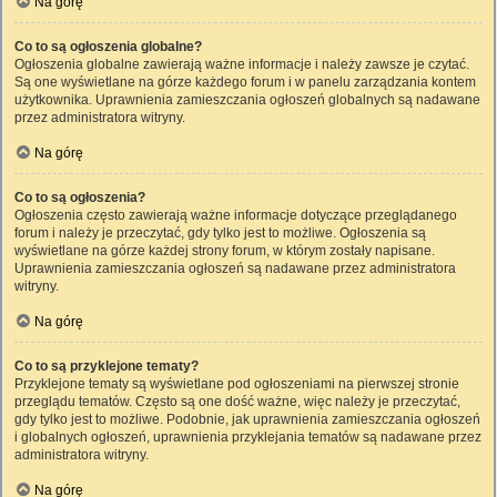
Na górę
Co to są ogłoszenia globalne?
Ogłoszenia globalne zawierają ważne informacje i należy zawsze je czytać.
Są one wyświetlane na górze każdego forum i w panelu zarządzania kontem
użytkownika. Uprawnienia zamieszczania ogłoszeń globalnych są nadawane
przez administratora witryny.
Na górę
Co to są ogłoszenia?
Ogłoszenia często zawierają ważne informacje dotyczące przeglądanego
forum i należy je przeczytać, gdy tylko jest to możliwe. Ogłoszenia są
wyświetlane na górze każdej strony forum, w którym zostały napisane.
Uprawnienia zamieszczania ogłoszeń są nadawane przez administratora
witryny.
Na górę
Co to są przyklejone tematy?
Przyklejone tematy są wyświetlane pod ogłoszeniami na pierwszej stronie
przeglądu tematów. Często są one dość ważne, więc należy je przeczytać,
gdy tylko jest to możliwe. Podobnie, jak uprawnienia zamieszczania ogłoszeń
i globalnych ogłoszeń, uprawnienia przyklejania tematów są nadawane przez
administratora witryny.
Na górę