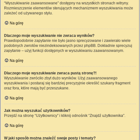
“Wyszukiwanie zaawansowane” dostępny na wszystkich stronach witryny.
Rozmieszczenie elementów sterujących mechanizmem wyszukiwania może
zależeć od używanego stylu.
Na górę
Dlaczego moje wyszukiwanie nie zwraca wyników?
Prawdopodobnie zapytanie nie było jasno sprecyzowane i zawierało wiele
podobnych zwrotów niezindeksowanych przez phpBB. Dokładnie sprecyzuj
zapytanie – użyj funkcji dostępnych w wyszukiwaniu zaawansowanym.
Na górę
Dlaczego moje wyszukiwanie zwraca pustą stronę?!
Wyszukiwanie zwróciło zbyt dużo wyników. Użyj zaawansowanego
wyszukiwania i postaraj się bardziej precyzyjnie określić szukany fragment
oraz fora, które mają być przeszukane.
Na górę
Jak można wyszukać użytkowników?
Przejdź na stronę “Użytkownicy” i kliknij odnośnik “Znajdź użytkownika”.
Na górę
W jaki sposób można znaleźć swoje posty i tematy?