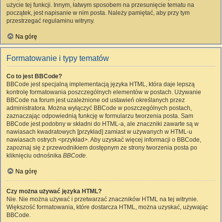
użycie tej funkcji. Innym, łatwym sposobem na przesunięcie tematu na
początek, jest napisanie w nim posta. Należy pamiętać, aby przy tym
przestrzegać regulaminu witryny.
Na górę
Formatowanie i typy tematów
Co to jest BBCode?
BBCode jest specjalną implementacją języka HTML, która daje lepszą
kontrolę formatowania poszczególnych elementów w postach. Używanie
BBCode na forum jest uzależnione od ustawień określanych przez
administratora. Można wyłączyć BBCode w poszczególnych postach,
zaznaczając odpowiednią funkcję w formularzu tworzenia posta. Sam
BBCode jest podobny w składni do HTML-a, ale znaczniki zawarte są w
nawiasach kwadratowych [przykład] zamiast w używanych w HTML-u
nawiasach ostrych <przykład>. Aby uzyskać więcej informacji o BBCode,
zapoznaj się z przewodnikiem dostępnym ze strony tworzenia posta po
kliknięciu odnośnika
BBCode
.
Na górę
Czy można używać języka HTML?
Nie. Nie można używać i przetwarzać znaczników HTML na tej witrynie.
Większość formatowania, które dostarcza HTML, można uzyskać, używając
BBCode.