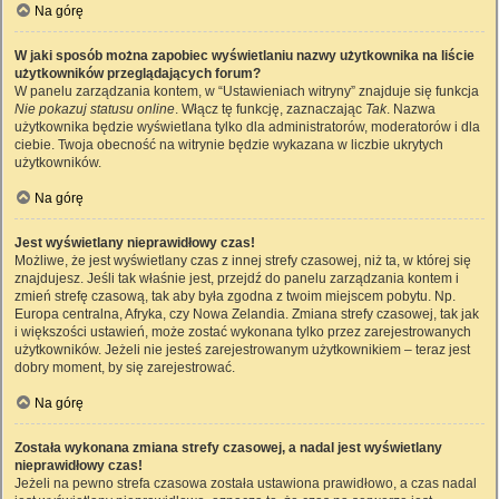
Na górę
W jaki sposób można zapobiec wyświetlaniu nazwy użytkownika na liście
użytkowników przeglądających forum?
W panelu zarządzania kontem, w “Ustawieniach witryny” znajduje się funkcja
Nie pokazuj statusu online
. Włącz tę funkcję, zaznaczając
Tak
. Nazwa
użytkownika będzie wyświetlana tylko dla administratorów, moderatorów i dla
ciebie. Twoja obecność na witrynie będzie wykazana w liczbie ukrytych
użytkowników.
Na górę
Jest wyświetlany nieprawidłowy czas!
Możliwe, że jest wyświetlany czas z innej strefy czasowej, niż ta, w której się
znajdujesz. Jeśli tak właśnie jest, przejdź do panelu zarządzania kontem i
zmień strefę czasową, tak aby była zgodna z twoim miejscem pobytu. Np.
Europa centralna, Afryka, czy Nowa Zelandia. Zmiana strefy czasowej, tak jak
i większości ustawień, może zostać wykonana tylko przez zarejestrowanych
użytkowników. Jeżeli nie jesteś zarejestrowanym użytkownikiem – teraz jest
dobry moment, by się zarejestrować.
Na górę
Została wykonana zmiana strefy czasowej, a nadal jest wyświetlany
nieprawidłowy czas!
Jeżeli na pewno strefa czasowa została ustawiona prawidłowo, a czas nadal