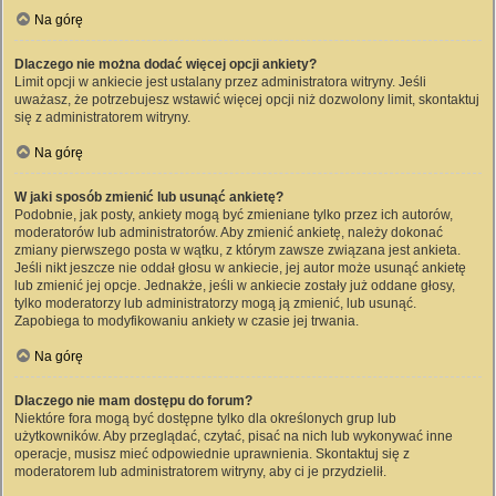
Na górę
Dlaczego nie można dodać więcej opcji ankiety?
Limit opcji w ankiecie jest ustalany przez administratora witryny. Jeśli
uważasz, że potrzebujesz wstawić więcej opcji niż dozwolony limit, skontaktuj
się z administratorem witryny.
Na górę
W jaki sposób zmienić lub usunąć ankietę?
Podobnie, jak posty, ankiety mogą być zmieniane tylko przez ich autorów,
moderatorów lub administratorów. Aby zmienić ankietę, należy dokonać
zmiany pierwszego posta w wątku, z którym zawsze związana jest ankieta.
Jeśli nikt jeszcze nie oddał głosu w ankiecie, jej autor może usunąć ankietę
lub zmienić jej opcje. Jednakże, jeśli w ankiecie zostały już oddane głosy,
tylko moderatorzy lub administratorzy mogą ją zmienić, lub usunąć.
Zapobiega to modyfikowaniu ankiety w czasie jej trwania.
Na górę
Dlaczego nie mam dostępu do forum?
Niektóre fora mogą być dostępne tylko dla określonych grup lub
użytkowników. Aby przeglądać, czytać, pisać na nich lub wykonywać inne
operacje, musisz mieć odpowiednie uprawnienia. Skontaktuj się z
moderatorem lub administratorem witryny, aby ci je przydzielił.