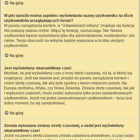
Na górę
W jaki sposób można zapobiec wyświetlaniu nazwy użytkownika na liście
użytkowników przeglądających forum?
W panelu zarządzania kontem, w “Ustawieniach witryny” znajduje się funkcja
Nie pokazuj statusu online
. Włącz tę funkcję, zaznaczając
Tak
. Nazwa
użytkownika będzie wyświetlana tylko dla administratorów, moderatorów i dla
ciebie. Twoja obecność na witrynie będzie wykazana w liczbie ukrytych
użytkowników.
Na górę
Jest wyświetlany nieprawidłowy czas!
Możliwe, że jest wyświetlany czas z innej strefy czasowej, niż ta, w której się
znajdujesz. Jeśli tak właśnie jest, przejdź do panelu zarządzania kontem i
zmień strefę czasową, tak aby była zgodna z twoim miejscem pobytu. Np.
Europa centralna, Afryka, czy Nowa Zelandia. Zmiana strefy czasowej, tak jak
i większości ustawień, może zostać wykonana tylko przez zarejestrowanych
użytkowników. Jeżeli nie jesteś zarejestrowanym użytkownikiem – teraz jest
dobry moment, by się zarejestrować.
Na górę
Została wykonana zmiana strefy czasowej, a nadal jest wyświetlany
nieprawidłowy czas!
Jeżeli na pewno strefa czasowa została ustawiona prawidłowo, a czas nadal