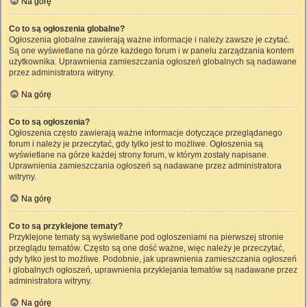
Na górę
Co to są ogłoszenia globalne?
Ogłoszenia globalne zawierają ważne informacje i należy zawsze je czytać.
Są one wyświetlane na górze każdego forum i w panelu zarządzania kontem
użytkownika. Uprawnienia zamieszczania ogłoszeń globalnych są nadawane
przez administratora witryny.
Na górę
Co to są ogłoszenia?
Ogłoszenia często zawierają ważne informacje dotyczące przeglądanego
forum i należy je przeczytać, gdy tylko jest to możliwe. Ogłoszenia są
wyświetlane na górze każdej strony forum, w którym zostały napisane.
Uprawnienia zamieszczania ogłoszeń są nadawane przez administratora
witryny.
Na górę
Co to są przyklejone tematy?
Przyklejone tematy są wyświetlane pod ogłoszeniami na pierwszej stronie
przeglądu tematów. Często są one dość ważne, więc należy je przeczytać,
gdy tylko jest to możliwe. Podobnie, jak uprawnienia zamieszczania ogłoszeń
i globalnych ogłoszeń, uprawnienia przyklejania tematów są nadawane przez
administratora witryny.
Na górę