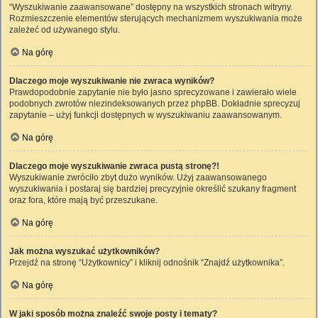
“Wyszukiwanie zaawansowane” dostępny na wszystkich stronach witryny.
Rozmieszczenie elementów sterujących mechanizmem wyszukiwania może
zależeć od używanego stylu.
Na górę
Dlaczego moje wyszukiwanie nie zwraca wyników?
Prawdopodobnie zapytanie nie było jasno sprecyzowane i zawierało wiele
podobnych zwrotów niezindeksowanych przez phpBB. Dokładnie sprecyzuj
zapytanie – użyj funkcji dostępnych w wyszukiwaniu zaawansowanym.
Na górę
Dlaczego moje wyszukiwanie zwraca pustą stronę?!
Wyszukiwanie zwróciło zbyt dużo wyników. Użyj zaawansowanego
wyszukiwania i postaraj się bardziej precyzyjnie określić szukany fragment
oraz fora, które mają być przeszukane.
Na górę
Jak można wyszukać użytkowników?
Przejdź na stronę “Użytkownicy” i kliknij odnośnik “Znajdź użytkownika”.
Na górę
W jaki sposób można znaleźć swoje posty i tematy?