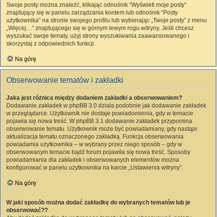
Swoje posty można znaleźć, klikając odnośnik “Wyświetl moje posty”
znajdujący się w panelu zarządzania kontem lub odnośnik “Posty
użytkownika” na stronie swojego profilu lub wybierając „Twoje posty” z menu
„Więcej…” znajdującego się w górnym lewym rogu witryny. Jeśli chcesz
wyszukać swoje tematy, użyj strony wyszukiwania zaawansowanego i
skorzystaj z odpowiednich funkcji.
Na górę
Obserwowanie tematów i zakładki
Jaka jest różnica między dodaniem zakładki a obserwowaniem?
Dodawanie zakładek w phpBB 3.0 działa podobnie jak dodawanie zakładek
w przeglądarce. Użytkownik nie dostaje powiadomienia, gdy w temacie
pojawia się nowa treść. W phpBB 3.1 dodawanie zakładek przypomina
obserwowanie tematu. Użytkownik może być powiadamiany, gdy nastąpi
aktualizacja tematu oznaczonego zakładką. Funkcja obserwowania
powiadamia użytkownika – w wybrany przez niego sposób – gdy w
obserwowanym temacie bądź forum pojawiła się nowa treść. Sposoby
powiadamiania dla zakładek i obserwowanych elementów można
konfigurować w panelu użytkownika na karcie „Ustawienia witryny”.
Na górę
W jaki sposób można dodać zakładkę do wybranych tematów lub je
obserwować??