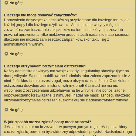
Na górę
Dlaczego nie mogę dodawać załączników?
Uprawnienia dotyczące załączników są przydzielane dla każdego forum, dla
każdej grupy i dla każdego użytkownika. Administrator witryny mógł nie
zezwolić na zamieszczanie załączników na forum, na którym piszesz lub
przyznał uprawnienia tylko niektórym grupom. Jeśli nadal nie masz jasności,
dlaczego nie możesz zamieszczać załączników, skontaktuj się z
administratorem witryny.
Na górę
Dlaczego otrzymałem/otrzymałam ostrzeżenie?
Każdy administrator witryny ma swoje zasady i regulaminy obowiązujące na
danej witrynie. Są one opublikowane i administrator zaleca zapoznanie się z
nimi. Jeśli ktoś ich nie przestrzegał, może otrzymać ostrzeżenie. O udzieleniu
ostrzeżenia decyduje administrator witryny. phpBB Limited nie ma nic
wspólnego z ostrzeżeniami udzielanymi na tej witrynie i nie ponosi żadnej
odpowiedzialności związanej z nimi. Jeśli nadal nie masz jasności, dlaczego
otrzymałeś/otrzymałaś ostrzeżenie, skontaktuj się z administratorem witryny.
Na górę
W jaki sposób można zgłosić posty moderatorowi?
Jeśli administrator na to zezwolił, w prawym górnym rogu treści posta, który
chcesz zgłosić, powinien być widoczny odpowiedni przycisk. Naciśnięcie tego