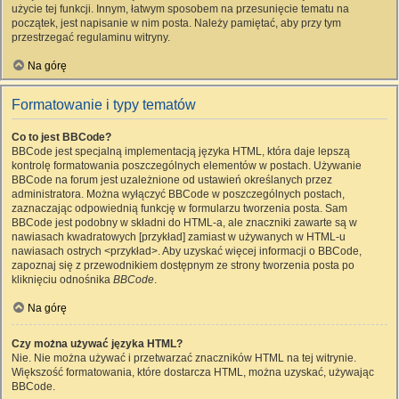
użycie tej funkcji. Innym, łatwym sposobem na przesunięcie tematu na
początek, jest napisanie w nim posta. Należy pamiętać, aby przy tym
przestrzegać regulaminu witryny.
Na górę
Formatowanie i typy tematów
Co to jest BBCode?
BBCode jest specjalną implementacją języka HTML, która daje lepszą
kontrolę formatowania poszczególnych elementów w postach. Używanie
BBCode na forum jest uzależnione od ustawień określanych przez
administratora. Można wyłączyć BBCode w poszczególnych postach,
zaznaczając odpowiednią funkcję w formularzu tworzenia posta. Sam
BBCode jest podobny w składni do HTML-a, ale znaczniki zawarte są w
nawiasach kwadratowych [przykład] zamiast w używanych w HTML-u
nawiasach ostrych <przykład>. Aby uzyskać więcej informacji o BBCode,
zapoznaj się z przewodnikiem dostępnym ze strony tworzenia posta po
kliknięciu odnośnika
BBCode
.
Na górę
Czy można używać języka HTML?
Nie. Nie można używać i przetwarzać znaczników HTML na tej witrynie.
Większość formatowania, które dostarcza HTML, można uzyskać, używając
BBCode.