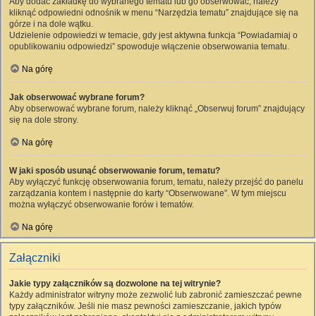
Aby dodać zakładkę do wybranego tematu lub go obserwować, należy
kliknąć odpowiedni odnośnik w menu “Narzędzia tematu” znajdujące się na
górze i na dole wątku.
Udzielenie odpowiedzi w temacie, gdy jest aktywna funkcja “Powiadamiaj o
opublikowaniu odpowiedzi” spowoduje włączenie obserwowania tematu.
Na górę
Jak obserwować wybrane forum?
Aby obserwować wybrane forum, należy kliknąć „Obserwuj forum” znajdujący
się na dole strony.
Na górę
W jaki sposób usunąć obserwowanie forum, tematu?
Aby wyłączyć funkcję obserwowania forum, tematu, należy przejść do panelu
zarządzania kontem i następnie do karty “Obserwowane”. W tym miejscu
można wyłączyć obserwowanie forów i tematów.
Na górę
Załączniki
Jakie typy załączników są dozwolone na tej witrynie?
Każdy administrator witryny może zezwolić lub zabronić zamieszczać pewne
typy załączników. Jeśli nie masz pewności zamieszczanie, jakich typów