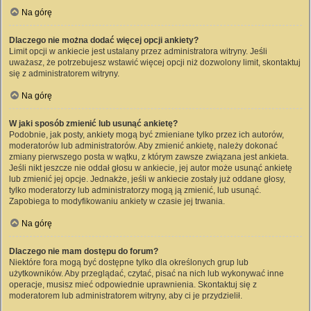
Na górę
Dlaczego nie można dodać więcej opcji ankiety?
Limit opcji w ankiecie jest ustalany przez administratora witryny. Jeśli
uważasz, że potrzebujesz wstawić więcej opcji niż dozwolony limit, skontaktuj
się z administratorem witryny.
Na górę
W jaki sposób zmienić lub usunąć ankietę?
Podobnie, jak posty, ankiety mogą być zmieniane tylko przez ich autorów,
moderatorów lub administratorów. Aby zmienić ankietę, należy dokonać
zmiany pierwszego posta w wątku, z którym zawsze związana jest ankieta.
Jeśli nikt jeszcze nie oddał głosu w ankiecie, jej autor może usunąć ankietę
lub zmienić jej opcje. Jednakże, jeśli w ankiecie zostały już oddane głosy,
tylko moderatorzy lub administratorzy mogą ją zmienić, lub usunąć.
Zapobiega to modyfikowaniu ankiety w czasie jej trwania.
Na górę
Dlaczego nie mam dostępu do forum?
Niektóre fora mogą być dostępne tylko dla określonych grup lub
użytkowników. Aby przeglądać, czytać, pisać na nich lub wykonywać inne
operacje, musisz mieć odpowiednie uprawnienia. Skontaktuj się z
moderatorem lub administratorem witryny, aby ci je przydzielił.