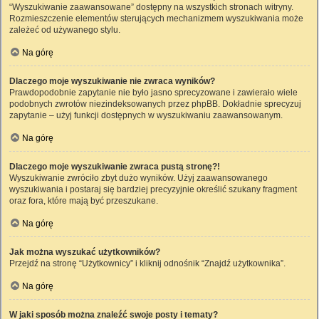
“Wyszukiwanie zaawansowane” dostępny na wszystkich stronach witryny.
Rozmieszczenie elementów sterujących mechanizmem wyszukiwania może
zależeć od używanego stylu.
Na górę
Dlaczego moje wyszukiwanie nie zwraca wyników?
Prawdopodobnie zapytanie nie było jasno sprecyzowane i zawierało wiele
podobnych zwrotów niezindeksowanych przez phpBB. Dokładnie sprecyzuj
zapytanie – użyj funkcji dostępnych w wyszukiwaniu zaawansowanym.
Na górę
Dlaczego moje wyszukiwanie zwraca pustą stronę?!
Wyszukiwanie zwróciło zbyt dużo wyników. Użyj zaawansowanego
wyszukiwania i postaraj się bardziej precyzyjnie określić szukany fragment
oraz fora, które mają być przeszukane.
Na górę
Jak można wyszukać użytkowników?
Przejdź na stronę “Użytkownicy” i kliknij odnośnik “Znajdź użytkownika”.
Na górę
W jaki sposób można znaleźć swoje posty i tematy?