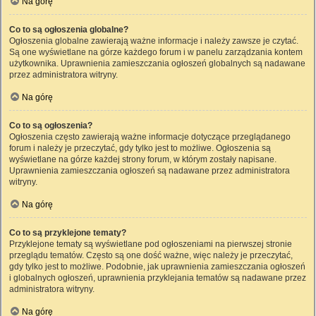
Na górę
Co to są ogłoszenia globalne?
Ogłoszenia globalne zawierają ważne informacje i należy zawsze je czytać.
Są one wyświetlane na górze każdego forum i w panelu zarządzania kontem
użytkownika. Uprawnienia zamieszczania ogłoszeń globalnych są nadawane
przez administratora witryny.
Na górę
Co to są ogłoszenia?
Ogłoszenia często zawierają ważne informacje dotyczące przeglądanego
forum i należy je przeczytać, gdy tylko jest to możliwe. Ogłoszenia są
wyświetlane na górze każdej strony forum, w którym zostały napisane.
Uprawnienia zamieszczania ogłoszeń są nadawane przez administratora
witryny.
Na górę
Co to są przyklejone tematy?
Przyklejone tematy są wyświetlane pod ogłoszeniami na pierwszej stronie
przeglądu tematów. Często są one dość ważne, więc należy je przeczytać,
gdy tylko jest to możliwe. Podobnie, jak uprawnienia zamieszczania ogłoszeń
i globalnych ogłoszeń, uprawnienia przyklejania tematów są nadawane przez
administratora witryny.
Na górę