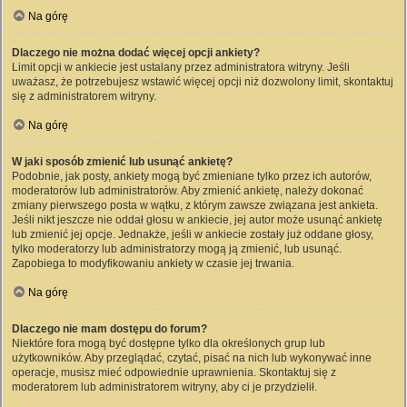
Na górę
Dlaczego nie można dodać więcej opcji ankiety?
Limit opcji w ankiecie jest ustalany przez administratora witryny. Jeśli
uważasz, że potrzebujesz wstawić więcej opcji niż dozwolony limit, skontaktuj
się z administratorem witryny.
Na górę
W jaki sposób zmienić lub usunąć ankietę?
Podobnie, jak posty, ankiety mogą być zmieniane tylko przez ich autorów,
moderatorów lub administratorów. Aby zmienić ankietę, należy dokonać
zmiany pierwszego posta w wątku, z którym zawsze związana jest ankieta.
Jeśli nikt jeszcze nie oddał głosu w ankiecie, jej autor może usunąć ankietę
lub zmienić jej opcje. Jednakże, jeśli w ankiecie zostały już oddane głosy,
tylko moderatorzy lub administratorzy mogą ją zmienić, lub usunąć.
Zapobiega to modyfikowaniu ankiety w czasie jej trwania.
Na górę
Dlaczego nie mam dostępu do forum?
Niektóre fora mogą być dostępne tylko dla określonych grup lub
użytkowników. Aby przeglądać, czytać, pisać na nich lub wykonywać inne
operacje, musisz mieć odpowiednie uprawnienia. Skontaktuj się z
moderatorem lub administratorem witryny, aby ci je przydzielił.