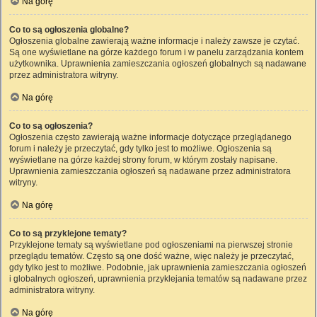
Na górę
Co to są ogłoszenia globalne?
Ogłoszenia globalne zawierają ważne informacje i należy zawsze je czytać.
Są one wyświetlane na górze każdego forum i w panelu zarządzania kontem
użytkownika. Uprawnienia zamieszczania ogłoszeń globalnych są nadawane
przez administratora witryny.
Na górę
Co to są ogłoszenia?
Ogłoszenia często zawierają ważne informacje dotyczące przeglądanego
forum i należy je przeczytać, gdy tylko jest to możliwe. Ogłoszenia są
wyświetlane na górze każdej strony forum, w którym zostały napisane.
Uprawnienia zamieszczania ogłoszeń są nadawane przez administratora
witryny.
Na górę
Co to są przyklejone tematy?
Przyklejone tematy są wyświetlane pod ogłoszeniami na pierwszej stronie
przeglądu tematów. Często są one dość ważne, więc należy je przeczytać,
gdy tylko jest to możliwe. Podobnie, jak uprawnienia zamieszczania ogłoszeń
i globalnych ogłoszeń, uprawnienia przyklejania tematów są nadawane przez
administratora witryny.
Na górę