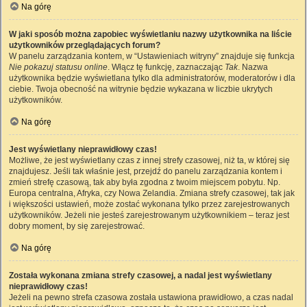
Na górę
W jaki sposób można zapobiec wyświetlaniu nazwy użytkownika na liście
użytkowników przeglądających forum?
W panelu zarządzania kontem, w “Ustawieniach witryny” znajduje się funkcja
Nie pokazuj statusu online
. Włącz tę funkcję, zaznaczając
Tak
. Nazwa
użytkownika będzie wyświetlana tylko dla administratorów, moderatorów i dla
ciebie. Twoja obecność na witrynie będzie wykazana w liczbie ukrytych
użytkowników.
Na górę
Jest wyświetlany nieprawidłowy czas!
Możliwe, że jest wyświetlany czas z innej strefy czasowej, niż ta, w której się
znajdujesz. Jeśli tak właśnie jest, przejdź do panelu zarządzania kontem i
zmień strefę czasową, tak aby była zgodna z twoim miejscem pobytu. Np.
Europa centralna, Afryka, czy Nowa Zelandia. Zmiana strefy czasowej, tak jak
i większości ustawień, może zostać wykonana tylko przez zarejestrowanych
użytkowników. Jeżeli nie jesteś zarejestrowanym użytkownikiem – teraz jest
dobry moment, by się zarejestrować.
Na górę
Została wykonana zmiana strefy czasowej, a nadal jest wyświetlany
nieprawidłowy czas!
Jeżeli na pewno strefa czasowa została ustawiona prawidłowo, a czas nadal