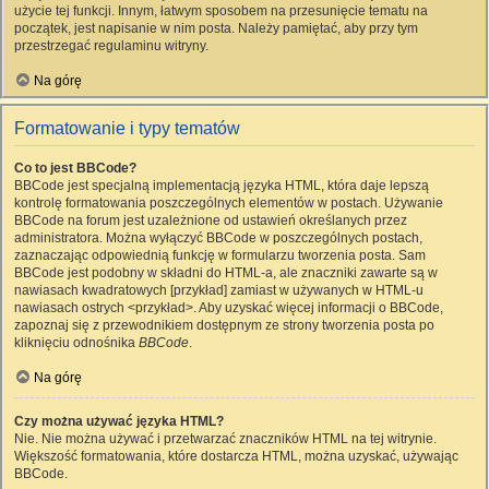
użycie tej funkcji. Innym, łatwym sposobem na przesunięcie tematu na
początek, jest napisanie w nim posta. Należy pamiętać, aby przy tym
przestrzegać regulaminu witryny.
Na górę
Formatowanie i typy tematów
Co to jest BBCode?
BBCode jest specjalną implementacją języka HTML, która daje lepszą
kontrolę formatowania poszczególnych elementów w postach. Używanie
BBCode na forum jest uzależnione od ustawień określanych przez
administratora. Można wyłączyć BBCode w poszczególnych postach,
zaznaczając odpowiednią funkcję w formularzu tworzenia posta. Sam
BBCode jest podobny w składni do HTML-a, ale znaczniki zawarte są w
nawiasach kwadratowych [przykład] zamiast w używanych w HTML-u
nawiasach ostrych <przykład>. Aby uzyskać więcej informacji o BBCode,
zapoznaj się z przewodnikiem dostępnym ze strony tworzenia posta po
kliknięciu odnośnika
BBCode
.
Na górę
Czy można używać języka HTML?
Nie. Nie można używać i przetwarzać znaczników HTML na tej witrynie.
Większość formatowania, które dostarcza HTML, można uzyskać, używając
BBCode.