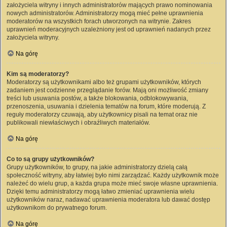
założyciela witryny i innych administratorów mających prawo nominowania
nowych administratorów. Administratorzy mogą mieć pełne uprawnienia
moderatorów na wszystkich forach utworzonych na witrynie. Zakres
uprawnień moderacyjnych uzależniony jest od uprawnień nadanych przez
założyciela witryny.
Na górę
Kim są moderatorzy?
Moderatorzy są użytkownikami albo też grupami użytkowników, których
zadaniem jest codzienne przeglądanie forów. Mają oni możliwość zmiany
treści lub usuwania postów, a także blokowania, odblokowywania,
przenoszenia, usuwania i dzielenia tematów na forum, które moderują. Z
reguły moderatorzy czuwają, aby użytkownicy pisali na temat oraz nie
publikowali niewłaściwych i obraźliwych materiałów.
Na górę
Co to są grupy użytkowników?
Grupy użytkowników, to grupy, na jakie administratorzy dzielą całą
społeczność witryny, aby łatwiej było nimi zarządzać. Każdy użytkownik może
należeć do wielu grup, a każda grupa może mieć swoje własne uprawnienia.
Dzięki temu administratorzy mogą łatwo zmieniać uprawnienia wielu
użytkowników naraz, nadawać uprawnienia moderatora lub dawać dostęp
użytkownikom do prywatnego forum.
Na górę