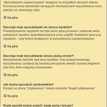
“Wyszukiwanie zaawansowane” dostępny na wszystkich stronach witryny.
Rozmieszczenie elementów sterujących mechanizmem wyszukiwania może
zależeć od używanego stylu.
Na górę
Dlaczego moje wyszukiwanie nie zwraca wyników?
Prawdopodobnie zapytanie nie było jasno sprecyzowane i zawierało wiele
podobnych zwrotów niezindeksowanych przez phpBB. Dokładnie sprecyzuj
zapytanie – użyj funkcji dostępnych w wyszukiwaniu zaawansowanym.
Na górę
Dlaczego moje wyszukiwanie zwraca pustą stronę?!
Wyszukiwanie zwróciło zbyt dużo wyników. Użyj zaawansowanego
wyszukiwania i postaraj się bardziej precyzyjnie określić szukany fragment
oraz fora, które mają być przeszukane.
Na górę
Jak można wyszukać użytkowników?
Przejdź na stronę “Użytkownicy” i kliknij odnośnik “Znajdź użytkownika”.
Na górę
W jaki sposób można znaleźć swoje posty i tematy?