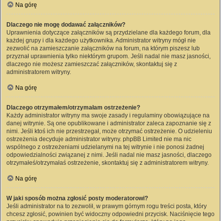
Na górę
Dlaczego nie mogę dodawać załączników?
Uprawnienia dotyczące załączników są przydzielane dla każdego forum, dla
każdej grupy i dla każdego użytkownika. Administrator witryny mógł nie
zezwolić na zamieszczanie załączników na forum, na którym piszesz lub
przyznał uprawnienia tylko niektórym grupom. Jeśli nadal nie masz jasności,
dlaczego nie możesz zamieszczać załączników, skontaktuj się z
administratorem witryny.
Na górę
Dlaczego otrzymałem/otrzymałam ostrzeżenie?
Każdy administrator witryny ma swoje zasady i regulaminy obowiązujące na
danej witrynie. Są one opublikowane i administrator zaleca zapoznanie się z
nimi. Jeśli ktoś ich nie przestrzegał, może otrzymać ostrzeżenie. O udzieleniu
ostrzeżenia decyduje administrator witryny. phpBB Limited nie ma nic
wspólnego z ostrzeżeniami udzielanymi na tej witrynie i nie ponosi żadnej
odpowiedzialności związanej z nimi. Jeśli nadal nie masz jasności, dlaczego
otrzymałeś/otrzymałaś ostrzeżenie, skontaktuj się z administratorem witryny.
Na górę
W jaki sposób można zgłosić posty moderatorowi?
Jeśli administrator na to zezwolił, w prawym górnym rogu treści posta, który
chcesz zgłosić, powinien być widoczny odpowiedni przycisk. Naciśnięcie tego