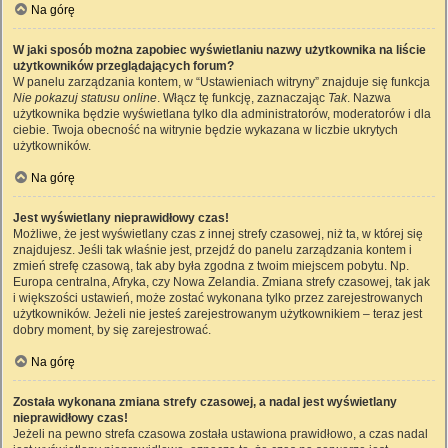
Na górę
W jaki sposób można zapobiec wyświetlaniu nazwy użytkownika na liście
użytkowników przeglądających forum?
W panelu zarządzania kontem, w “Ustawieniach witryny” znajduje się funkcja
Nie pokazuj statusu online
. Włącz tę funkcję, zaznaczając
Tak
. Nazwa
użytkownika będzie wyświetlana tylko dla administratorów, moderatorów i dla
ciebie. Twoja obecność na witrynie będzie wykazana w liczbie ukrytych
użytkowników.
Na górę
Jest wyświetlany nieprawidłowy czas!
Możliwe, że jest wyświetlany czas z innej strefy czasowej, niż ta, w której się
znajdujesz. Jeśli tak właśnie jest, przejdź do panelu zarządzania kontem i
zmień strefę czasową, tak aby była zgodna z twoim miejscem pobytu. Np.
Europa centralna, Afryka, czy Nowa Zelandia. Zmiana strefy czasowej, tak jak
i większości ustawień, może zostać wykonana tylko przez zarejestrowanych
użytkowników. Jeżeli nie jesteś zarejestrowanym użytkownikiem – teraz jest
dobry moment, by się zarejestrować.
Na górę
Została wykonana zmiana strefy czasowej, a nadal jest wyświetlany
nieprawidłowy czas!
Jeżeli na pewno strefa czasowa została ustawiona prawidłowo, a czas nadal