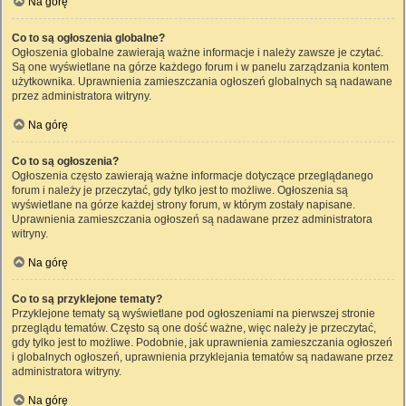
Na górę
Co to są ogłoszenia globalne?
Ogłoszenia globalne zawierają ważne informacje i należy zawsze je czytać.
Są one wyświetlane na górze każdego forum i w panelu zarządzania kontem
użytkownika. Uprawnienia zamieszczania ogłoszeń globalnych są nadawane
przez administratora witryny.
Na górę
Co to są ogłoszenia?
Ogłoszenia często zawierają ważne informacje dotyczące przeglądanego
forum i należy je przeczytać, gdy tylko jest to możliwe. Ogłoszenia są
wyświetlane na górze każdej strony forum, w którym zostały napisane.
Uprawnienia zamieszczania ogłoszeń są nadawane przez administratora
witryny.
Na górę
Co to są przyklejone tematy?
Przyklejone tematy są wyświetlane pod ogłoszeniami na pierwszej stronie
przeglądu tematów. Często są one dość ważne, więc należy je przeczytać,
gdy tylko jest to możliwe. Podobnie, jak uprawnienia zamieszczania ogłoszeń
i globalnych ogłoszeń, uprawnienia przyklejania tematów są nadawane przez
administratora witryny.
Na górę