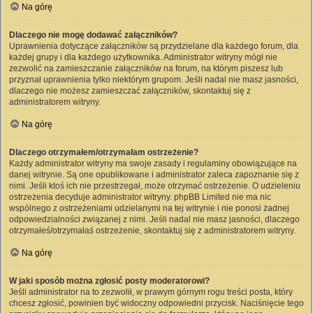
Na górę
Dlaczego nie mogę dodawać załączników?
Uprawnienia dotyczące załączników są przydzielane dla każdego forum, dla
każdej grupy i dla każdego użytkownika. Administrator witryny mógł nie
zezwolić na zamieszczanie załączników na forum, na którym piszesz lub
przyznał uprawnienia tylko niektórym grupom. Jeśli nadal nie masz jasności,
dlaczego nie możesz zamieszczać załączników, skontaktuj się z
administratorem witryny.
Na górę
Dlaczego otrzymałem/otrzymałam ostrzeżenie?
Każdy administrator witryny ma swoje zasady i regulaminy obowiązujące na
danej witrynie. Są one opublikowane i administrator zaleca zapoznanie się z
nimi. Jeśli ktoś ich nie przestrzegał, może otrzymać ostrzeżenie. O udzieleniu
ostrzeżenia decyduje administrator witryny. phpBB Limited nie ma nic
wspólnego z ostrzeżeniami udzielanymi na tej witrynie i nie ponosi żadnej
odpowiedzialności związanej z nimi. Jeśli nadal nie masz jasności, dlaczego
otrzymałeś/otrzymałaś ostrzeżenie, skontaktuj się z administratorem witryny.
Na górę
W jaki sposób można zgłosić posty moderatorowi?
Jeśli administrator na to zezwolił, w prawym górnym rogu treści posta, który
chcesz zgłosić, powinien być widoczny odpowiedni przycisk. Naciśnięcie tego