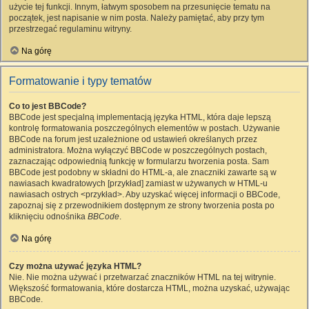
użycie tej funkcji. Innym, łatwym sposobem na przesunięcie tematu na
początek, jest napisanie w nim posta. Należy pamiętać, aby przy tym
przestrzegać regulaminu witryny.
Na górę
Formatowanie i typy tematów
Co to jest BBCode?
BBCode jest specjalną implementacją języka HTML, która daje lepszą
kontrolę formatowania poszczególnych elementów w postach. Używanie
BBCode na forum jest uzależnione od ustawień określanych przez
administratora. Można wyłączyć BBCode w poszczególnych postach,
zaznaczając odpowiednią funkcję w formularzu tworzenia posta. Sam
BBCode jest podobny w składni do HTML-a, ale znaczniki zawarte są w
nawiasach kwadratowych [przykład] zamiast w używanych w HTML-u
nawiasach ostrych <przykład>. Aby uzyskać więcej informacji o BBCode,
zapoznaj się z przewodnikiem dostępnym ze strony tworzenia posta po
kliknięciu odnośnika
BBCode
.
Na górę
Czy można używać języka HTML?
Nie. Nie można używać i przetwarzać znaczników HTML na tej witrynie.
Większość formatowania, które dostarcza HTML, można uzyskać, używając
BBCode.