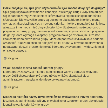
Gdzie znajduje się spis grup użytkowników i jak można dołączyć do grupy?
Spis grup użytkowników można zobaczyć, otwierając kartę
Grupy
znajdującą
się w panelu zarządzania kontem, który otwiera się po kliknięciu odnośnika
Moje konto
. Nie wszystkie grupy są dostępne dla każdego. Niektóre mogą
wymagać akceptacji przyjęcia nowego członka, niektóre mogą być zamknięte,
a jeszcze inne mogą mieć ukrytych członków. Użytkownik może poprosić o
przyjęcie do danej grupy, naciskając odpowiedni przycisk. Prośba o przyjęcie
do grupy, która wymaga akceptacji przyjęcia nowego członka, musi zostać
zaakceptowana przez lidera grupy. Może on poprosić użytkownika o podanie
wyjaśnień, dlaczego chce on dołączyć do tej grupy. W przypadku otrzymania
negatywnej decyzji proszę nie nękać lidera grupy pytaniami – widocznie miał
on swoje powody.
Na górę
W jaki sposób można zostać liderem grupy?
Lidera grupy zazwyczaj mianuje administrator witryny podczas tworzenia
grupy. Jeśli chcesz utworzyć grupę użytkowników, skontaktuj się z
administratorem, wysyłając do niego prywatną wiadomość.
Na górę
Dlaczego niektóre nazwy użytkowników są wyświetlane innymi kolorami?
Możliwe, że administrator witryny przypisał kolor członkom grupy, aby ułatwić
identyfikowanie członków tej grupy.