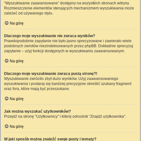
“Wyszukiwanie zaawansowane” dostępny na wszystkich stronach witryny.
Rozmieszczenie elementów sterujących mechanizmem wyszukiwania może
zależeć od używanego stylu.
Na górę
Dlaczego moje wyszukiwanie nie zwraca wyników?
Prawdopodobnie zapytanie nie było jasno sprecyzowane i zawierało wiele
podobnych zwrotów niezindeksowanych przez phpBB. Dokładnie sprecyzuj
zapytanie – użyj funkcji dostępnych w wyszukiwaniu zaawansowanym.
Na górę
Dlaczego moje wyszukiwanie zwraca pustą stronę?!
Wyszukiwanie zwróciło zbyt dużo wyników. Użyj zaawansowanego
wyszukiwania i postaraj się bardziej precyzyjnie określić szukany fragment
oraz fora, które mają być przeszukane.
Na górę
Jak można wyszukać użytkowników?
Przejdź na stronę “Użytkownicy” i kliknij odnośnik “Znajdź użytkownika”.
Na górę
W jaki sposób można znaleźć swoje posty i tematy?