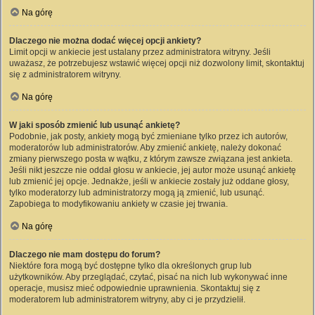
Na górę
Dlaczego nie można dodać więcej opcji ankiety?
Limit opcji w ankiecie jest ustalany przez administratora witryny. Jeśli
uważasz, że potrzebujesz wstawić więcej opcji niż dozwolony limit, skontaktuj
się z administratorem witryny.
Na górę
W jaki sposób zmienić lub usunąć ankietę?
Podobnie, jak posty, ankiety mogą być zmieniane tylko przez ich autorów,
moderatorów lub administratorów. Aby zmienić ankietę, należy dokonać
zmiany pierwszego posta w wątku, z którym zawsze związana jest ankieta.
Jeśli nikt jeszcze nie oddał głosu w ankiecie, jej autor może usunąć ankietę
lub zmienić jej opcje. Jednakże, jeśli w ankiecie zostały już oddane głosy,
tylko moderatorzy lub administratorzy mogą ją zmienić, lub usunąć.
Zapobiega to modyfikowaniu ankiety w czasie jej trwania.
Na górę
Dlaczego nie mam dostępu do forum?
Niektóre fora mogą być dostępne tylko dla określonych grup lub
użytkowników. Aby przeglądać, czytać, pisać na nich lub wykonywać inne
operacje, musisz mieć odpowiednie uprawnienia. Skontaktuj się z
moderatorem lub administratorem witryny, aby ci je przydzielił.