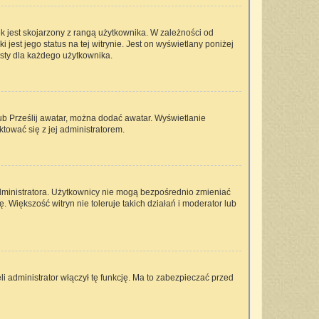
k jest skojarzony z rangą użytkownika. W zależności od
est jego status na tej witrynie. Jest on wyświetlany poniżej
isty dla każdego użytkownika.
lub Prześlij awatar, można dodać awatar. Wyświetlanie
tować się z jej administratorem.
dministratora. Użytkownicy nie mogą bezpośrednio zmieniać
ę. Większość witryn nie toleruje takich działań i moderator lub
i administrator włączył tę funkcję. Ma to zabezpieczać przed