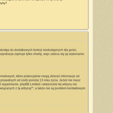
tryny?
a dostęp do dodatkowych funkcji niedostępnych dla gości,
jestracja zajmuje tylko chwilę, więc zaleca się jej wykonanie.
ernetowych, które potencjalnie mogą zbierać informacje od
prywatnych od osób poniżej 13 roku życia. Jeżeli nie masz
 wyjaśnienie. phpBB Limited i właściciele tej witryny nie
iązanych z tą witryną?”, a także nie są punktem kontaktowym