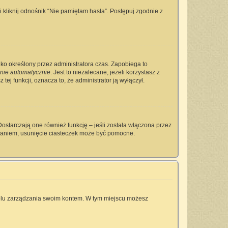
kliknij odnośnik “Nie pamiętam hasła”. Postępuj zgodnie z
tylko określony przez administratora czas. Zapobiega to
nie automatycznie
. Jest to niezalecane, jeżeli korzystasz z
tej funkcji, oznacza to, że administrator ją wyłączył.
ostarczają one również funkcję – jeśli została włączona przez
owaniem, usunięcie ciasteczek może być pomocne.
anelu zarządzania swoim kontem. W tym miejscu możesz