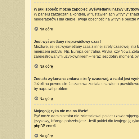
W jaki sposób można zapobiec wyświetlaniu nazwy użytkow
W panelu zarządzania kontem, w “Ustawieniach witryny” znajd
moderatorów i dla ciebie. Twoja obecność na witrynie będzie 
Na górę
Jest wyświetlany nieprawidłowy czas!
Możliwe, że jest wyświetlany czas z innej strefy czasowej, niż 
miejscem pobytu. Np. Europa centralna, Afryka, czy Nowa Zelan
zarejestrowanym użytkownikiem – teraz jest dobry moment, by 
Na górę
Została wykonana zmiana strefy czasowej, a nadal jest wyś
Jeżeli na pewno strefa czasowa została ustawiona prawidłowo,
by naprawił problem.
Na górę
Mojego języka nie ma na liście!
Być może administrator nie zainstalował pakietu zawierającego
językowy, którego potrzebujesz. Jeśli pakiet dla twojego język
phpBB.com
®
Na górę