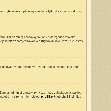
wa użytkownika będzie wyświetlana tylko dla administratorów,
ontem i zmień strefę czasową, tak aby była zgodna z twoim
 tylko przez zarejestrowanych użytkowników. Jeżeli nie jesteś
t ustawiony nieprawidłowo. Poinformuj o tym administratora,
Zapytaj administratora witryny czy może zainstalować pakiet
znaleźć na stronie internetowej
phpBB.pl
® lub phpBB Limited