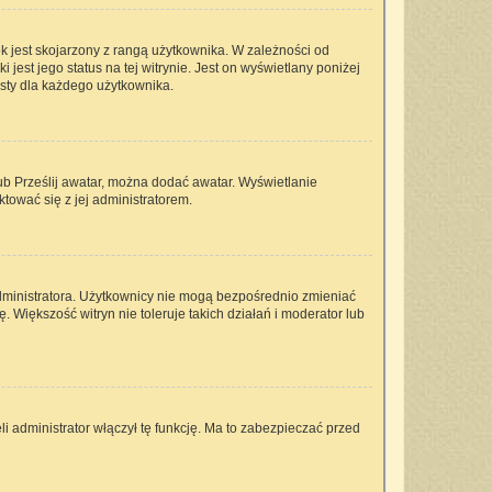
k jest skojarzony z rangą użytkownika. W zależności od
est jego status na tej witrynie. Jest on wyświetlany poniżej
isty dla każdego użytkownika.
lub Prześlij awatar, można dodać awatar. Wyświetlanie
tować się z jej administratorem.
dministratora. Użytkownicy nie mogą bezpośrednio zmieniać
ę. Większość witryn nie toleruje takich działań i moderator lub
i administrator włączył tę funkcję. Ma to zabezpieczać przed