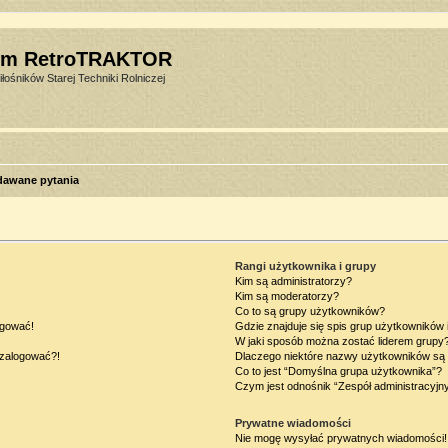
um RetroTRAKTOR
łośników Starej Techniki Rolniczej
dawane pytania
Rangi użytkownika i grupy
Kim są administratorzy?
Kim są moderatorzy?
Co to są grupy użytkowników?
ogować!
Gdzie znajduje się spis grup użytkowników
W jaki sposób można zostać liderem grupy
ę zalogować?!
Dlaczego niektóre nazwy użytkowników są 
Co to jest “Domyślna grupa użytkownika”?
Czym jest odnośnik “Zespół administracyjn
Prywatne wiadomości
Nie mogę wysyłać prywatnych wiadomości!