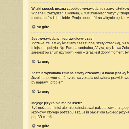
W jaki sposób można zapobiec wyświetlaniu nazwy użytkow
W panelu zarządzania kontem, w “Ustawieniach witryny” znajd
moderatorów i dla ciebie. Twoja obecność na witrynie będzie 
Na górę
Jest wyświetlany nieprawidłowy czas!
Możliwe, że jest wyświetlany czas z innej strefy czasowej, niż 
miejscem pobytu. Np. Europa centralna, Afryka, czy Nowa Zelan
zarejestrowanym użytkownikiem – teraz jest dobry moment, by 
Na górę
Została wykonana zmiana strefy czasowej, a nadal jest wyś
Jeżeli na pewno strefa czasowa została ustawiona prawidłowo,
by naprawił problem.
Na górę
Mojego języka nie ma na liście!
Być może administrator nie zainstalował pakietu zawierającego
językowy, którego potrzebujesz. Jeśli pakiet dla twojego język
phpBB.com
®
Na górę