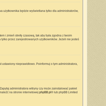
wa użytkownika będzie wyświetlana tylko dla administratorów,
ontem i zmień strefę czasową, tak aby była zgodna z twoim
 tylko przez zarejestrowanych użytkowników. Jeżeli nie jesteś
t ustawiony nieprawidłowo. Poinformuj o tym administratora,
Zapytaj administratora witryny czy może zainstalować pakiet
znaleźć na stronie internetowej
phpBB.pl
® lub phpBB Limited