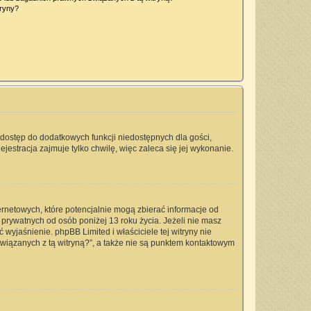
tryny?
a dostęp do dodatkowych funkcji niedostępnych dla gości,
jestracja zajmuje tylko chwilę, więc zaleca się jej wykonanie.
ernetowych, które potencjalnie mogą zbierać informacje od
prywatnych od osób poniżej 13 roku życia. Jeżeli nie masz
 wyjaśnienie. phpBB Limited i właściciele tej witryny nie
iązanych z tą witryną?”, a także nie są punktem kontaktowym