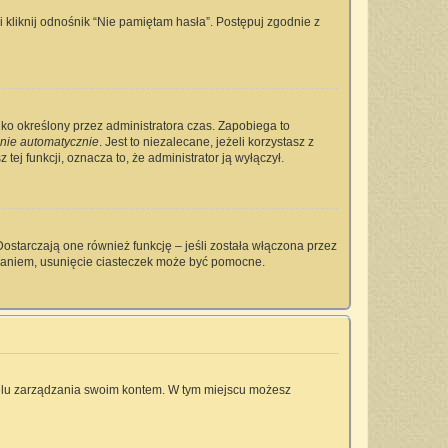
kliknij odnośnik “Nie pamiętam hasła”. Postępuj zgodnie z
tylko określony przez administratora czas. Zapobiega to
nie automatycznie
. Jest to niezalecane, jeżeli korzystasz z
tej funkcji, oznacza to, że administrator ją wyłączył.
ostarczają one również funkcję – jeśli została włączona przez
owaniem, usunięcie ciasteczek może być pomocne.
anelu zarządzania swoim kontem. W tym miejscu możesz