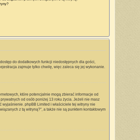
tryny?
a dostęp do dodatkowych funkcji niedostępnych dla gości,
jestracja zajmuje tylko chwilę, więc zaleca się jej wykonanie.
ernetowych, które potencjalnie mogą zbierać informacje od
prywatnych od osób poniżej 13 roku życia. Jeżeli nie masz
 wyjaśnienie. phpBB Limited i właściciele tej witryny nie
iązanych z tą witryną?”, a także nie są punktem kontaktowym