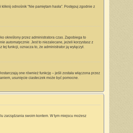
kliknij odnośnik “Nie pamiętam hasła”. Postępuj zgodnie z
tylko określony przez administratora czas. Zapobiega to
nie automatycznie
. Jest to niezalecane, jeżeli korzystasz z
tej funkcji, oznacza to, że administrator ją wyłączył.
ostarczają one również funkcję – jeśli została włączona przez
owaniem, usunięcie ciasteczek może być pomocne.
anelu zarządzania swoim kontem. W tym miejscu możesz