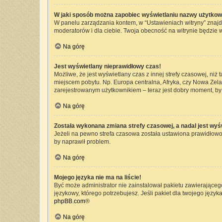
W jaki sposób można zapobiec wyświetlaniu nazwy użytkow
W panelu zarządzania kontem, w “Ustawieniach witryny” znajd
moderatorów i dla ciebie. Twoja obecność na witrynie będzie 
Na górę
Jest wyświetlany nieprawidłowy czas!
Możliwe, że jest wyświetlany czas z innej strefy czasowej, niż 
miejscem pobytu. Np. Europa centralna, Afryka, czy Nowa Zelan
zarejestrowanym użytkownikiem – teraz jest dobry moment, by 
Na górę
Została wykonana zmiana strefy czasowej, a nadal jest wyś
Jeżeli na pewno strefa czasowa została ustawiona prawidłowo,
by naprawił problem.
Na górę
Mojego języka nie ma na liście!
Być może administrator nie zainstalował pakietu zawierającego
językowy, którego potrzebujesz. Jeśli pakiet dla twojego język
phpBB.com
®
Na górę