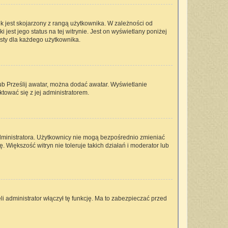
k jest skojarzony z rangą użytkownika. W zależności od
est jego status na tej witrynie. Jest on wyświetlany poniżej
isty dla każdego użytkownika.
lub Prześlij awatar, można dodać awatar. Wyświetlanie
tować się z jej administratorem.
dministratora. Użytkownicy nie mogą bezpośrednio zmieniać
ę. Większość witryn nie toleruje takich działań i moderator lub
i administrator włączył tę funkcję. Ma to zabezpieczać przed