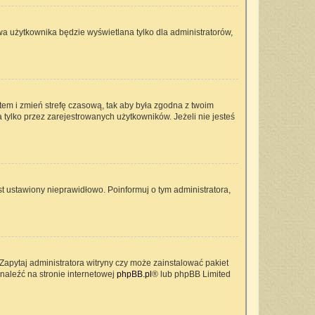
wa użytkownika będzie wyświetlana tylko dla administratorów,
ontem i zmień strefę czasową, tak aby była zgodna z twoim
 tylko przez zarejestrowanych użytkowników. Jeżeli nie jesteś
t ustawiony nieprawidłowo. Poinformuj o tym administratora,
Zapytaj administratora witryny czy może zainstalować pakiet
znaleźć na stronie internetowej
phpBB.pl
® lub phpBB Limited