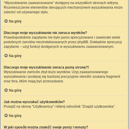
“Wyszukiwanie zaawansowane” dostępny na wszystkich stronach witryny.
Rozmieszczenie elementów sterujących mechanizmem wyszukiwania może
zależeć od używanego stylu.
Na górę
Dlaczego moje wyszukiwanie nie zwraca wyników?
Prawdopodobnie zapytanie nie było jasno sprecyzowane i zawierało wiele
podobnych zwrotów niezindeksowanych przez phpBB. Dokładnie sprecyzuj
zapytanie – użyj funkcji dostępnych w wyszukiwaniu zaawansowanym.
Na górę
Dlaczego moje wyszukiwanie zwraca pustą stronę?!
Wyszukiwanie zwróciło zbyt dużo wyników. Użyj zaawansowanego
wyszukiwania i postaraj się bardziej precyzyjnie określić szukany fragment
oraz fora, które mają być przeszukane.
Na górę
Jak można wyszukać użytkowników?
Przejdź na stronę “Użytkownicy” i kliknij odnośnik “Znajdź użytkownika”.
Na górę
W jaki sposób można znaleźć swoje posty i tematy?