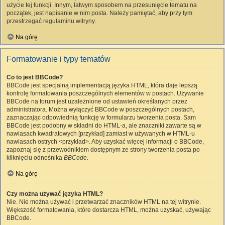
użycie tej funkcji. Innym, łatwym sposobem na przesunięcie tematu na
początek, jest napisanie w nim posta. Należy pamiętać, aby przy tym
przestrzegać regulaminu witryny.
Na górę
Formatowanie i typy tematów
Co to jest BBCode?
BBCode jest specjalną implementacją języka HTML, która daje lepszą
kontrolę formatowania poszczególnych elementów w postach. Używanie
BBCode na forum jest uzależnione od ustawień określanych przez
administratora. Można wyłączyć BBCode w poszczególnych postach,
zaznaczając odpowiednią funkcję w formularzu tworzenia posta. Sam
BBCode jest podobny w składni do HTML-a, ale znaczniki zawarte są w
nawiasach kwadratowych [przykład] zamiast w używanych w HTML-u
nawiasach ostrych <przykład>. Aby uzyskać więcej informacji o BBCode,
zapoznaj się z przewodnikiem dostępnym ze strony tworzenia posta po
kliknięciu odnośnika
BBCode
.
Na górę
Czy można używać języka HTML?
Nie. Nie można używać i przetwarzać znaczników HTML na tej witrynie.
Większość formatowania, które dostarcza HTML, można uzyskać, używając
BBCode.