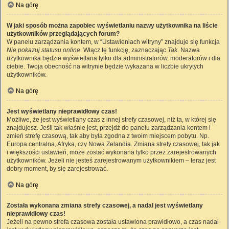
Na górę
W jaki sposób można zapobiec wyświetlaniu nazwy użytkownika na liście
użytkowników przeglądających forum?
W panelu zarządzania kontem, w “Ustawieniach witryny” znajduje się funkcja
Nie pokazuj statusu online
. Włącz tę funkcję, zaznaczając
Tak
. Nazwa
użytkownika będzie wyświetlana tylko dla administratorów, moderatorów i dla
ciebie. Twoja obecność na witrynie będzie wykazana w liczbie ukrytych
użytkowników.
Na górę
Jest wyświetlany nieprawidłowy czas!
Możliwe, że jest wyświetlany czas z innej strefy czasowej, niż ta, w której się
znajdujesz. Jeśli tak właśnie jest, przejdź do panelu zarządzania kontem i
zmień strefę czasową, tak aby była zgodna z twoim miejscem pobytu. Np.
Europa centralna, Afryka, czy Nowa Zelandia. Zmiana strefy czasowej, tak jak
i większości ustawień, może zostać wykonana tylko przez zarejestrowanych
użytkowników. Jeżeli nie jesteś zarejestrowanym użytkownikiem – teraz jest
dobry moment, by się zarejestrować.
Na górę
Została wykonana zmiana strefy czasowej, a nadal jest wyświetlany
nieprawidłowy czas!
Jeżeli na pewno strefa czasowa została ustawiona prawidłowo, a czas nadal