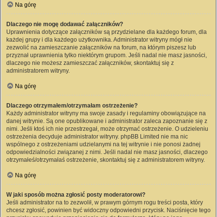
Na górę
Dlaczego nie mogę dodawać załączników?
Uprawnienia dotyczące załączników są przydzielane dla każdego forum, dla
każdej grupy i dla każdego użytkownika. Administrator witryny mógł nie
zezwolić na zamieszczanie załączników na forum, na którym piszesz lub
przyznał uprawnienia tylko niektórym grupom. Jeśli nadal nie masz jasności,
dlaczego nie możesz zamieszczać załączników, skontaktuj się z
administratorem witryny.
Na górę
Dlaczego otrzymałem/otrzymałam ostrzeżenie?
Każdy administrator witryny ma swoje zasady i regulaminy obowiązujące na
danej witrynie. Są one opublikowane i administrator zaleca zapoznanie się z
nimi. Jeśli ktoś ich nie przestrzegał, może otrzymać ostrzeżenie. O udzieleniu
ostrzeżenia decyduje administrator witryny. phpBB Limited nie ma nic
wspólnego z ostrzeżeniami udzielanymi na tej witrynie i nie ponosi żadnej
odpowiedzialności związanej z nimi. Jeśli nadal nie masz jasności, dlaczego
otrzymałeś/otrzymałaś ostrzeżenie, skontaktuj się z administratorem witryny.
Na górę
W jaki sposób można zgłosić posty moderatorowi?
Jeśli administrator na to zezwolił, w prawym górnym rogu treści posta, który
chcesz zgłosić, powinien być widoczny odpowiedni przycisk. Naciśnięcie tego