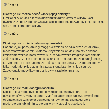
Na górę
Dlaczego nie można dodać więcej opcji ankiety?
Limit opcji w ankiecie jest ustalany przez administratora witryny. Jeśli
uważasz, że potrzebujesz wstawić więcej opcji niż dozwolony limit, skontaktuj
się z administratorem witryny.
Na górę
W jaki sposób zmienić lub usunąć ankietę?
Podobnie, jak posty, ankiety mogą być zmieniane tylko przez ich autorów,
moderatorów lub administratorów. Aby zmienić ankietę, należy dokonać
zmiany pierwszego posta w wątku, z którym zawsze związana jest ankieta.
Jeśli nikt jeszcze nie oddał głosu w ankiecie, jej autor może usunąć ankietę
lub zmienić jej opcje. Jednakże, jeśli w ankiecie zostały już oddane głosy,
tylko moderatorzy lub administratorzy mogą ją zmienić, lub usunąć.
Zapobiega to modyfikowaniu ankiety w czasie jej trwania.
Na górę
Dlaczego nie mam dostępu do forum?
Niektóre fora mogą być dostępne tylko dla określonych grup lub
użytkowników. Aby przeglądać, czytać, pisać na nich lub wykonywać inne
operacje, musisz mieć odpowiednie uprawnienia. Skontaktuj się z
moderatorem lub administratorem witryny, aby ci je przydzielił.