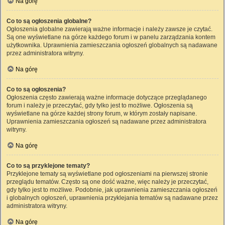
Na górę
Co to są ogłoszenia globalne?
Ogłoszenia globalne zawierają ważne informacje i należy zawsze je czytać.
Są one wyświetlane na górze każdego forum i w panelu zarządzania kontem
użytkownika. Uprawnienia zamieszczania ogłoszeń globalnych są nadawane
przez administratora witryny.
Na górę
Co to są ogłoszenia?
Ogłoszenia często zawierają ważne informacje dotyczące przeglądanego
forum i należy je przeczytać, gdy tylko jest to możliwe. Ogłoszenia są
wyświetlane na górze każdej strony forum, w którym zostały napisane.
Uprawnienia zamieszczania ogłoszeń są nadawane przez administratora
witryny.
Na górę
Co to są przyklejone tematy?
Przyklejone tematy są wyświetlane pod ogłoszeniami na pierwszej stronie
przeglądu tematów. Często są one dość ważne, więc należy je przeczytać,
gdy tylko jest to możliwe. Podobnie, jak uprawnienia zamieszczania ogłoszeń
i globalnych ogłoszeń, uprawnienia przyklejania tematów są nadawane przez
administratora witryny.
Na górę