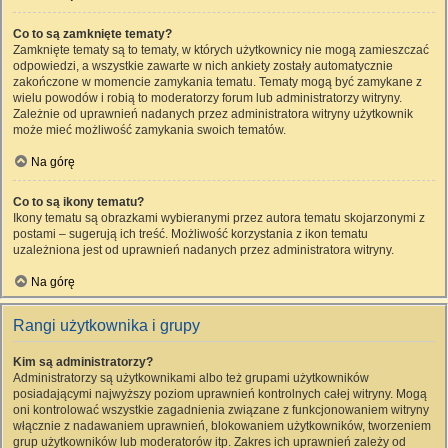
Co to są zamknięte tematy?
Zamknięte tematy są to tematy, w których użytkownicy nie mogą zamieszczać
odpowiedzi, a wszystkie zawarte w nich ankiety zostały automatycznie
zakończone w momencie zamykania tematu. Tematy mogą być zamykane z
wielu powodów i robią to moderatorzy forum lub administratorzy witryny.
Zależnie od uprawnień nadanych przez administratora witryny użytkownik
może mieć możliwość zamykania swoich tematów.
Na górę
Co to są ikony tematu?
Ikony tematu są obrazkami wybieranymi przez autora tematu skojarzonymi z
postami – sugerują ich treść. Możliwość korzystania z ikon tematu
uzależniona jest od uprawnień nadanych przez administratora witryny.
Na górę
Rangi użytkownika i grupy
Kim są administratorzy?
Administratorzy są użytkownikami albo też grupami użytkowników
posiadającymi najwyższy poziom uprawnień kontrolnych całej witryny. Mogą
oni kontrolować wszystkie zagadnienia związane z funkcjonowaniem witryny
włącznie z nadawaniem uprawnień, blokowaniem użytkowników, tworzeniem
grup użytkowników lub moderatorów itp. Zakres ich uprawnień zależy od