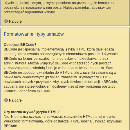
użycie tej funkcji. Innym, łatwym sposobem na przesunięcie tematu na
początek, jest napisanie w nim posta. Należy pamiętać, aby przy tym
przestrzegać regulaminu witryny.
Na górę
Formatowanie i typy tematów
Co to jest BBCode?
BBCode jest specjalną implementacją języka HTML, która daje lepszą
kontrolę formatowania poszczególnych elementów w postach. Używanie
BBCode na forum jest uzależnione od ustawień określanych przez
administratora. Można wyłączyć BBCode w poszczególnych postach,
zaznaczając odpowiednią funkcję w formularzu tworzenia posta. Sam
BBCode jest podobny w składni do HTML-a, ale znaczniki zawarte są w
nawiasach kwadratowych [przykład] zamiast w używanych w HTML-u
nawiasach ostrych <przykład>. Aby uzyskać więcej informacji o BBCode,
zapoznaj się z przewodnikiem dostępnym ze strony tworzenia posta po
kliknięciu odnośnika
BBCode
.
Na górę
Czy można używać języka HTML?
Nie. Nie można używać i przetwarzać znaczników HTML na tej witrynie.
Większość formatowania, które dostarcza HTML, można uzyskać, używając
BBCode.