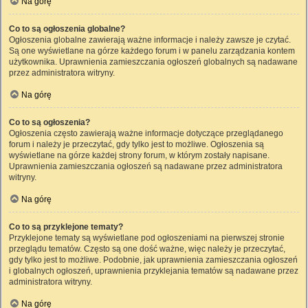
Na górę
Co to są ogłoszenia globalne?
Ogłoszenia globalne zawierają ważne informacje i należy zawsze je czytać.
Są one wyświetlane na górze każdego forum i w panelu zarządzania kontem
użytkownika. Uprawnienia zamieszczania ogłoszeń globalnych są nadawane
przez administratora witryny.
Na górę
Co to są ogłoszenia?
Ogłoszenia często zawierają ważne informacje dotyczące przeglądanego
forum i należy je przeczytać, gdy tylko jest to możliwe. Ogłoszenia są
wyświetlane na górze każdej strony forum, w którym zostały napisane.
Uprawnienia zamieszczania ogłoszeń są nadawane przez administratora
witryny.
Na górę
Co to są przyklejone tematy?
Przyklejone tematy są wyświetlane pod ogłoszeniami na pierwszej stronie
przeglądu tematów. Często są one dość ważne, więc należy je przeczytać,
gdy tylko jest to możliwe. Podobnie, jak uprawnienia zamieszczania ogłoszeń
i globalnych ogłoszeń, uprawnienia przyklejania tematów są nadawane przez
administratora witryny.
Na górę