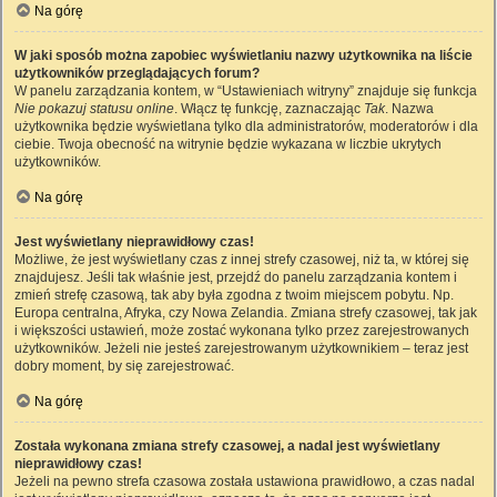
Na górę
W jaki sposób można zapobiec wyświetlaniu nazwy użytkownika na liście
użytkowników przeglądających forum?
W panelu zarządzania kontem, w “Ustawieniach witryny” znajduje się funkcja
Nie pokazuj statusu online
. Włącz tę funkcję, zaznaczając
Tak
. Nazwa
użytkownika będzie wyświetlana tylko dla administratorów, moderatorów i dla
ciebie. Twoja obecność na witrynie będzie wykazana w liczbie ukrytych
użytkowników.
Na górę
Jest wyświetlany nieprawidłowy czas!
Możliwe, że jest wyświetlany czas z innej strefy czasowej, niż ta, w której się
znajdujesz. Jeśli tak właśnie jest, przejdź do panelu zarządzania kontem i
zmień strefę czasową, tak aby była zgodna z twoim miejscem pobytu. Np.
Europa centralna, Afryka, czy Nowa Zelandia. Zmiana strefy czasowej, tak jak
i większości ustawień, może zostać wykonana tylko przez zarejestrowanych
użytkowników. Jeżeli nie jesteś zarejestrowanym użytkownikiem – teraz jest
dobry moment, by się zarejestrować.
Na górę
Została wykonana zmiana strefy czasowej, a nadal jest wyświetlany
nieprawidłowy czas!
Jeżeli na pewno strefa czasowa została ustawiona prawidłowo, a czas nadal