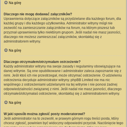
Na górę
Dlaczego nie mogę dodawać załączników?
Uprawnienia dotyczące załączników są przydzielane dla każdego forum, dla
każdej grupy i dla każdego użytkownika. Administrator witryny mógł nie
zezwolić na zamieszczanie załączników na forum, na którym piszesz lub
przyznał uprawnienia tylko niektórym grupom. Jeśli nadal nie masz jasności,
dlaczego nie możesz zamieszczać załączników, skontaktuj się z
administratorem witryny.
Na górę
Dlaczego otrzymałem/otrzymałam ostrzeżenie?
Każdy administrator witryny ma swoje zasady i regulaminy obowiązujące na
danej witrynie. Są one opublikowane i administrator zaleca zapoznanie się z
nimi. Jeśli ktoś ich nie przestrzegał, może otrzymać ostrzeżenie. O udzieleniu
ostrzeżenia decyduje administrator witryny. phpBB Limited nie ma nic
wspólnego z ostrzeżeniami udzielanymi na tej witrynie i nie ponosi żadnej
odpowiedzialności związanej z nimi. Jeśli nadal nie masz jasności, dlaczego
otrzymałeś/otrzymałaś ostrzeżenie, skontaktuj się z administratorem witryny.
Na górę
W jaki sposób można zgłosić posty moderatorowi?
Jeśli administrator na to zezwolił, w prawym górnym rogu treści posta, który
chcesz zgłosić, powinien być widoczny odpowiedni przycisk. Naciśnięcie tego