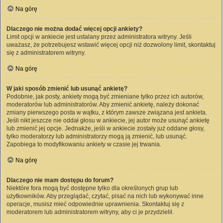
Na górę
Dlaczego nie można dodać więcej opcji ankiety?
Limit opcji w ankiecie jest ustalany przez administratora witryny. Jeśli
uważasz, że potrzebujesz wstawić więcej opcji niż dozwolony limit, skontaktuj
się z administratorem witryny.
Na górę
W jaki sposób zmienić lub usunąć ankietę?
Podobnie, jak posty, ankiety mogą być zmieniane tylko przez ich autorów,
moderatorów lub administratorów. Aby zmienić ankietę, należy dokonać
zmiany pierwszego posta w wątku, z którym zawsze związana jest ankieta.
Jeśli nikt jeszcze nie oddał głosu w ankiecie, jej autor może usunąć ankietę
lub zmienić jej opcje. Jednakże, jeśli w ankiecie zostały już oddane głosy,
tylko moderatorzy lub administratorzy mogą ją zmienić, lub usunąć.
Zapobiega to modyfikowaniu ankiety w czasie jej trwania.
Na górę
Dlaczego nie mam dostępu do forum?
Niektóre fora mogą być dostępne tylko dla określonych grup lub
użytkowników. Aby przeglądać, czytać, pisać na nich lub wykonywać inne
operacje, musisz mieć odpowiednie uprawnienia. Skontaktuj się z
moderatorem lub administratorem witryny, aby ci je przydzielił.