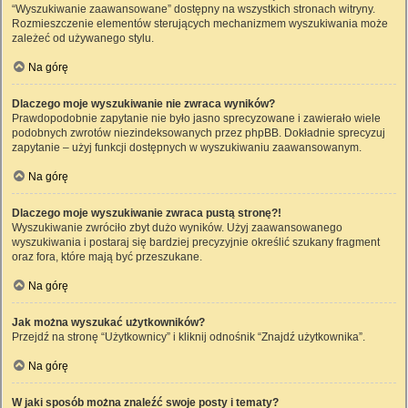
“Wyszukiwanie zaawansowane” dostępny na wszystkich stronach witryny.
Rozmieszczenie elementów sterujących mechanizmem wyszukiwania może
zależeć od używanego stylu.
Na górę
Dlaczego moje wyszukiwanie nie zwraca wyników?
Prawdopodobnie zapytanie nie było jasno sprecyzowane i zawierało wiele
podobnych zwrotów niezindeksowanych przez phpBB. Dokładnie sprecyzuj
zapytanie – użyj funkcji dostępnych w wyszukiwaniu zaawansowanym.
Na górę
Dlaczego moje wyszukiwanie zwraca pustą stronę?!
Wyszukiwanie zwróciło zbyt dużo wyników. Użyj zaawansowanego
wyszukiwania i postaraj się bardziej precyzyjnie określić szukany fragment
oraz fora, które mają być przeszukane.
Na górę
Jak można wyszukać użytkowników?
Przejdź na stronę “Użytkownicy” i kliknij odnośnik “Znajdź użytkownika”.
Na górę
W jaki sposób można znaleźć swoje posty i tematy?